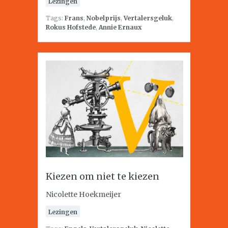
Lezingen
Tags:
Frans
,
Nobelprijs
,
Vertalersgeluk
,
Rokus Hofstede
,
Annie Ernaux
Kiezen om niet te kiezen
Nicolette Hoekmeijer
Lezingen