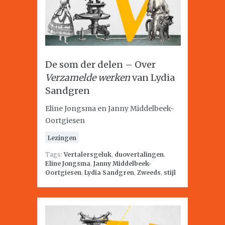
De som der delen – Over
Verzamelde werken
van Lydia
Sandgren
Eline Jongsma en Janny Middelbeek-
Oortgiesen
Lezingen
Tags:
Vertalersgeluk
,
duovertalingen
,
Eline Jongsma
,
Janny Middelbeek-
Oortgiesen
,
Lydia Sandgren
,
Zweeds
,
stijl