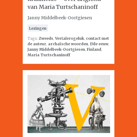
van Maria Turtschaninoff
Janny Middelbeek-Oortgiesen
Lezingen
Tags:
Zweeds
,
Vertalersgeluk
,
contact met
de auteur
,
archaïsche woorden
,
17de eeuw
,
Janny Middelbeek-Oortgiesen
,
Finland
,
Maria Turtschaninoff