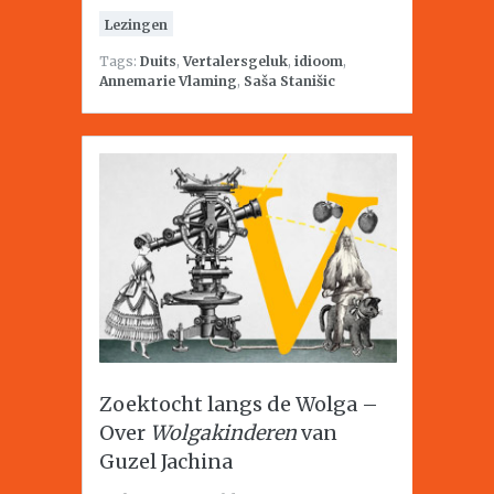
Lezingen
Tags:
Duits
,
Vertalersgeluk
,
idioom
,
Annemarie Vlaming
,
Saša Stanišic
Zoektocht langs de Wolga –
Over
Wolgakinderen
van
Guzel Jachina