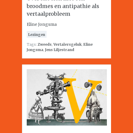
broodmes en antipathie als
vertaalprobleem
Eline Jongsma
Lezingen
Tags:
Zweeds
,
Vertalersgeluk
,
Eline
Jongsma
,
Jens Liljestrand