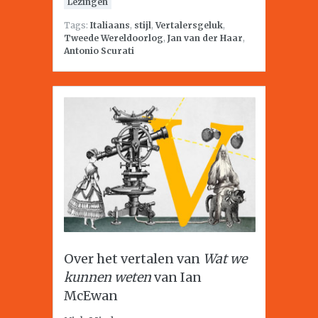
Lezingen
Tags:
Italiaans
,
stijl
,
Vertalersgeluk
,
Tweede Wereldoorlog
,
Jan van der Haar
,
Antonio Scurati
Over het vertalen van
Wat we
kunnen weten
van Ian
McEwan