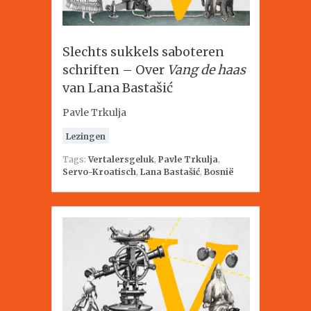
Slechts sukkels saboteren
schriften – Over
Vang de haas
van Lana Bastašić
Pavle Trkulja
Lezingen
Tags:
Vertalersgeluk
,
Pavle Trkulja
,
Servo-Kroatisch
,
Lana Bastašić
,
Bosnië