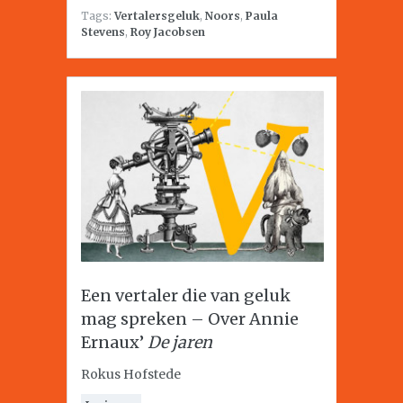
Tags:
Vertalersgeluk
,
Noors
,
Paula
Stevens
,
Roy Jacobsen
Een vertaler die van geluk
mag spreken – Over Annie
Ernaux’
De jaren
Rokus Hofstede