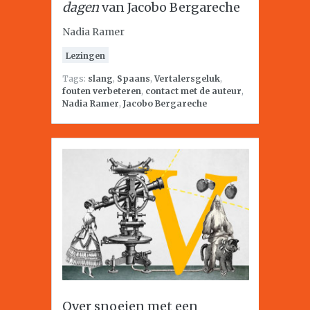
dagen
van Jacobo Bergareche
Nadia Ramer
Lezingen
Tags:
slang
,
Spaans
,
Vertalersgeluk
,
fouten verbeteren
,
contact met de auteur
,
Nadia Ramer
,
Jacobo Bergareche
Over snoeien met een