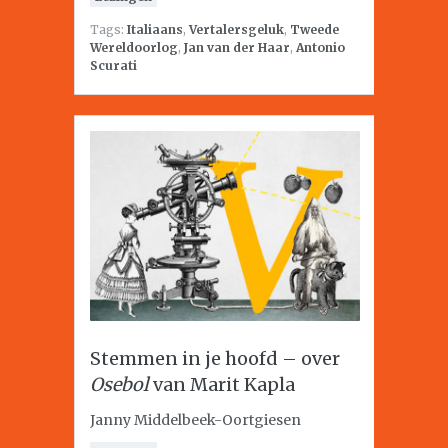
Tags:
Italiaans
,
Vertalersgeluk
,
Tweede
Wereldoorlog
,
Jan van der Haar
,
Antonio
Scurati
Stemmen in je hoofd – over
Osebol
van Marit Kapla
Janny Middelbeek-Oortgiesen