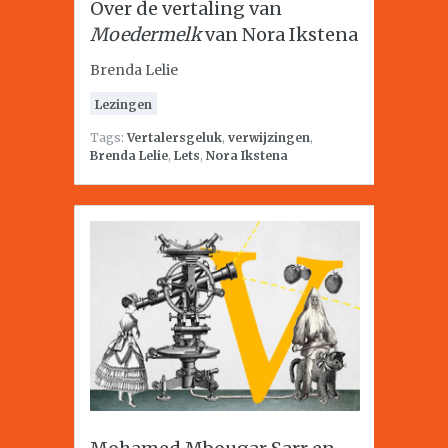
Over de vertaling van
Moedermelk
van Nora Ikstena
Brenda Lelie
Lezingen
Tags:
Vertalersgeluk
,
verwijzingen
,
Brenda Lelie
,
Lets
,
Nora Ikstena