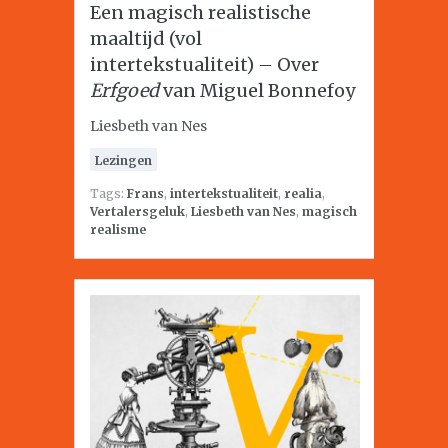
Een magisch realistische
maaltijd (vol
intertekstualiteit) – Over
Erfgoed
van Miguel Bonnefoy
Liesbeth van Nes
Lezingen
Tags:
Frans
,
intertekstualiteit
,
realia
,
Vertalersgeluk
,
Liesbeth van Nes
,
magisch
realisme