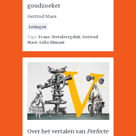
goudzoeker
Gertrud Maes
Lezingen
Tags:
Frans
,
Vertalersgeluk
,
Gertrud
Maes
,
Leïla Slimani
Over het vertalen van
Perfecte