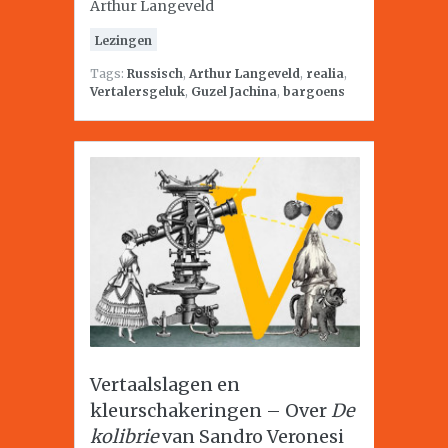
Arthur Langeveld
Lezingen
Tags:
Russisch
,
Arthur Langeveld
,
realia
,
Vertalersgeluk
,
Guzel Jachina
,
bargoens
Vertaalslagen en
kleurschakeringen – Over
De
kolibrie
van Sandro Veronesi