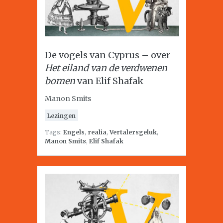
De vogels van Cyprus – over
Het eiland van de verdwenen
bomen
van Elif Shafak
Manon Smits
Lezingen
Tags:
Engels
,
realia
,
Vertalersgeluk
,
Manon Smits
,
Elif Shafak