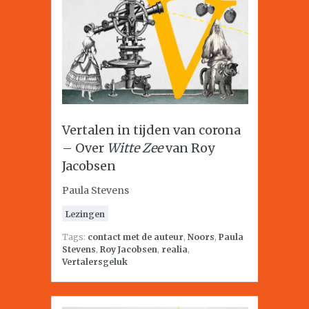
Vertalen in tijden van corona
– Over
Witte Zee
van Roy
Jacobsen
Paula Stevens
Lezingen
Tags:
contact met de auteur
,
Noors
,
Paula
Stevens
,
Roy Jacobsen
,
realia
,
Vertalersgeluk