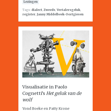
Lezingen
Tags:
dialect
,
Zweeds
,
Vertalersgeluk
,
register
,
Janny Middelbeek-Oortgiesen
Visualisatie in Paolo
Cognetti’s
Het geluk van de
wolf
Yond Boeke en Patty Krone