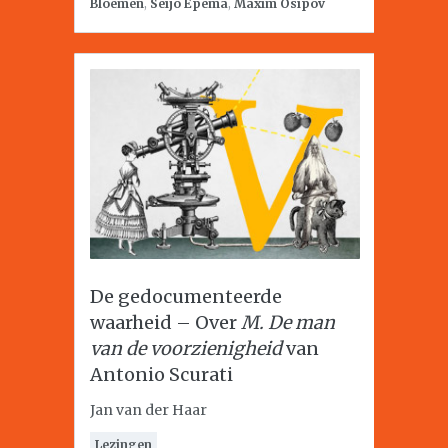
Bloemen
,
Seijo Epema
,
Maxim Osipov
De gedocumenteerde
waarheid – Over
M. De man
van de voorzienigheid
van
Antonio Scurati
Jan van der Haar
Lezingen