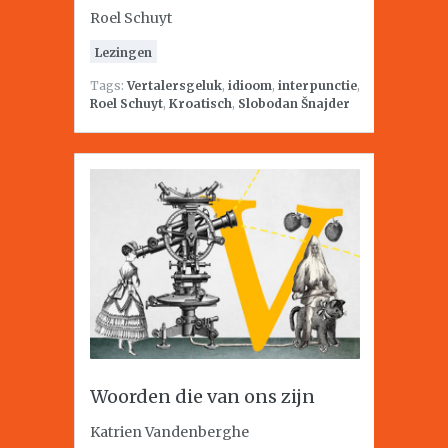
Roel Schuyt
Lezingen
Tags:
Vertalersgeluk
,
idioom
,
interpunctie
,
Roel Schuyt
,
Kroatisch
,
Slobodan Šnajder
Woorden die van ons zijn
Katrien Vandenberghe