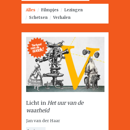
Alles
/
Filmpjes
/
Lezingen
/
Schetsen
/
Verhalen
Licht in
Het uur van de
waarheid
Jan van der Haar