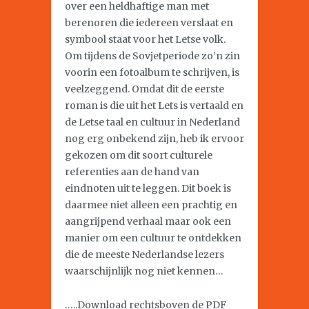
over een heldhaftige man met
berenoren die iedereen verslaat en
symbool staat voor het Letse volk.
Om tijdens de Sovjetperiode zo’n zin
voorin een fotoalbum te schrijven, is
veelzeggend. Omdat dit de eerste
roman is die uit het Lets is vertaald en
de Letse taal en cultuur in Nederland
nog erg onbekend zijn, heb ik ervoor
gekozen om dit soort culturele
referenties aan de hand van
eindnoten uit te leggen. Dit boek is
daarmee niet alleen een prachtig en
aangrijpend verhaal maar ook een
manier om een cultuur te ontdekken
die de meeste Nederlandse lezers
waarschijnlijk nog niet kennen…
…..Download rechtsboven de PDF