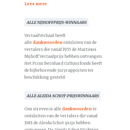
Lees meer
ALLE NIJHOFFPRIJS-WINNAARS
VertaalVerhaal heeft
alle
dankwoorden
ontsloten van de
vertalers die vanaf 1955 de Martinus
Nijhoff Vertaalprijs hebben ontvangen.
Het Prins Bernhard Cultuurfonds heeft
de bijbehorende juryrapporten ter
beschikking gesteld.
ALLE ALEIDA SCHOT-PRIJSWINNAARS
Ons streven is alle
dankwoorden
te
ontsluiten van de vertalers die vanaf
1981 de Aleida Schot-prijs hebben
ontvangen. De Aleida Schot Stichting