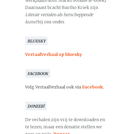
werkplaats
door Marko Fondse (e-boek).
Daarnaast bracht Bartho Kriek zijn
Literair vertalen als herscheppende
kunst
bij ons onder.
BLUESKY
VertaalVerhaal op bluesky
FACEBOOK
Volg VertaalVerhaal ook via
Facebook
.
DONEER!
De verhalen zijn vrij te downloaden en
te lezen, maar een donatie stellen we