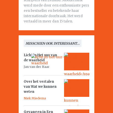
schrijvers van Letland.
Moedermelk
werd mede door een enthousiaste pers
een bestseller en betekende haar
internationale doorbraak. Het werd
vertaald in meer dan 15 talen.
MISSCHIEN OOK INTERESSANT...
Licht in
Het uur van
de waarheid
Jan van der Haar
Over het vertalen
van
Wat we kunnen
weten
Niek Miedema
Gevangen in
Een