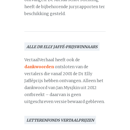
heeft de bijbehorende juryrapporten ter
beschikking gesteld.
ALLE DR ELLY JAFFÉ-PRIJSWINNAARS
VertaalVerhaal heeft ook de
dankwoorden
ontsloten van de
vertalers die vanaf 2001 de Dr Elly
Jafféprijs hebben ontvangen. Alleen het
dankwoord van Jan Mysjkin uit 2012
ontbreekt – daarvan is geen
uitgeschreven versie bewaard gebleven.
LETTERENFONDS VERTAALPRIJZEN