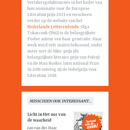
Vertalersgeluktournee in het kader van
hun nominatie voor de Europese
Literatuurprijs 2021 en verscheen
eerder op de website van het
Nederlands Letterenfonds
. Olga
Tokarczuk (1962) is de belangrijkste
Poolse auteur van haar generatie. Haar
werk werd vele malen bekroond, onder
meer met de Nike-prijs (de
belangrijkste literaire prijs van Polen)
en de Man Booker International Prize.
In 2019 ontving zij de Nobelprijs voor
Literatuur 2018.
MISSCHIEN OOK INTERESSANT...
Licht in
Het uur van
de waarheid
Jan van der Haar