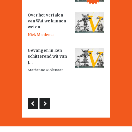
Over het vertalen
van
Wat we kunnen
weten
Niek Miedema
Gevangen in
Een
schitterend wit
van
J...
Marianne Molenaar