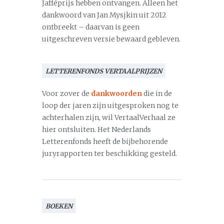
Jafféprijs hebben ontvangen. Alleen het
dankwoord van Jan Mysjkin uit 2012
ontbreekt – daarvan is geen
uitgeschreven versie bewaard gebleven.
LETTERENFONDS VERTAALPRIJZEN
Voor zover de
dankwoorden
die in de
loop der jaren zijn uitgesproken nog te
achterhalen zijn, wil VertaalVerhaal ze
hier ontsluiten. Het Nederlands
Letterenfonds heeft de bijbehorende
juryrapporten ter beschikking gesteld.
BOEKEN