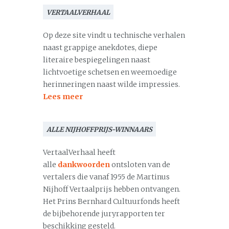
VERTAALVERHAAL
Op deze site vindt u technische verhalen
naast grappige anekdotes, diepe
literaire bespiegelingen naast
lichtvoetige schetsen en weemoedige
herinneringen naast wilde impressies.
Lees meer
ALLE NIJHOFFPRIJS-WINNAARS
VertaalVerhaal heeft
alle
dankwoorden
ontsloten van de
vertalers die vanaf 1955 de Martinus
Nijhoff Vertaalprijs hebben ontvangen.
Het Prins Bernhard Cultuurfonds heeft
de bijbehorende juryrapporten ter
beschikking gesteld.