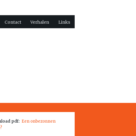
Contact
Verhalen
Links
load pdf:
Een onbezonnen
?