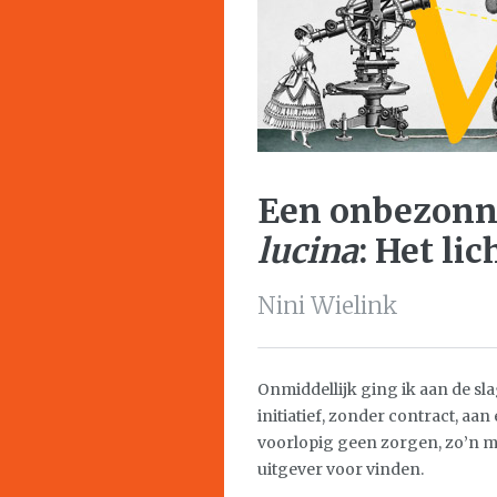
Een onbezonn
lucina
: Het lic
Nini Wielink
Onmiddellijk ging ik aan de sla
initiatief, zonder contract, aa
voorlopig geen zorgen, zo’n moo
uitgever voor vinden.