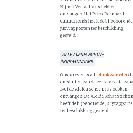
Nijhoff Vertaalprijs hebben
ontvangen. Het Prins Bernhard
Cultuurfonds heeft de bijbehorende
juryrapporten ter beschikking
gesteld.
ALLE ALEIDA SCHOT-
PRIJSWINNAARS
Ons streven is alle
dankwoorden
t
ontsluiten van de vertalers die vana
1981 de Aleida Schot-prijs hebben
ontvangen. De Aleida Schot Stichti
heeft de bijbehorende juryrapport
ter beschikking gesteld.