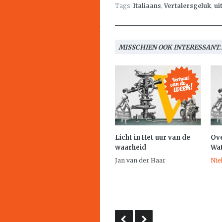
Tags:
Italiaans
,
Vertalersgeluk
,
ui
MISSCHIEN OOK INTERESSANT..
Licht in
Het uur van de
Ove
waarheid
Wa
Jan van der Haar
Nie