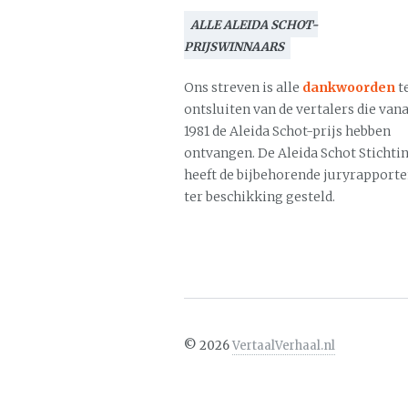
ALLE ALEIDA SCHOT-
PRIJSWINNAARS
Ons streven is alle
dankwoorden
t
ontsluiten van de vertalers die vana
1981 de Aleida Schot-prijs hebben
ontvangen. De Aleida Schot Stichti
heeft de bijbehorende juryrapport
ter beschikking gesteld.
©
2026
VertaalVerhaal.nl