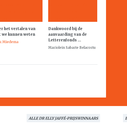
r het vertalen van
Dankwoord bij de
t we kunnen weten
aanvaarding van de
Letterenfonds ...
k Miedema
Mariolein Sabarte Belacortu
ALLE DR ELLY JAFFÉ-PRIJSWINNAARS