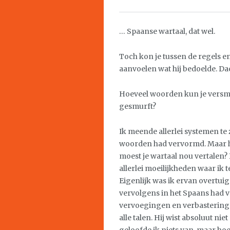
… Spaanse wartaal, dat wel.
Toch kon je tussen de regels 
aanvoelen wat hij bedoelde. Dac
Hoeveel woorden kun je versm
gesmurft?
Ik meende allerlei systemen te 
woorden had vervormd. Maar ho
moest je wartaal nou vertalen?
allerlei moeilijkheden waar ik 
Eigenlijk was ik ervan overtu
vervolgens in het Spaans had 
vervoegingen en verbasteringe
alle talen. Hij wist absoluut ni