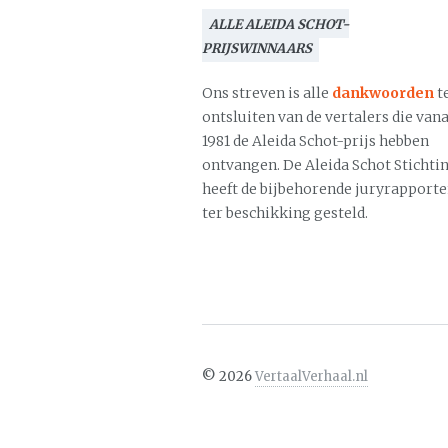
ALLE ALEIDA SCHOT-
PRIJSWINNAARS
Ons streven is alle
dankwoorden
t
ontsluiten van de vertalers die vana
1981 de Aleida Schot-prijs hebben
ontvangen. De Aleida Schot Stichti
heeft de bijbehorende juryrapport
ter beschikking gesteld.
©
2026
VertaalVerhaal.nl