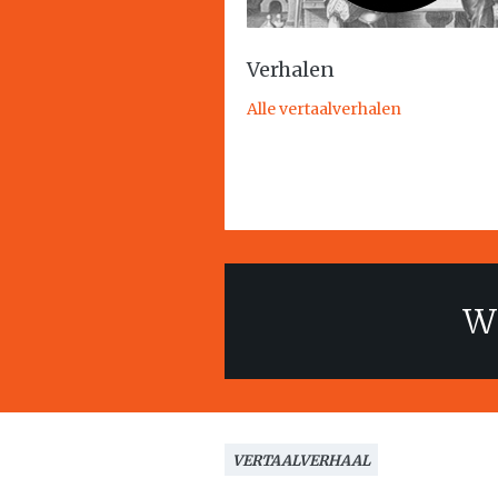
Verhalen
Alle vertaalverhalen
Wi
VERTAALVERHAAL