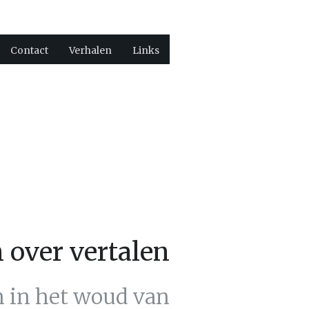
Contact
Verhalen
Links
 over vertalen
n in het woud van