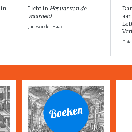
 in
Licht in
Het uur van de
Dan
waarheid
aan
Let
Jan van der Haar
Ver
Chia