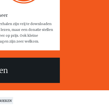
eer
erhalen zijn vrij te downloaden
e lezen, maar een donatie stellen
er op prijs. Ook kleine
agen zijn zeer welkom.
len
BOEKEN