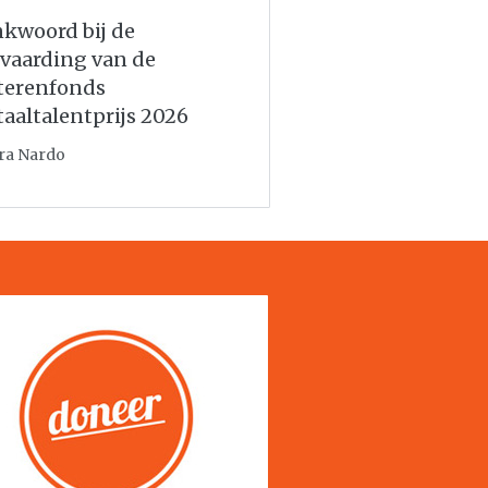
kwoord bij de
vaarding van de
terenfonds
taaltalentprijs 2026
ra Nardo