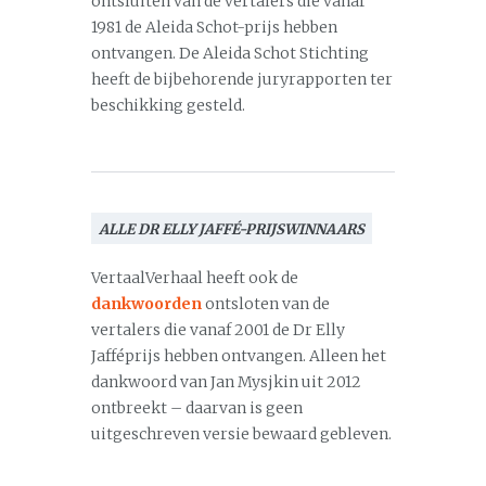
ontsluiten van de vertalers die vanaf
1981 de Aleida Schot-prijs hebben
ontvangen. De Aleida Schot Stichting
heeft de bijbehorende juryrapporten ter
beschikking gesteld.
ALLE DR ELLY JAFFÉ-PRIJSWINNAARS
VertaalVerhaal heeft ook de
dankwoorden
ontsloten van de
vertalers die vanaf 2001 de Dr Elly
Jafféprijs hebben ontvangen. Alleen het
dankwoord van Jan Mysjkin uit 2012
ontbreekt – daarvan is geen
uitgeschreven versie bewaard gebleven.