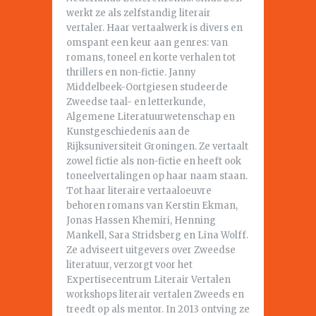
werkt ze als zelfstandig literair
vertaler. Haar vertaalwerk is divers en
omspant een keur aan genres: van
romans, toneel en korte verhalen tot
thrillers en non-fictie. Janny
Middelbeek-Oortgiesen studeerde
Zweedse taal- en letterkunde,
Algemene Literatuurwetenschap en
Kunstgeschiedenis aan de
Rijksuniversiteit Groningen. Ze vertaalt
zowel fictie als non-fictie en heeft ook
toneelvertalingen op haar naam staan.
Tot haar literaire vertaaloeuvre
behoren romans van Kerstin Ekman,
Jonas Hassen Khemiri, Henning
Mankell, Sara Stridsberg en Lina Wolff.
Ze adviseert uitgevers over Zweedse
literatuur, verzorgt voor het
Expertisecentrum Literair Vertalen
workshops literair vertalen Zweeds en
treedt op als mentor. In 2013 ontving ze