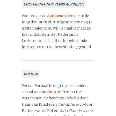
LETTERENFONDS VERTAALPRIJZEN
Voor zover de
dankwoorden
die in de
loop der jaren zijn uitgesproken nog te
achterhalen zijn, wil VertaalVerhaal ze
hier ontsluiten. Het Nederlands
Letterenfonds heeft de bijbehorende
juryrapporten ter beschikking gesteld.
BOEKEN
VertaalVerhaal brengt op bescheiden
schaal ook
boeken
uit. Tot nu toe
verschenen
De hond van Rabelais
door
Hans van Pinxteren,
Cervantes & co
door
Barber van de Pol en
Vertaalkunde versus