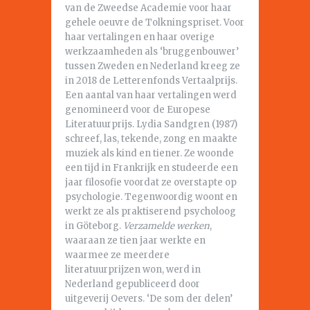
van de Zweedse Academie voor haar
gehele oeuvre de Tolkningspriset. Voor
haar vertalingen en haar overige
werkzaamheden als ‘bruggenbouwer’
tussen Zweden en Nederland kreeg ze
in 2018 de Letterenfonds Vertaalprijs.
Een aantal van haar vertalingen werd
genomineerd voor de Europese
Literatuurprijs. Lydia Sandgren (1987)
schreef, las, tekende, zong en maakte
muziek als kind en tiener. Ze woonde
een tijd in Frankrijk en studeerde een
jaar filosofie voordat ze overstapte op
psychologie. Tegenwoordig woont en
werkt ze als praktiserend psycholoog
in Göteborg.
Verzamelde werken
,
waaraan ze tien jaar werkte en
waarmee ze meerdere
literatuurprijzen won, werd in
Nederland gepubliceerd door
uitgeverij Oevers. ‘De som der delen’