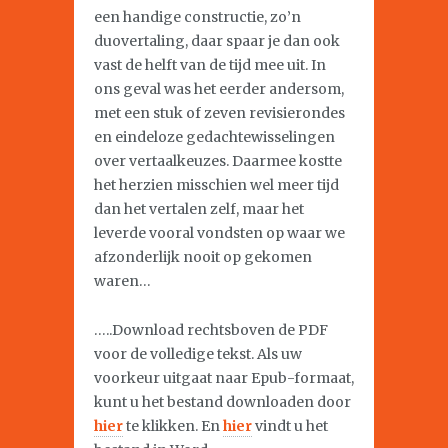
een handige constructie, zo’n
duovertaling, daar spaar je dan ook
vast de helft van de tijd mee uit. In
ons geval was het eerder andersom,
met een stuk of zeven revisierondes
en eindeloze gedachtewisselingen
over vertaalkeuzes. Daarmee kostte
het herzien misschien wel meer tijd
dan het vertalen zelf, maar het
leverde vooral vondsten op waar we
afzonderlijk nooit op gekomen
waren…
…..Download rechtsboven de PDF
voor de volledige tekst. Als uw
voorkeur uitgaat naar Epub-formaat,
kunt u het bestand downloaden door
hier
te klikken. En
hier
vindt u het