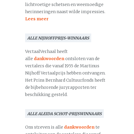
lichtvoetige schetsen en weemoedige
herinneringen naast wilde impressies.
Lees meer
ALLE NIJHOFFPRIJS-WINNAARS
VertaalVerhaal heeft
alle
dankwoorden
ontsloten van de
vertalers die vanaf 1955 de Martinus
Nijhoff Vertaalprijs hebben ontvangen.
Het Prins Bernhard Cultuurfonds heeft
de bijbehorende juryrapporten ter
beschikking gesteld.
ALLE ALEIDA SCHOT-PRIJSWINNAARS
Ons streven is alle
dankwoorden
te