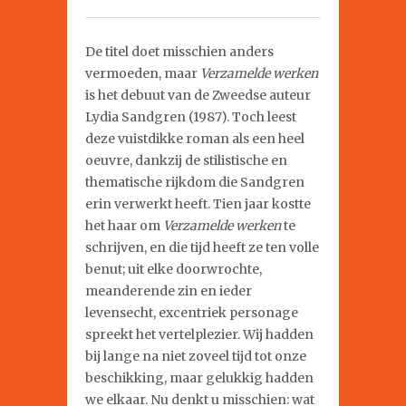
De titel doet misschien anders
vermoeden, maar
Verzamelde werken
is het debuut van de Zweedse auteur
Lydia Sandgren (1987). Toch leest
deze vuistdikke roman als een heel
oeuvre, dankzij de stilistische en
thematische rijkdom die Sandgren
erin verwerkt heeft. Tien jaar kostte
het haar om
Verzamelde werken
te
schrijven, en die tijd heeft ze ten volle
benut; uit elke doorwrochte,
meanderende zin en ieder
levensecht, excentriek personage
spreekt het vertelplezier. Wij hadden
bij lange na niet zoveel tijd tot onze
beschikking, maar gelukkig hadden
we elkaar. Nu denkt u misschien: wat