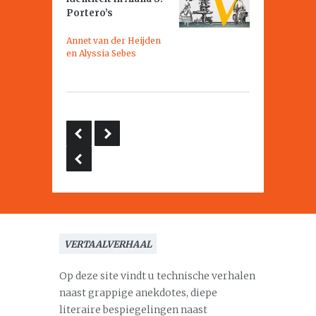
Portero’s
Annet van der Heijden
en Alyssia Sebes
VERTAALVERHAAL
Op deze site vindt u technische verhalen
naast grappige anekdotes, diepe
literaire bespiegelingen naast