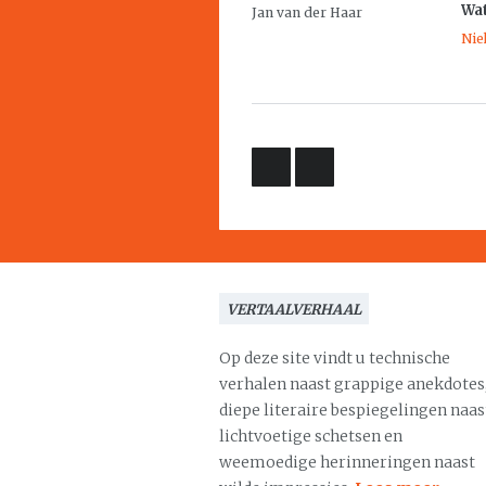
Wa
Jan van der Haar
Nie
VERTAALVERHAAL
Op deze site vindt u technische
verhalen naast grappige anekdotes
diepe literaire bespiegelingen naas
lichtvoetige schetsen en
weemoedige herinneringen naast