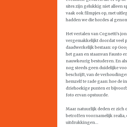
sites zijn gelukkig niet alleen
vaak ook filmpjes op, met uitle
hadden we die hordes al geno
Het vertalen van Cognetti’s j
vergemakkelijkt doordat veel 
daadwerkelijk bestaan: op Go
het gaan en staanvan Fausto en
nauwkeurig bestuderen. En als
nog steeds geen duidelijke vo
beschrijft, van de verhoudinge
hemzelf te rade gaan: hoe de i
driehoekige punten er bijvoorb
foto ervan opstuurde.
Maar natuurlijk deden er zich 
betroffen voornamelijk realia,
uitdrukkingen…