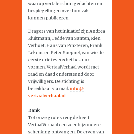
waarop vertalers hun gedachten en
bespiegelingen over hun vak
kunnen publiceren.
Dragers van het initiatief zijn Andrea
Kluitmann, Fedde van Santen, Rien
Verhoef, Hans van Pinxteren, Frank
Lekens en Peter Soepnel, van wie de
eerste drie tevens het bestuur
vormen. VertaalVerhaal wordt met
raad en daad ondersteund door
vrijwilligers. De stichting is
bereikbaar via mail:
info @
vertaalverhaal.nl
Dank
Tot onze grote vreugde heeft
VertaalVerhaal een zeer bijzondere
schenking ontvangen. De erven van