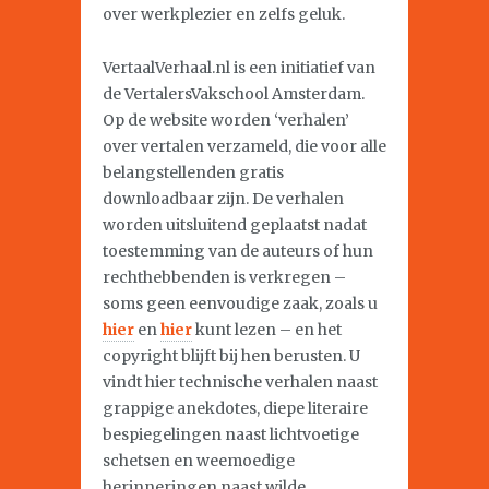
over werkplezier en zelfs geluk.
VertaalVerhaal.nl is een initiatief van
de VertalersVakschool Amsterdam.
Op de website worden ‘verhalen’
over vertalen verzameld, die voor alle
belangstellenden gratis
downloadbaar zijn. De verhalen
worden uitsluitend geplaatst nadat
toestemming van de auteurs of hun
rechthebbenden is verkregen –
soms geen eenvoudige zaak, zoals u
hier
en
hier
kunt lezen – en het
copyright blijft bij hen berusten. U
vindt hier technische verhalen naast
grappige anekdotes, diepe literaire
bespiegelingen naast lichtvoetige
schetsen en weemoedige
herinneringen naast wilde