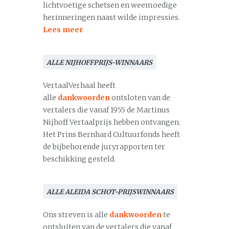
lichtvoetige schetsen en weemoedige
herinneringen naast wilde impressies.
Lees meer
ALLE NIJHOFFPRIJS-WINNAARS
VertaalVerhaal heeft
alle
dankwoorden
ontsloten van de
vertalers die vanaf 1955 de Martinus
Nijhoff Vertaalprijs hebben ontvangen.
Het Prins Bernhard Cultuurfonds heeft
de bijbehorende juryrapporten ter
beschikking gesteld.
ALLE ALEIDA SCHOT-PRIJSWINNAARS
Ons streven is alle
dankwoorden
te
ontsluiten van de vertalers die vanaf