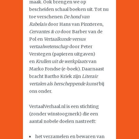
maak. Ook brengen we op
bescheiden schaal boeken uit. Tot nu
toe verschenen
De hond van
Rabelais
door Hans van Pinxteren,
Cervantes & co
door Barber van de
Pol en
Vertaalkunde versus
vertaalwetenschap
door Peter
Verstegen (papieren uitgaven)
en
Krullen uit de werkplaats
van
Marko Fondse (e-boek). Daarnaast
bracht Bartho Kriek zijn
Literair
vertalen als herscheppende kunst
bij
ons onder.
VertaalVerhaal.nl is een stichting
(zonder winstoogmerk) die een
aantal nobele doelen nastreeft:
het verzamelen en bewaren van