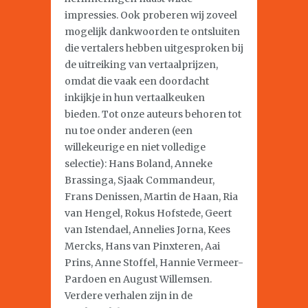
impressies. Ook proberen wij zoveel
mogelijk dankwoorden te ontsluiten
die vertalers hebben uitgesproken bij
de uitreiking van vertaalprijzen,
omdat die vaak een doordacht
inkijkje in hun vertaalkeuken
bieden. Tot onze auteurs behoren tot
nu toe onder anderen (een
willekeurige en niet volledige
selectie): Hans Boland, Anneke
Brassinga, Sjaak Commandeur,
Frans Denissen, Martin de Haan, Ria
van Hengel, Rokus Hofstede, Geert
van Istendael, Annelies Jorna, Kees
Mercks, Hans van Pinxteren, Aai
Prins, Anne Stoffel, Hannie Vermeer-
Pardoen en August Willemsen.
Verdere verhalen zijn in de