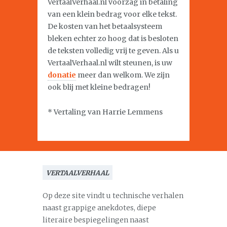
VertaalVerhaal.nl voorzag in betaling
van een klein bedrag voor elke tekst.
De kosten van het betaalsysteem
bleken echter zo hoog dat is besloten
de teksten volledig vrij te geven. Als u
VertaalVerhaal.nl wilt steunen, is uw
donatie
meer dan welkom. We zijn
ook blij met kleine bedragen!
* Vertaling van Harrie Lemmens
VERTAALVERHAAL
Op deze site vindt u technische verhalen
naast grappige anekdotes, diepe
literaire bespiegelingen naast