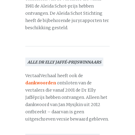
1981 de Aleida Schot-prijs hebben
ontvangen. De Aleida Schot Stichting
heeft de bijbehorende juryrapporten ter
beschikking gesteld.
ALLE DR ELLY JAFFÉ-PRIJSWINNAARS
VertaalVerhaal heeft ook de
dankwoorden
ontsloten van de
vertalers die vanaf 2001 de Dr Elly
Jafféprijs hebben ontvangen. Alleen het
dankwoord van Jan Mysjkin uit 2012
ontbreekt – daarvan is geen
uitgeschreven versie bewaard gebleven.