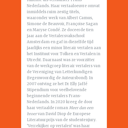
Nederlands. Haar vertaaloeuvre omvat
inmiddels ruim zestig titels,
waaronder werk van Albert Camus,
Simone de Beauvoir, Françoise Sagan
en Maryse Condé. Ze doceerde tien
jaar aan de Vertalersvakschool
Amsterdam en gaf in diezelfde tijd
jaarlijks een minor literair vertalen aan
het Instituut voor Tolken en Vertalen in
Utrecht. Daarnaast was ze voorzitter
van de werkgroep literair vertalers van
de Vereniging van Letterkundigen
(tegenwoordig de Auteursbond). In
2007 ontving ze het Dr Elly Jaffé
Stipendium voor veelbelovende
beginnende vertalers Frans-
Nederlands. In 2020 kreeg de door
haar vertaalde roman
Meer dan een
broer
van David Diop de Europese
Literatuurprijs van de studentenjury.
‘Verrekijker op vertalen’ was haar