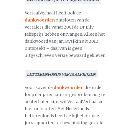
VertaalVerhaal heeft ook de
dankwoorden
ontsloten van de
vertalers die vanaf 2001 de Dr Elly
Jafféprijs hebben ontvangen. Alleen het
dankwoord van Jan Mysjkin uit 2012
ontbreekt – daarvan is geen
uitgeschreven versie bewaard gebleven.
LETTERENFONDS VERTAALPRIJZEN
Voor zover de
dankwoorden
die in de
loop der jaren zijn uitgesproken nog te
achterhalen zijn, wil VertaalVerhaal ze
hier ontsluiten. Het Nederlands
Letterenfonds heeft de bijbehorende
juryrapporten ter beschikking gesteld.