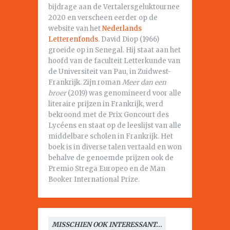
bijdrage aan de Vertalersgeluktournee
2020 en verscheen eerder op de
website van het
Nederlands
Letterenfonds
. David Diop (1966)
groeide op in Senegal. Hij staat aan het
hoofd van de faculteit Letterkunde van
de Universiteit van Pau, in Zuidwest-
Frankrijk. Zijn roman
Meer dan een
broer
(2019) was genomineerd voor alle
literaire prijzen in Frankrijk, werd
bekroond met de Prix Goncourt des
Lycéens en staat op de leeslijst van alle
middelbare scholen in Frankrijk. Het
boek is in diverse talen vertaald en won
behalve de genoemde prijzen ook de
Premio Strega Europeo en de Man
Booker International Prize.
MISSCHIEN OOK INTERESSANT...