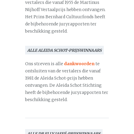
vertalers die vanaf 1955 de Martinus
Nijhoff Vertaalprijs hebben ontvangen.
Het Prins Bernhard Cultuurfonds heeft
de bijbehorende juryrapporten ter
beschikking gesteld.
ALLE ALEIDA SCHOT-PRIJSWINNAARS
Ons streven is alle
dankwoorden
te
ontsluiten van de vertalers die vanaf
1981 de Aleida Schot-prijs hebben
ontvangen. De Aleida Schot Stichting
heeft de bijbehorende juryrapporten ter
beschikking gesteld.
ALLE DR ELLY JAFFÉ-PRIJSWINNAARS