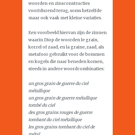
woorden en zinsconstructies
voortdurend terug, soms hetzelfde
maar ook vaak met kleine variaties.
Een voorbeeld hiervan zijn de zinnen
waarin Diop de woorden le grain,
korrel of zaad, en la graine, zaad, als
metafoor gebruikt voor de bommen
en kogels die naar beneden komen,
steeds in andere woordcombinaties:
un gros grain de guerre du ciel
métallique
un gros grain de guerre métallique
tombé du ciel
des gros grains rouges de guerre
tombant du ciel métallique
les gros grains tombant du ciel de
métal