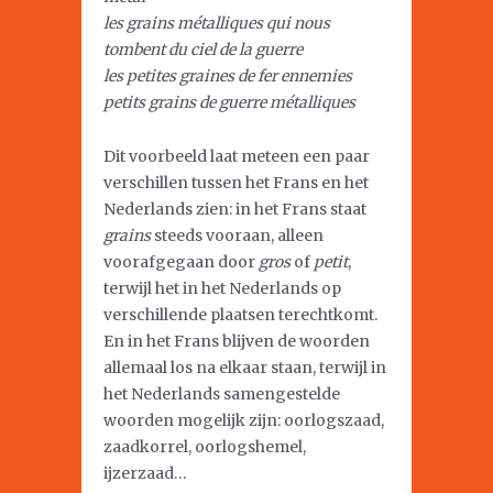
les grains métalliques qui nous
tombent du ciel de la guerre
les petites graines de fer ennemies
petits grains de guerre métalliques
Dit voorbeeld laat meteen een paar
verschillen tussen het Frans en het
Nederlands zien: in het Frans staat
grains
steeds vooraan, alleen
voorafgegaan door
gros
of
petit
,
terwijl het in het Nederlands op
verschillende plaatsen terechtkomt.
En in het Frans blijven de woorden
allemaal los na elkaar staan, terwijl in
het Nederlands samengestelde
woorden mogelijk zijn: oorlogszaad,
zaadkorrel, oorlogshemel,
ijzerzaad…