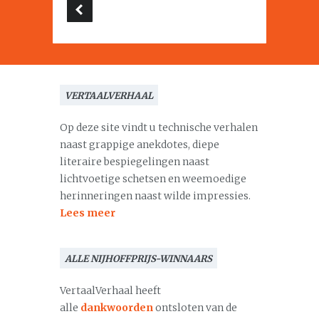
VERTAALVERHAAL
Op deze site vindt u technische verhalen
naast grappige anekdotes, diepe
literaire bespiegelingen naast
lichtvoetige schetsen en weemoedige
herinneringen naast wilde impressies.
Lees meer
ALLE NIJHOFFPRIJS-WINNAARS
VertaalVerhaal heeft
alle
dankwoorden
ontsloten van de