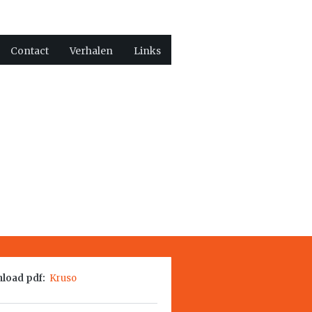
Contact
Verhalen
Links
load pdf:
Kruso