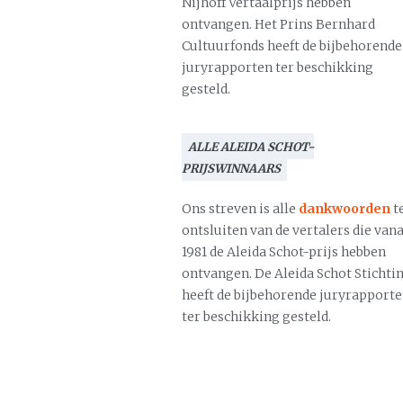
Nijhoff Vertaalprijs hebben
ontvangen. Het Prins Bernhard
Cultuurfonds heeft de bijbehorende
juryrapporten ter beschikking
gesteld.
ALLE ALEIDA SCHOT-
PRIJSWINNAARS
Ons streven is alle
dankwoorden
t
ontsluiten van de vertalers die vana
1981 de Aleida Schot-prijs hebben
ontvangen. De Aleida Schot Stichti
heeft de bijbehorende juryrapport
ter beschikking gesteld.