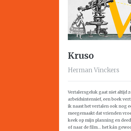
Kruso
Herman Vinckers
Vertalersgeluk gaat niet altijd 
arbeidsintensief, een boek verta
ik naast het vertalen ook nog e
meegemaakt dat vrienden vroeg
keek op mijn planning en deed 
of naar de film… het kán gewoon 