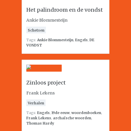
Het palindroom en de vondst
Ankie Blommesteijn
Schetsen
Tags:
Ankie Blommesteijn
,
Engels
,
DE
VONDST
Zinloos project
Frank Lekens
Verhalen
Tags:
Engels
,
19de eeuw
,
woordenboeken
,
Frank Lekens
,
archaïsche woorden
,
Thomas Hardy