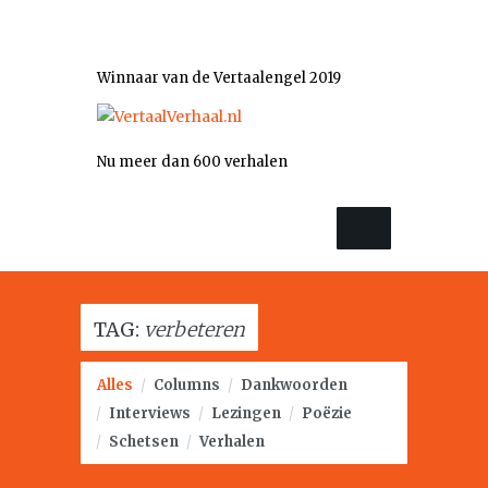
Winnaar van de Vertaalengel 2019
Nu meer dan 600 verhalen
TAG:
verbeteren
Alles
/
Columns
/
Dankwoorden
/
Interviews
/
Lezingen
/
Poëzie
/
Schetsen
/
Verhalen