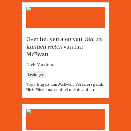
Over het vertalen van
Wat we
kunnen weten
van Ian
McEwan
Niek Miedema
Lezingen
Tags:
Engels
,
Ian McEwan
,
Vertalersgeluk
,
Niek Miedema
,
contact met de auteur