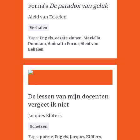
Forna’s
De paradox van geluk
Aleid van Eekelen
Verhalen
Tags:
Engels
,
eerste zinnen
,
Mariella
Duindam
,
Aminatta Forna
,
Aleid van
Eekelen
De lessen van mijn docenten
vergeet ik niet
Jacques Klöters
Schetsen
Tags:
poëzie
,
Engels
,
Jacques Klöters
,