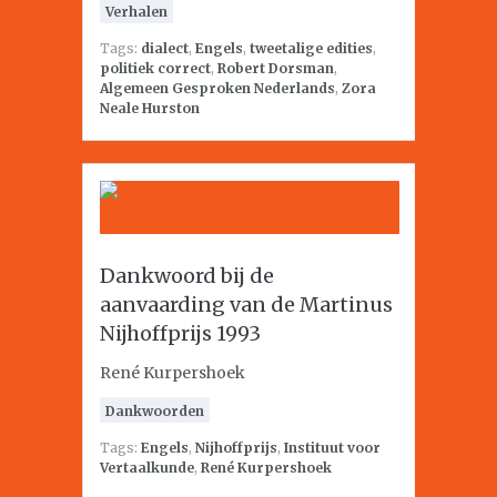
Verhalen
Tags:
dialect
,
Engels
,
tweetalige edities
,
politiek correct
,
Robert Dorsman
,
Algemeen Gesproken Nederlands
,
Zora
Neale Hurston
Dankwoord bij de
aanvaarding van de Martinus
Nijhoffprijs 1993
René Kurpershoek
Dankwoorden
Tags:
Engels
,
Nijhoffprijs
,
Instituut voor
Vertaalkunde
,
René Kurpershoek