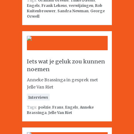
Tags:
Graham Greene
,
Tinke Davids
,
Engels
,
Frank Lekens
,
verwijzingen
,
Rob
Kuitenbrouwer
,
Sandra Newman
,
George
Orwell
Iets wat je geluk zou kunnen
noemen
Anneke Brassinga in gesprek met
Jelle Van Riet
Interviews
Tags:
poëzie
,
Frans
,
Engels
,
Anneke
Brassinga
,
Jelle Van Riet