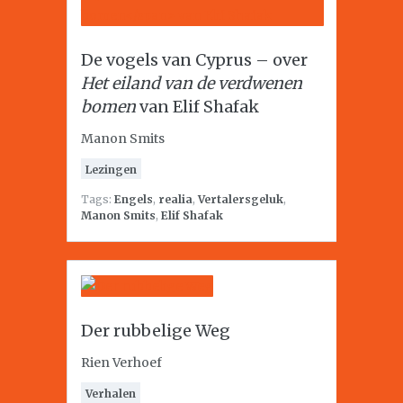
De vogels van Cyprus – over
Het eiland van de verdwenen
bomen
van Elif Shafak
Manon Smits
Lezingen
Tags:
Engels
,
realia
,
Vertalersgeluk
,
Manon Smits
,
Elif Shafak
Der rubbelige Weg
Rien Verhoef
Verhalen