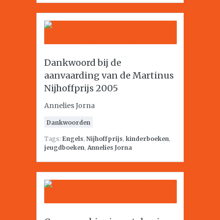
Dankwoord bij de
aanvaarding van de Martinus
Nijhoffprijs 2005
Annelies Jorna
Dankwoorden
Tags:
Engels
,
Nijhoffprijs
,
kinderboeken
,
jeugdboeken
,
Annelies Jorna