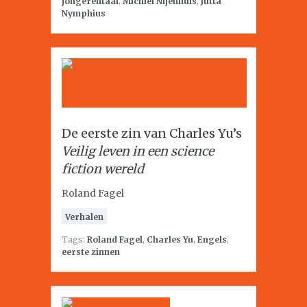
jongerentaal
,
Michiel Nijenhuis
,
Jutta
Nymphius
De eerste zin van Charles Yu’s
Veilig leven in een science
fiction wereld
Roland Fagel
Verhalen
Tags:
Roland Fagel
,
Charles Yu
,
Engels
,
eerste zinnen