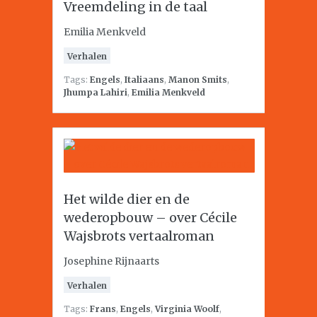
Vreemdeling in de taal
Emilia Menkveld
Verhalen
Tags:
Engels
,
Italiaans
,
Manon Smits
,
Jhumpa Lahiri
,
Emilia Menkveld
Het wilde dier en de
wederopbouw – over Cécile
Wajsbrots vertaalroman
Josephine Rijnaarts
Verhalen
Tags:
Frans
,
Engels
,
Virginia Woolf
,