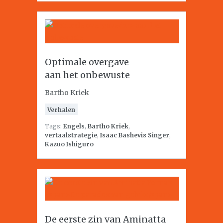
Optimale overgave
aan het onbewuste
Bartho Kriek
Verhalen
Tags:
Engels
,
Bartho Kriek
,
vertaalstrategie
,
Isaac Bashevis Singer
,
Kazuo Ishiguro
De eerste zin van Aminatta