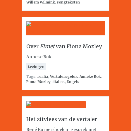
Willem Wilmink
,
songteksten
Over
Elmet
van Fiona Mozley
Anneke Bok
Lezingen
Tags:
realia
,
Vertalersgeluk
,
Anneke Bok
,
Fiona Mozley
,
dialect
,
Engels
Het zitvlees van de vertaler
René Kurpershoek in gesprek met