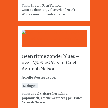
Tags:
Engels
,
Rien Verhoef
,
woordenboeken
,
valse vrienden
,
Ab
Westervaarder
,
ondertitelen
Geen ritme zonder blues –
over
Open water
van Caleb
Azumah Nelson
Adiëlle Westercappel
Lezingen
Tags:
Engels
,
ritme
,
herhaling
,
popmuziek
,
Adiëlle Westercappel
,
Caleb
Azumah Nelson