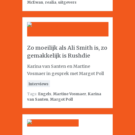
McEwan
,
realia
,
uitgevers
Zo moeilijk als Ali Smith is, zo
gemakkelijk is Rushdie
Karina van Santen en Martine
Vosmaer in gesprek met Margot Poll
Interviews
Tags:
Engels
,
Martine Vosmaer
,
Karina
van Santen
,
Margot Poll