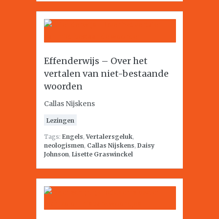
Effenderwijs – Over het
vertalen van niet-bestaande
woorden
Callas Nijskens
Lezingen
Tags:
Engels
,
Vertalersgeluk
,
neologismen
,
Callas Nijskens
,
Daisy
Johnson
,
Lisette Graswinckel