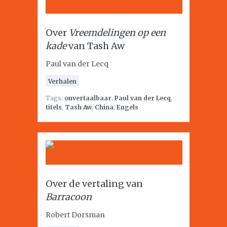
Over
Vreemdelingen op een
kade
van Tash Aw
Paul van der Lecq
Verhalen
Tags:
onvertaalbaar
,
Paul van der Lecq
,
titels
,
Tash Aw
,
China
,
Engels
Over de vertaling van
Barracoon
Robert Dorsman