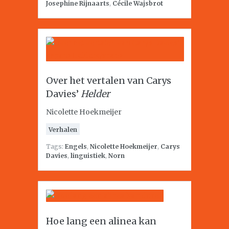
Josephine Rijnaarts
,
Cécile Wajsbrot
Over het vertalen van Carys
Davies’
Helder
Nicolette Hoekmeijer
Verhalen
Tags:
Engels
,
Nicolette Hoekmeijer
,
Carys
Davies
,
linguistiek
,
Norn
Hoe lang een alinea kan