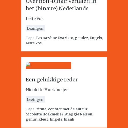
Over non-binair vertalen in
het (binaire) Nederlands
Lette Vos
Lezingen
Tags:
Bernardine Evaristo
,
gender
,
Engels
,
Lette Vos
Een gelukkige reder
Nicolette Hoekmeijer
Lezingen
Tags:
ritme
,
contact met de auteur
,
Nicolette Hoekmeijer
,
Maggie Nelson
,
genus
,
kleur
,
Engels
,
klank