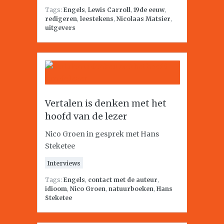
Tags:
Engels
,
Lewis Carroll
,
19de eeuw
,
redigeren
,
leestekens
,
Nicolaas Matsier
,
uitgevers
Vertalen is denken met het
hoofd van de lezer
Nico Groen in gesprek met Hans
Steketee
Interviews
Tags:
Engels
,
contact met de auteur
,
idioom
,
Nico Groen
,
natuurboeken
,
Hans
Steketee