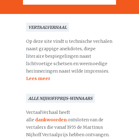
VERTAALVERHAAL
Op deze site vindt u technische verhalen
naast grappige anekdotes, diepe
literaire bespiegelingen naast
lichtvoetige schetsen en weemoedige
herinneringen naast wilde impressies.
Lees meer
ALLE NIJHOFFPRIJS-WINNAARS
VertaalVerhaal heeft
alle
dankwoorden
ontsloten van de
vertalers die vanaf 1955 de Martinus
Nijhoff Vertaalprijs hebben ontvangen.