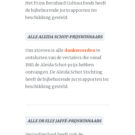
Het Prins Bernhard Cultuurfonds heeft
de bijbehorende juryrapporten ter
beschikking gesteld.
ALLE ALEIDA SCHOT-PRIJSWINNAARS
Ons streven is alle
dankwoorden
te
ontsluiten van de vertalers die vanaf
1981 de Aleida Schot-prijs hebben
ontvangen. De Aleida Schot Stichting
heeft de bijbehorende juryrapporten ter
beschikking gesteld.
ALLE DR ELLY JAFFÉ-PRIJSWINNAARS
VertaalVerhaal heeft ook de