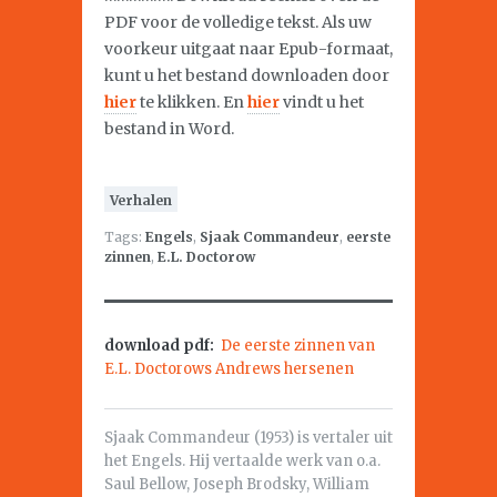
PDF voor de volledige tekst. Als uw
voorkeur uitgaat naar Epub-formaat,
kunt u het bestand downloaden door
hier
te klikken. En
hier
vindt u het
bestand in Word.
Verhalen
Tags:
Engels
,
Sjaak Commandeur
,
eerste
zinnen
,
E.L. Doctorow
download pdf:
De eerste zinnen van
E.L. Doctorows Andrews hersenen
Sjaak Commandeur (1953) is vertaler uit
het Engels. Hij vertaalde werk van o.a.
Saul Bellow, Joseph Brodsky, William