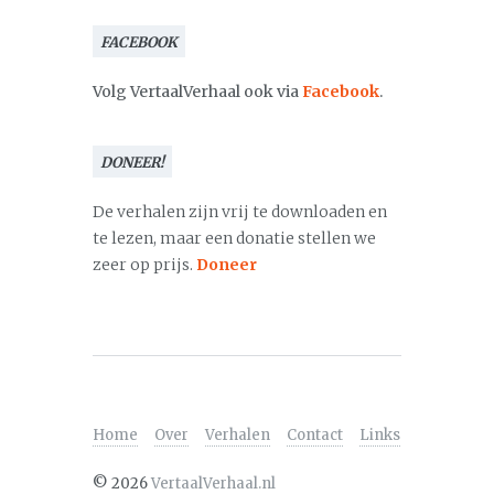
FACEBOOK
Volg VertaalVerhaal ook via
Facebook
.
DONEER!
De verhalen zijn vrij te downloaden en
te lezen, maar een donatie stellen we
zeer op prijs.
Doneer
Home
Over
Verhalen
Contact
Links
©
2026
VertaalVerhaal.nl