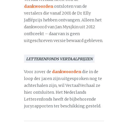
dankwoorden
ontsloten van de
vertalers die vanaf 2001 de Dr Elly
Jafféprijs hebben ontvangen. Alleen het
dankwoord van Jan Mysjkin uit 2012
ontbreekt – daarvan is geen
uitgeschreven versie bewaard gebleven.
LETTERENFONDS VERTAALPRIJZEN
Voor zover de
dankwoorden
die in de
loop der jaren zijn uitgesproken nog te
achterhalen zijn, wil VertaalVerhaal ze
hier ontsluiten. Het Nederlands
Letterenfonds heeft de bijbehorende
juryrapporten ter beschikking gesteld.