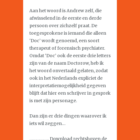
Aan het woord is Andrew zelf, die
afwisselend in de eerste en derde
persoon over zichzelf praat. De
toegesprokene is iemand die alleen
‘Doc’ wordt genoemd, een soort
therapeut of forensisch psychiater.
Omdat ‘Doc’ ook de eerste drie letters
zijn van de naam Doctorow, heb ik
het woord onvertaald gelaten, zodat
ook in het Nederlands expliciet de
interpretatiemogelijkheid gegeven
blijft dat hier een schrijver in gesprek
is met zijn personage.
Dan zijn er drie dingen waarover ik
iets wil zeggen…
…………….. Download rechtsboven de