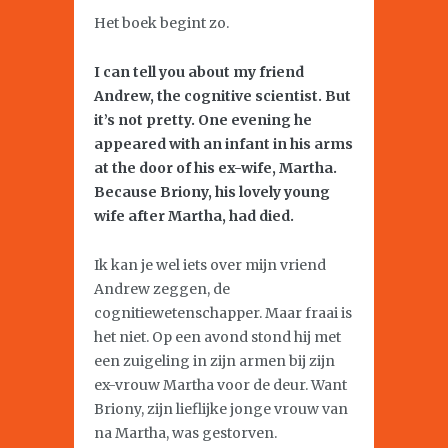
Het boek begint zo.
I can tell you about my friend
Andrew, the cognitive scientist. But
it’s not pretty. One evening he
appeared with an infant in his arms
at the door of his ex-wife, Martha.
Because Briony, his lovely young
wife after Martha, had died.
Ik kan je wel iets over mijn vriend
Andrew zeggen, de
cognitiewetenschapper. Maar fraai is
het niet. Op een avond stond hij met
een zuigeling in zijn armen bij zijn
ex-vrouw Martha voor de deur. Want
Briony, zijn lieflijke jonge vrouw van
na Martha, was gestorven.