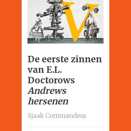
De eerste zinnen
van E.L.
Doctorows
Andrews
hersenen
Sjaak Commandeur