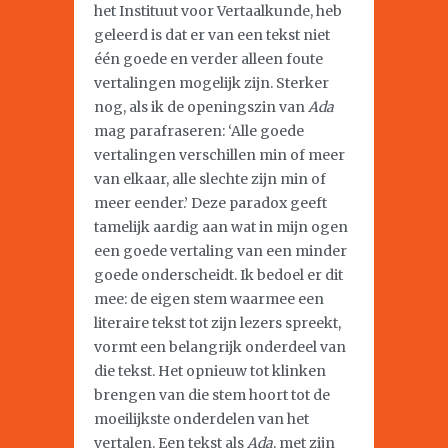
het Instituut voor Vertaalkunde, heb
geleerd is dat er van een tekst niet
één goede en verder alleen foute
vertalingen mogelijk zijn. Sterker
nog, als ik de openingszin van
Ada
mag parafraseren: ‘Alle goede
vertalingen verschillen min of meer
van elkaar, alle slechte zijn min of
meer eender.’ Deze paradox geeft
tamelijk aardig aan wat in mijn ogen
een goede vertaling van een minder
goede onderscheidt. Ik bedoel er dit
mee: de eigen stem waarmee een
literaire tekst tot zijn lezers spreekt,
vormt een belangrijk onderdeel van
die tekst. Het opnieuw tot klinken
brengen van die stem hoort tot de
moeilijkste onderdelen van het
vertalen. Een tekst als
Ada
, met zijn