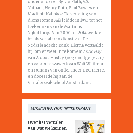
onder anderen Sylvia Plath, V.S.
Naipaul, Henry Roth, Paul Bowles en
Vladimir Nabokov. De vertaling van
diens roman
Ada
leidde in 1993 tot het
toekennen van de Martinus
Nijhoffprijs. Van 2000 tot 2014 werkte
hij als vertaler in dienst van De
Nederlandsche Bank. Hierna vertaalde
hij ‘om er weer in te komen’
Antic Hay
van Aldous Huxley (nog onuitgegeven)
en voorts prozawerk van Walt Whitman
en romans van onder meer DBC Pierre,
en doceerde hij aan de
Vertalersvakschool Amsterdam.
MISSCHIEN OOK INTERESSANT...
Over het vertalen
van
Wat we kunnen