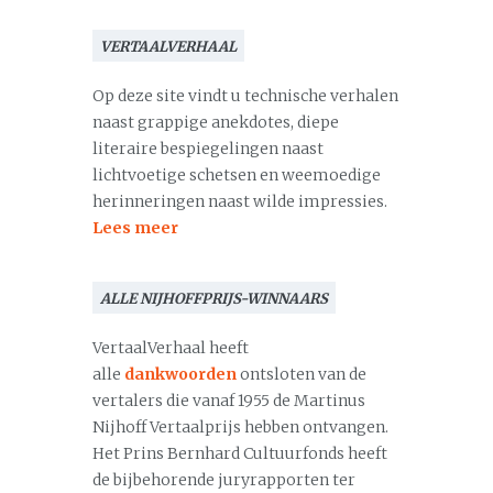
VERTAALVERHAAL
Op deze site vindt u technische verhalen
naast grappige anekdotes, diepe
literaire bespiegelingen naast
lichtvoetige schetsen en weemoedige
herinneringen naast wilde impressies.
Lees meer
ALLE NIJHOFFPRIJS-WINNAARS
VertaalVerhaal heeft
alle
dankwoorden
ontsloten van de
vertalers die vanaf 1955 de Martinus
Nijhoff Vertaalprijs hebben ontvangen.
Het Prins Bernhard Cultuurfonds heeft
de bijbehorende juryrapporten ter