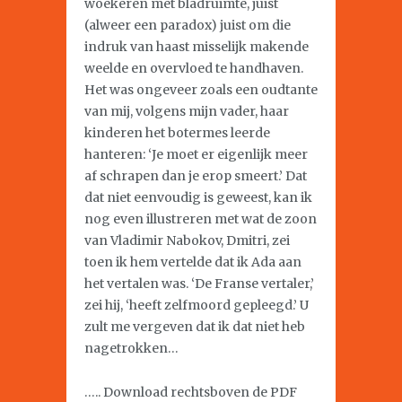
woekeren met bladruimte, juist
(alweer een paradox) juist om die
indruk van haast misselijk makende
weelde en overvloed te handhaven.
Het was ongeveer zoals een oudtante
van mij, volgens mijn vader, haar
kinderen het botermes leerde
hanteren: ‘Je moet er eigenlijk meer
af schrapen dan je erop smeert.’ Dat
dat niet eenvoudig is geweest, kan ik
nog even illustreren met wat de zoon
van Vladimir Nabokov, Dmitri, zei
toen ik hem vertelde dat ik Ada aan
het vertalen was. ‘De Franse vertaler,’
zei hij, ‘heeft zelfmoord gepleegd.’ U
zult me vergeven dat ik dat niet heb
nagetrokken…
….. Download rechtsboven de PDF