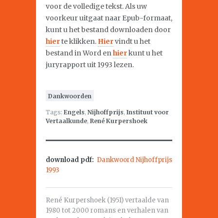
voor de volledige tekst. Als uw
voorkeur uitgaat naar Epub-formaat,
kunt u het bestand downloaden door
hier
te klikken.
Hier
vindt u het
bestand in Word en
hier
kunt u het
juryrapport uit 1993 lezen.
Dankwoorden
Tags:
Engels
,
Nijhoffprijs
,
Instituut voor
Vertaalkunde
,
René Kurpershoek
download pdf:
Dankwoord Nijhoffprijs
1993
René Kurpershoek (1951) vertaalde van
1980 tot 2000 romans en verhalen van