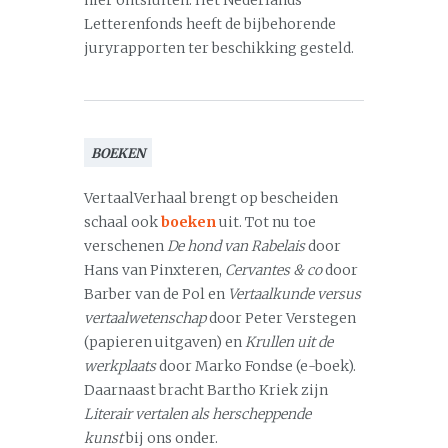
hier ontsluiten. Het Nederlands
Letterenfonds heeft de bijbehorende
juryrapporten ter beschikking gesteld.
BOEKEN
VertaalVerhaal brengt op bescheiden
schaal ook
boeken
uit. Tot nu toe
verschenen
De hond van Rabelais
door
Hans van Pinxteren,
Cervantes & co
door
Barber van de Pol en
Vertaalkunde versus
vertaalwetenschap
door Peter Verstegen
(papieren uitgaven) en
Krullen uit de
werkplaats
door Marko Fondse (e-boek).
Daarnaast bracht Bartho Kriek zijn
Literair vertalen als herscheppende
kunst
bij ons onder.