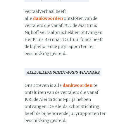
VertaalVerhaal heeft
alle
dankwoorden
ontsloten van de
vertalers die vanaf 1955 de Martinus
Nijhoff Vertaalprijs hebben ontvangen.
Het Prins Bernhard Cultuurfonds heeft
de bijbehorende juryrapporten ter
beschikking gesteld.
ALLE ALEIDA SCHOT-PRIJSWINNAARS
Ons streven is alle
dankwoorden
te
ontsluiten van de vertalers die vanaf
1981 de Aleida Schot-prijs hebben
ontvangen. De Aleida Schot Stichting
heeft de bijbehorende juryrapporten ter
beschikking gesteld.