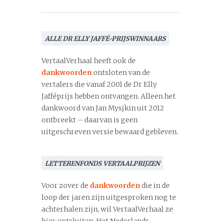
ALLE DR ELLY JAFFÉ-PRIJSWINNAARS
VertaalVerhaal heeft ook de
dankwoorden
ontsloten van de
vertalers die vanaf 2001 de Dr Elly
Jafféprijs hebben ontvangen. Alleen het
dankwoord van Jan Mysjkin uit 2012
ontbreekt – daarvan is geen
uitgeschreven versie bewaard gebleven.
LETTERENFONDS VERTAALPRIJZEN
Voor zover de
dankwoorden
die in de
loop der jaren zijn uitgesproken nog te
achterhalen zijn, wil VertaalVerhaal ze