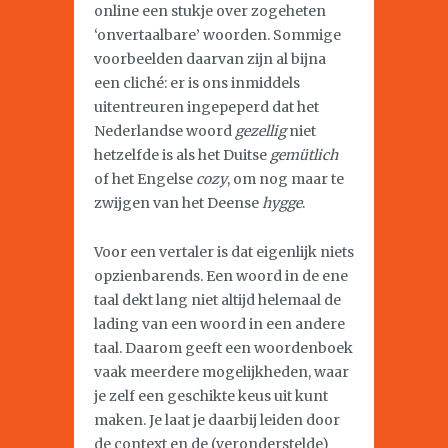
online een stukje over zogeheten
‘onvertaalbare’ woorden. Sommige
voorbeelden daarvan zijn al bijna
een cliché: er is ons inmiddels
uitentreuren ingepeperd dat het
Nederlandse woord
gezellig
niet
hetzelfde is als het Duitse
gemütlich
of het Engelse
cozy
, om nog maar te
zwijgen van het Deense
hygge
.
Voor een vertaler is dat eigenlijk niets
opzienbarends. Een woord in de ene
taal dekt lang niet altijd helemaal de
lading van een woord in een andere
taal. Daarom geeft een woordenboek
vaak meerdere mogelijkheden, waar
je zelf een geschikte keus uit kunt
maken. Je laat je daarbij leiden door
de context en de (veronderstelde)