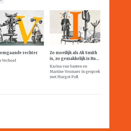
 omgaande rechter
Zo moeilijk als Ali Smith
is, zo gemakkelijk is Ru...
n Verhoef
Karina van Santen en
Martine Vosmaer in gesprek
met Margot Poll