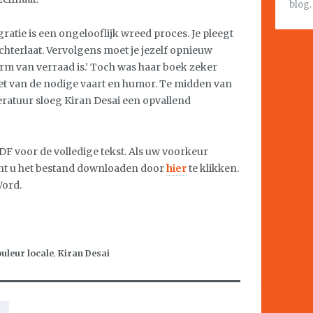
blog.
igratie is een ongelooflijk wreed proces. Je pleegt
chterlaat. Vervolgens moet je jezelf opnieuw
rm van verraad is.’ Toch was haar boek zeker
t van de nodige vaart en humor. Te midden van
ratuur sloeg Kiran Desai een opvallend
F voor de volledige tekst. Als uw voorkeur
nt u het bestand downloaden door
hier
te klikken.
Word.
uleur locale
,
Kiran Desai
.