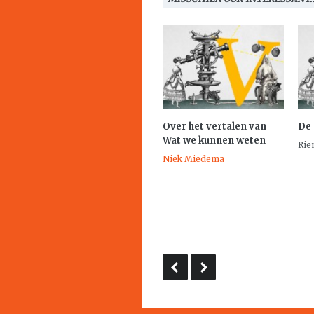
Over het vertalen van
De
Wat we kunnen weten
Rie
Niek Miedema