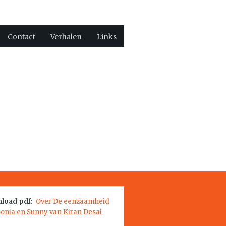
Contact
Verhalen
Links
load pdf:
Over De eenzaamheid
Sonia en Sunny van Kiran Desai