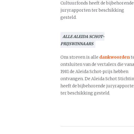
Cultuurfonds heeft de bijbehorende
juryrapporten ter beschikking
gesteld.
ALLE ALEIDA SCHOT-
PRIJSWINNAARS
Ons streven is alle
dankwoorden
t
ontsluiten van de vertalers die vana
1981 de Aleida Schot-prijs hebben
ontvangen. De Aleida Schot Stichti
heeft de bijbehorende juryrapport
ter beschikking gesteld.