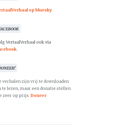
ertaalVerhaal op bluesky
FACEBOOK
lg VertaalVerhaal ook via
acebook
.
DONEER!
e verhalen zijn vrij te downloaden
 te lezen, maar een donatie stellen
 zeer op prijs.
Doneer