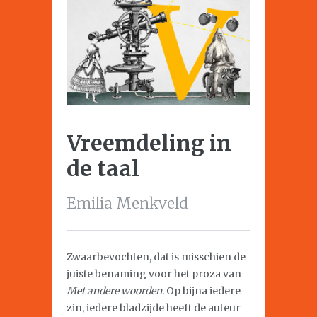
Vreemdeling in
de taal
Emilia Menkveld
Zwaarbevochten, dat is misschien de
juiste benaming voor het proza van
Met andere woorden
. Op bijna iedere
zin, iedere bladzijde heeft de auteur