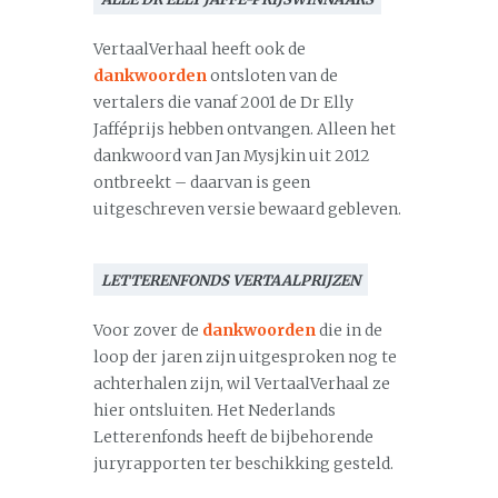
VertaalVerhaal heeft ook de
dankwoorden
ontsloten van de
vertalers die vanaf 2001 de Dr Elly
Jafféprijs hebben ontvangen. Alleen het
dankwoord van Jan Mysjkin uit 2012
ontbreekt – daarvan is geen
uitgeschreven versie bewaard gebleven.
LETTERENFONDS VERTAALPRIJZEN
Voor zover de
dankwoorden
die in de
loop der jaren zijn uitgesproken nog te
achterhalen zijn, wil VertaalVerhaal ze
hier ontsluiten. Het Nederlands
Letterenfonds heeft de bijbehorende
juryrapporten ter beschikking gesteld.