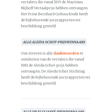
vertalers die vanaf 1955 de Martinus
Nijhoff Vertaalprijs hebben ontvangen.
Het Prins Bernhard Cultuurfonds heeft
de bijbehorende juryrapporten ter
beschikking gesteld.
ALLE ALEIDA SCHOT-PRIJSWINNAARS
Ons streven is alle
dankwoorden
te
ontsluiten van de vertalers die vanaf
1981 de Aleida Schot-prijs hebben
ontvangen. De Aleida Schot Stichting
heeft de bijbehorende juryrapporten ter
beschikking gesteld.
ALLE DR ELLY JAFFÉ-PRIJSWINNAARS