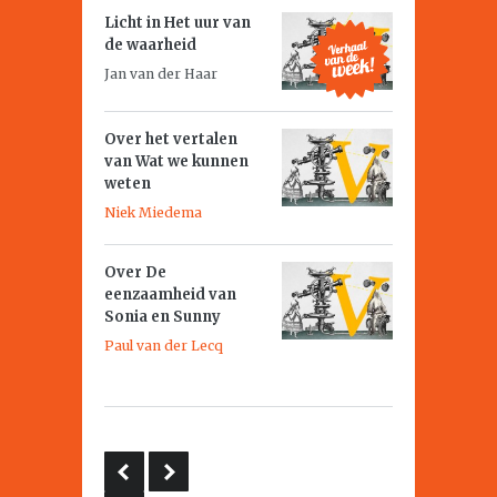
Licht in
Het uur van
de waarheid
Jan van der Haar
Over het vertalen
van
Wat we kunnen
weten
Niek Miedema
Over
De
eenzaamheid van
Sonia en Sunny
Paul van der Lecq