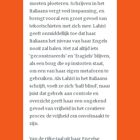
moeten ploeteren. Schrijven in het
Italiaans vergt veel inspanning, en
brengt vooral een groot gevoel van
tekortschieten met zich mee. Lahiri
geeft onmiddellijk toe dat haar
Italiaans het niveau van haar Engels
nooit zal halen. Het zal altijd iets
‘geconstrueerds’ en ‘fragiels’ blijven,
als een brug die op instorten staat,
om een van haar eigen metaforen te
gebruiken. Als Lahiri in het Italiaans
schrijft, voelt ze zich ‘half blind’, maar
juist dat gebrek aan controle en
overzicht geeft haar een ongekend
gevoel van vrijheid in het creatieve
proces: de vrijheid om onvolmaakt te
zijn.
Van de rijke taal uit haar Engelse