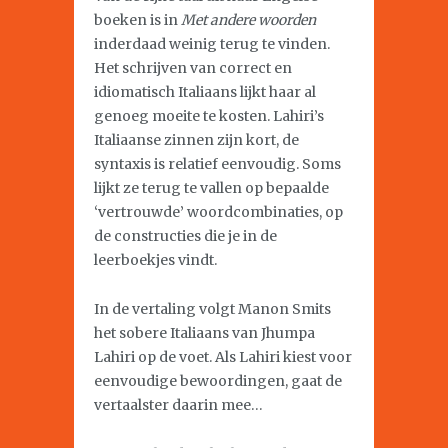
boeken is in
Met andere woorden
inderdaad weinig terug te vinden.
Het schrijven van correct en
idiomatisch Italiaans lijkt haar al
genoeg moeite te kosten. Lahiri’s
Italiaanse zinnen zijn kort, de
syntaxis is relatief eenvoudig. Soms
lijkt ze terug te vallen op bepaalde
‘vertrouwde’ woordcombinaties, op
de constructies die je in de
leerboekjes vindt.
In de vertaling volgt Manon Smits
het sobere Italiaans van Jhumpa
Lahiri op de voet. Als Lahiri kiest voor
eenvoudige bewoordingen, gaat de
vertaalster daarin mee…