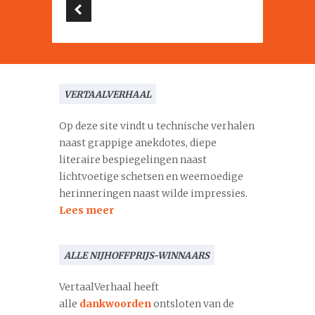
VERTAALVERHAAL
Op deze site vindt u technische verhalen
naast grappige anekdotes, diepe
literaire bespiegelingen naast
lichtvoetige schetsen en weemoedige
herinneringen naast wilde impressies.
Lees meer
ALLE NIJHOFFPRIJS-WINNAARS
VertaalVerhaal heeft
alle
dankwoorden
ontsloten van de