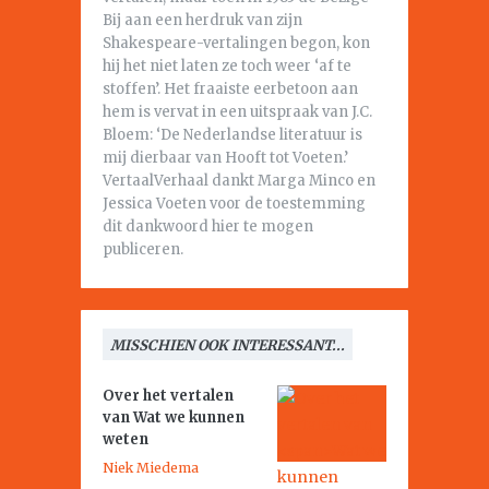
Bij aan een herdruk van zijn
Shakespeare-vertalingen begon, kon
hij het niet laten ze toch weer ‘af te
stoffen’. Het fraaiste eerbetoon aan
hem is vervat in een uitspraak van J.C.
Bloem: ‘De Nederlandse literatuur is
mij dierbaar van Hooft tot Voeten.’
VertaalVerhaal dankt Marga Minco en
Jessica Voeten voor de toestemming
dit dankwoord hier te mogen
publiceren.
MISSCHIEN OOK INTERESSANT...
Over het vertalen
van
Wat we kunnen
weten
Niek Miedema