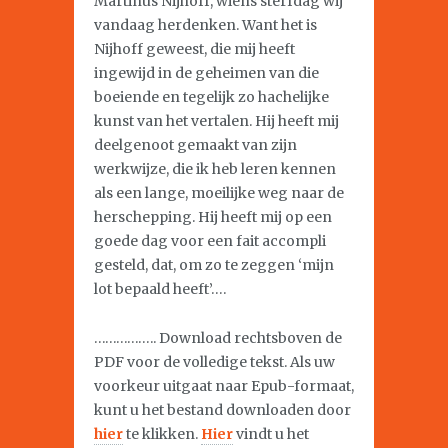
Martinus Nijhoff, wiens sterfdag wij
vandaag herdenken. Want het is
Nijhoff geweest, die mij heeft
ingewijd in de geheimen van die
boeiende en tegelijk zo hachelijke
kunst van het vertalen. Hij heeft mij
deelgenoot gemaakt van zijn
werkwijze, die ik heb leren kennen
als een lange, moeilijke weg naar de
herschepping. Hij heeft mij op een
goede dag voor een fait accompli
gesteld, dat, om zo te zeggen ‘mijn
lot bepaald heeft’….
…………….. Download rechtsboven de
PDF voor de volledige tekst. Als uw
voorkeur uitgaat naar Epub-formaat,
kunt u het bestand downloaden door
hier
te klikken.
Hier
vindt u het