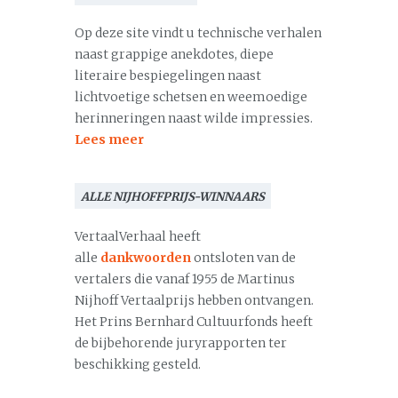
Op deze site vindt u technische verhalen
naast grappige anekdotes, diepe
literaire bespiegelingen naast
lichtvoetige schetsen en weemoedige
herinneringen naast wilde impressies.
Lees meer
ALLE NIJHOFFPRIJS-WINNAARS
VertaalVerhaal heeft
alle
dankwoorden
ontsloten van de
vertalers die vanaf 1955 de Martinus
Nijhoff Vertaalprijs hebben ontvangen.
Het Prins Bernhard Cultuurfonds heeft
de bijbehorende juryrapporten ter
beschikking gesteld.