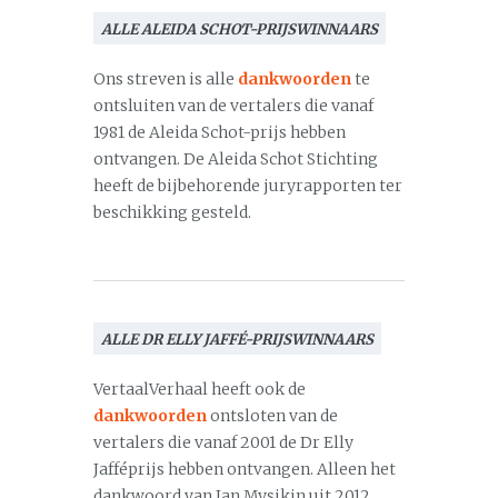
ALLE ALEIDA SCHOT-PRIJSWINNAARS
Ons streven is alle
dankwoorden
te
ontsluiten van de vertalers die vanaf
1981 de Aleida Schot-prijs hebben
ontvangen. De Aleida Schot Stichting
heeft de bijbehorende juryrapporten ter
beschikking gesteld.
ALLE DR ELLY JAFFÉ-PRIJSWINNAARS
VertaalVerhaal heeft ook de
dankwoorden
ontsloten van de
vertalers die vanaf 2001 de Dr Elly
Jafféprijs hebben ontvangen. Alleen het
dankwoord van Jan Mysjkin uit 2012