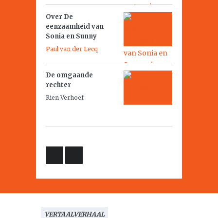
Over
De
eenzaamheid van
Sonia en Sunny
Paul van der Lecq
De omgaande
rechter
Rien Verhoef
VERTAALVERHAAL