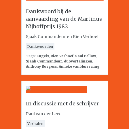
Dankwoord bij de
aanvaarding van de Martinus
Nijhoffprijs 1982
Sjaak Commandeur en Rien Verhoef
Dankwoorden
Tags:
Engels
,
Rien Verhoef
,
Saul Bellow
,
Sjaak Commandeur
,
duovertalingen
,
Anthony Burgess
,
Anneke van Huisseling
In discussie met de schrijver
Paul van der Lecq
Verhalen