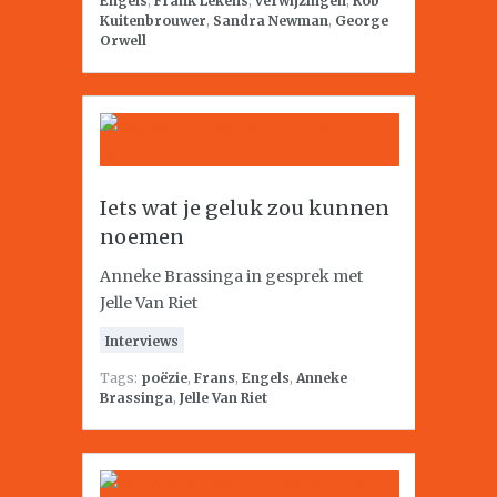
Engels
,
Frank Lekens
,
verwijzingen
,
Rob
Kuitenbrouwer
,
Sandra Newman
,
George
Orwell
Iets wat je geluk zou kunnen
noemen
Anneke Brassinga in gesprek met
Jelle Van Riet
Interviews
Tags:
poëzie
,
Frans
,
Engels
,
Anneke
Brassinga
,
Jelle Van Riet