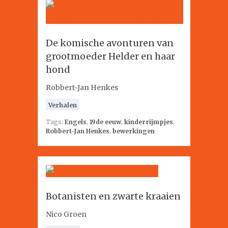
De komische avonturen van
grootmoeder Helder en haar
hond
Robbert-Jan Henkes
Verhalen
Tags:
Engels
,
19de eeuw
,
kinderrijmpjes
,
Robbert-Jan Henkes
,
bewerkingen
Botanisten en zwarte kraaien
Nico Groen