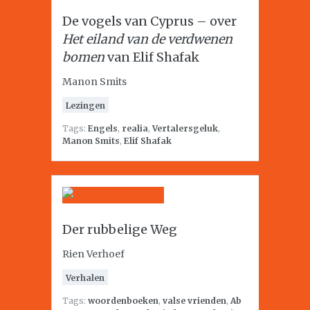
De vogels van Cyprus – over
Het eiland van de verdwenen
bomen
van Elif Shafak
Manon Smits
Lezingen
Tags:
Engels
,
realia
,
Vertalersgeluk
,
Manon Smits
,
Elif Shafak
Der rubbelige Weg
Rien Verhoef
Verhalen
Tags:
woordenboeken
,
valse vrienden
,
Ab