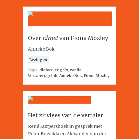
Over
Elmet
van Fiona Mozley
Anneke Bok
Lezingen
Tags:
dialect
,
Engels
,
realia
,
Vertalersgeluk
,
Anneke Bok
,
Fiona Mozley
Het zitvlees van de vertaler
René Kurpershoek in gesprek met
Peter Buwalda en Alexander van der