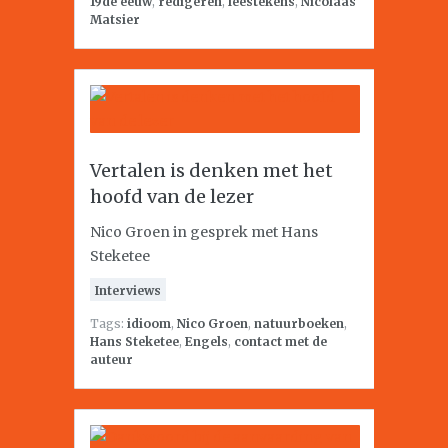
19de eeuw
,
redigeren
,
leestekens
,
Nicolaas
Matsier
Vertalen is denken met het
hoofd van de lezer
Nico Groen in gesprek met Hans
Steketee
Interviews
Tags:
idioom
,
Nico Groen
,
natuurboeken
,
Hans Steketee
,
Engels
,
contact met de
auteur