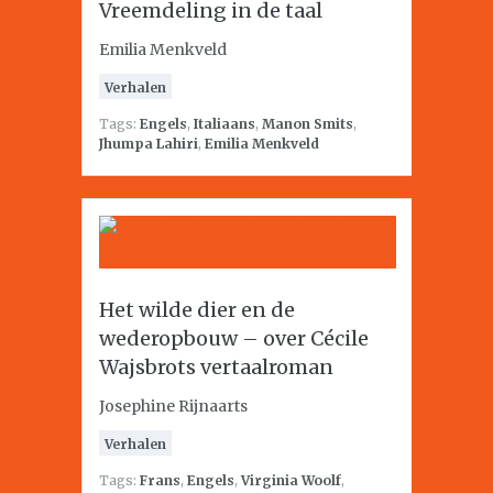
Vreemdeling in de taal
Emilia Menkveld
Verhalen
Tags:
Engels
,
Italiaans
,
Manon Smits
,
Jhumpa Lahiri
,
Emilia Menkveld
Het wilde dier en de
wederopbouw – over Cécile
Wajsbrots vertaalroman
Josephine Rijnaarts
Verhalen
Tags:
Frans
,
Engels
,
Virginia Woolf
,