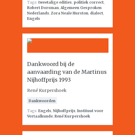
Tags:
tweetalige edities
,
politiek correct
,
Robert Dorsman
,
Algemeen Gesproken
Nederlands
,
Zora Neale Hurston
,
dialect
,
Engels
Dankwoord bij de
aanvaarding van de Martinus
Nijhoffprijs 1993
René Kurpershoek
Dankwoorden
Tags:
Engels
,
Nijhoffprijs
,
Instituut voor
Vertaalkunde
,
René Kurpershoek