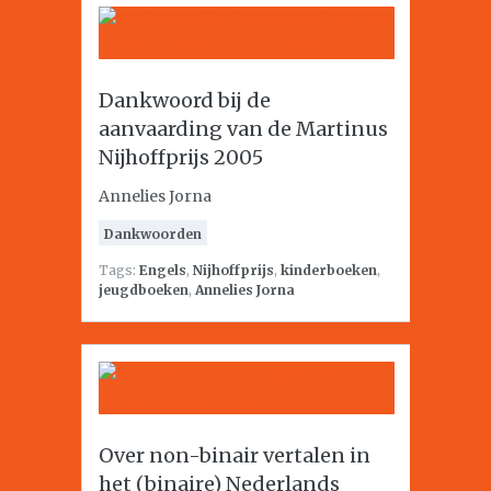
Dankwoord bij de
aanvaarding van de Martinus
Nijhoffprijs 2005
Annelies Jorna
Dankwoorden
Tags:
Engels
,
Nijhoffprijs
,
kinderboeken
,
jeugdboeken
,
Annelies Jorna
Over non-binair vertalen in
het (binaire) Nederlands