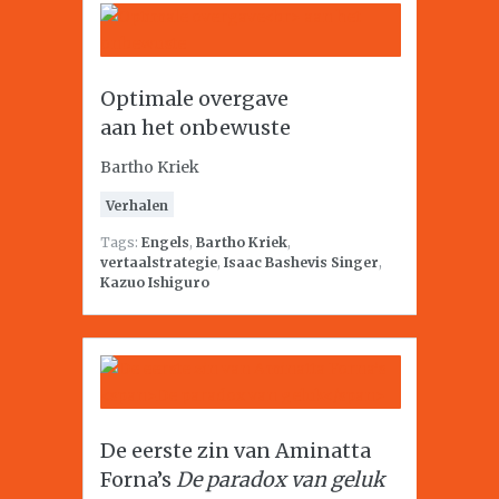
Optimale overgave
aan het onbewuste
Bartho Kriek
Verhalen
Tags:
Engels
,
Bartho Kriek
,
vertaalstrategie
,
Isaac Bashevis Singer
,
Kazuo Ishiguro
De eerste zin van Aminatta
Forna’s
De paradox van geluk