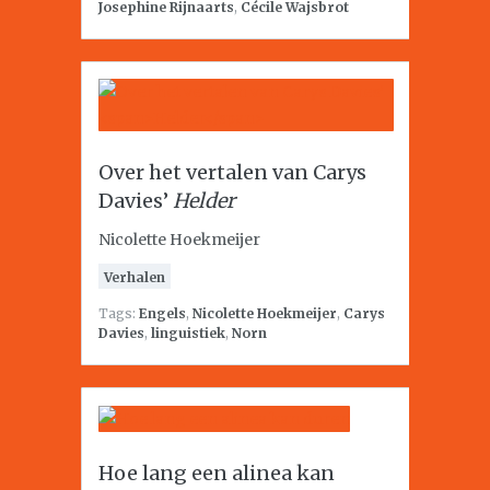
Josephine Rijnaarts
,
Cécile Wajsbrot
Over het vertalen van Carys
Davies’
Helder
Nicolette Hoekmeijer
Verhalen
Tags:
Engels
,
Nicolette Hoekmeijer
,
Carys
Davies
,
linguistiek
,
Norn
Hoe lang een alinea kan