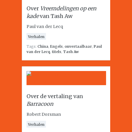
Over
Vreemdelingen op een
kade
van Tash Aw
Paul van der Lecq
Verhalen
Tags:
China
,
Engels
,
onvertaalbaar
,
Paul
van der Lecq
,
titels
,
Tash Aw
Over de vertaling van
Barracoon
Robert Dorsman
Verhalen