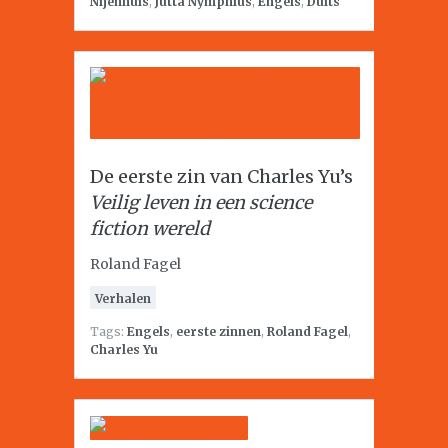
Nijenhuis
,
Jutta Nymphius
,
Engels
,
Duits
De eerste zin van Charles Yu’s
Veilig leven in een science
fiction wereld
Roland Fagel
Verhalen
Tags:
Engels
,
eerste zinnen
,
Roland Fagel
,
Charles Yu