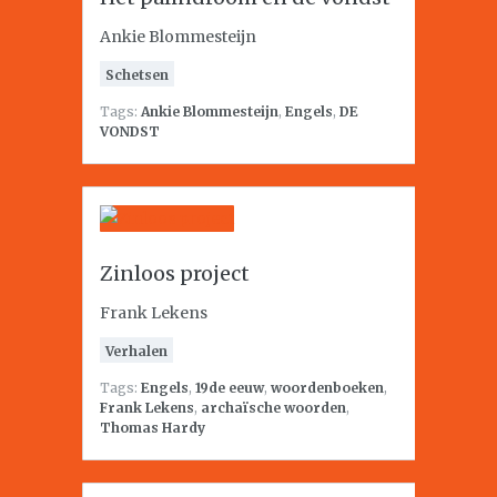
Ankie Blommesteijn
Schetsen
Tags:
Ankie Blommesteijn
,
Engels
,
DE
VONDST
Zinloos project
Frank Lekens
Verhalen
Tags:
Engels
,
19de eeuw
,
woordenboeken
,
Frank Lekens
,
archaïsche woorden
,
Thomas Hardy