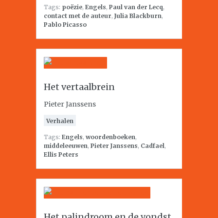
Tags:
poëzie
,
Engels
,
Paul van der Lecq
,
contact met de auteur
,
Julia Blackburn
,
Pablo Picasso
Het vertaalbrein
Pieter Janssens
Verhalen
Tags:
Engels
,
woordenboeken
,
middeleeuwen
,
Pieter Janssens
,
Cadfael
,
Ellis Peters
Het palindroom en de vondst