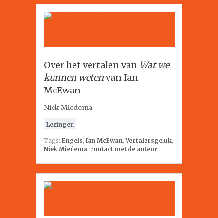
Over het vertalen van
Wat we
kunnen weten
van Ian
McEwan
Niek Miedema
Lezingen
Tags:
Engels
,
Ian McEwan
,
Vertalersgeluk
,
Niek Miedema
,
contact met de auteur