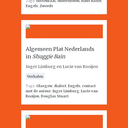
Tags:
tussentaal
,
ondertitelen
,
Hans Kloos
,
Engels
,
Zweeds
Algemeen Plat Nederlands
in
Shuggie Bain
Inger Limburg en Lucie van Rooijen
Verhalen
Tags:
Glasgow
,
dialect
,
Engels
,
contact
met de auteur
,
Inger Limburg
,
Lucie van
Rooijen
,
Douglas Stuart