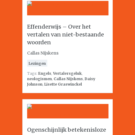
Effenderwijs – Over het
vertalen van niet-bestaande
woorden
Callas Nijskens
Lezingen
Tags:
Engels
,
Vertalersgeluk
,
neologismen
,
Callas Nijskens
,
Daisy
Johnson
,
Lisette Graswinckel
Ogenschijnlijk betekenisloze