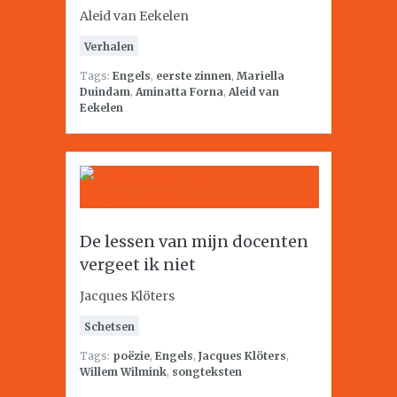
Aleid van Eekelen
Verhalen
Tags:
Engels
,
eerste zinnen
,
Mariella
Duindam
,
Aminatta Forna
,
Aleid van
Eekelen
De lessen van mijn docenten
vergeet ik niet
Jacques Klöters
Schetsen
Tags:
poëzie
,
Engels
,
Jacques Klöters
,
Willem Wilmink
,
songteksten