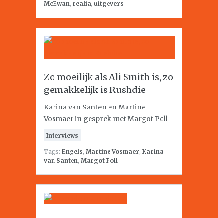
McEwan
,
realia
,
uitgevers
Zo moeilijk als Ali Smith is, zo
gemakkelijk is Rushdie
Karina van Santen en Martine
Vosmaer in gesprek met Margot Poll
Interviews
Tags:
Engels
,
Martine Vosmaer
,
Karina
van Santen
,
Margot Poll