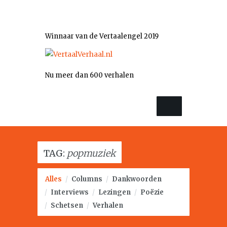
Winnaar van de Vertaalengel 2019
Nu meer dan 600 verhalen
TAG:
popmuziek
Alles
/
Columns
/
Dankwoorden
/
Interviews
/
Lezingen
/
Poëzie
/
Schetsen
/
Verhalen