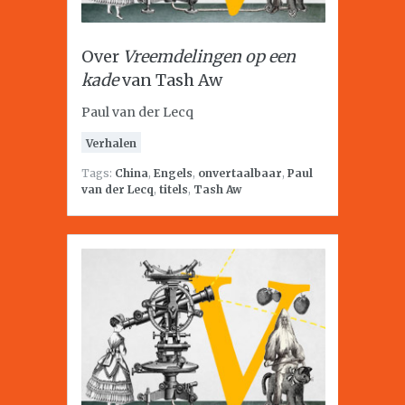
Over
Vreemdelingen op een
kade
van Tash Aw
Paul van der Lecq
Verhalen
Tags:
China
,
Engels
,
onvertaalbaar
,
Paul
van der Lecq
,
titels
,
Tash Aw