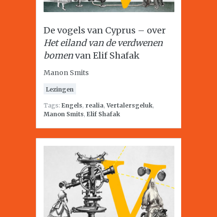
De vogels van Cyprus – over
Het eiland van de verdwenen
bomen
van Elif Shafak
Manon Smits
Lezingen
Tags:
Engels
,
realia
,
Vertalersgeluk
,
Manon Smits
,
Elif Shafak