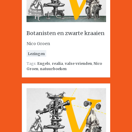
Botanisten en zwarte kraaien
Nico Groen
Lezingen
Tags:
Engels
,
realia
,
valse vrienden
,
Nico
Groen
,
natuurboeken