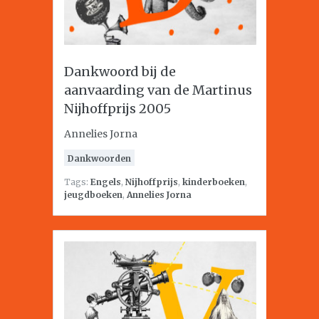
Dankwoord bij de
aanvaarding van de Martinus
Nijhoffprijs 2005
Annelies Jorna
Dankwoorden
Tags:
Engels
,
Nijhoffprijs
,
kinderboeken
,
jeugdboeken
,
Annelies Jorna