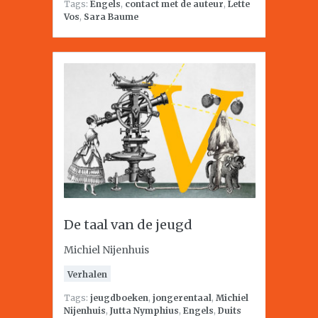
Tags:
Engels
,
contact met de auteur
,
Lette
Vos
,
Sara Baume
De taal van de jeugd
Michiel Nijenhuis
Verhalen
Tags:
jeugdboeken
,
jongerentaal
,
Michiel
Nijenhuis
,
Jutta Nymphius
,
Engels
,
Duits