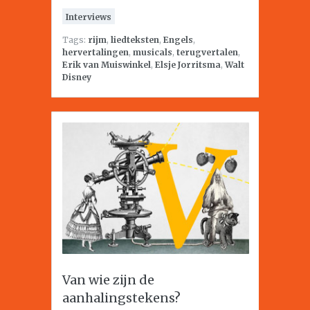
Interviews
Tags:
rijm
,
liedteksten
,
Engels
,
hervertalingen
,
musicals
,
terugvertalen
,
Erik van Muiswinkel
,
Elsje Jorritsma
,
Walt
Disney
Van wie zijn de
aanhalingstekens?