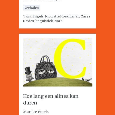
Verhalen
Tags:
Engels
,
Nicolette Hoekmeijer
,
Carys
Davies
,
linguistiek
,
Norn
Hoe lang een alinea kan
duren
Marijke Emeis