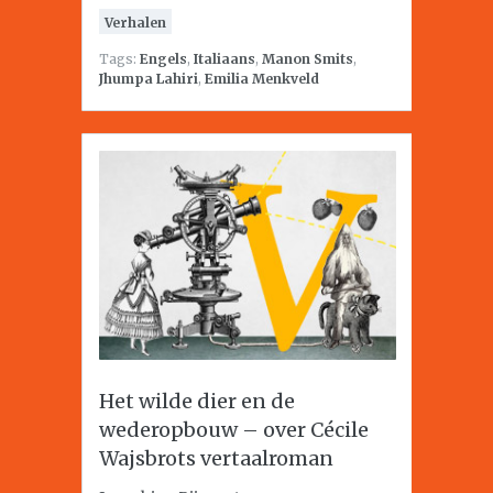
Verhalen
Tags:
Engels
,
Italiaans
,
Manon Smits
,
Jhumpa Lahiri
,
Emilia Menkveld
Het wilde dier en de
wederopbouw – over Cécile
Wajsbrots vertaalroman