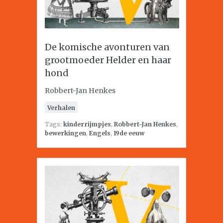
De komische avonturen van
grootmoeder Helder en haar
hond
Robbert-Jan Henkes
Verhalen
Tags:
kinderrijmpjes
,
Robbert-Jan Henkes
,
bewerkingen
,
Engels
,
19de eeuw