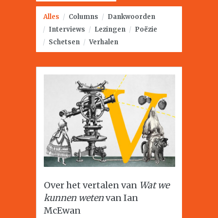
Alles
/
Columns
/
Dankwoorden
/
Interviews
/
Lezingen
/
Poëzie
/
Schetsen
/
Verhalen
Over het vertalen van
Wat we
kunnen weten
van Ian
McEwan