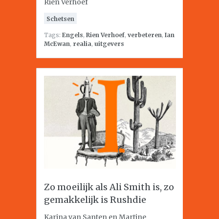
Rien Verhoef
Schetsen
Tags:
Engels
,
Rien Verhoef
,
verbeteren
,
Ian
McEwan
,
realia
,
uitgevers
Zo moeilijk als Ali Smith is, zo
gemakkelijk is Rushdie
Karina van Santen en Martine