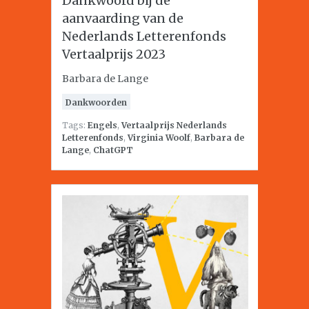
Dankwoord bij de
aanvaarding van de
Nederlands Letterenfonds
Vertaalprijs 2023
Barbara de Lange
Dankwoorden
Tags:
Engels
,
Vertaalprijs Nederlands
Letterenfonds
,
Virginia Woolf
,
Barbara de
Lange
,
ChatGPT