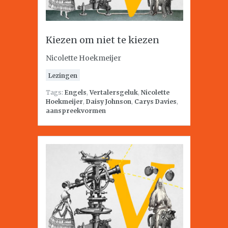
Kiezen om niet te kiezen
Nicolette Hoekmeijer
Lezingen
Tags:
Engels
,
Vertalersgeluk
,
Nicolette
Hoekmeijer
,
Daisy Johnson
,
Carys Davies
,
aanspreekvormen