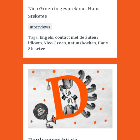
Nico Groen in gesprek met Hans
Steketee
Interviews
Tags:
Engels
,
contact met de auteur
,
idioom
,
Nico Groen
,
natuurboeken
,
Hans
Steketee