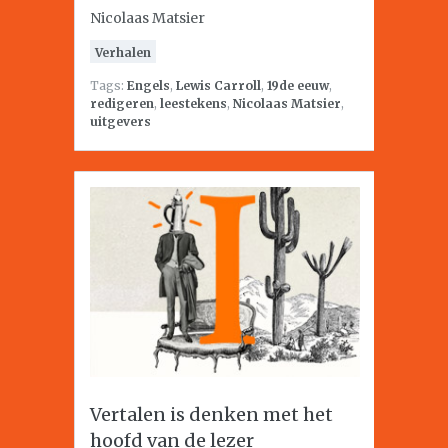
Nicolaas Matsier
Verhalen
Tags:
Engels
,
Lewis Carroll
,
19de eeuw
,
redigeren
,
leestekens
,
Nicolaas Matsier
,
uitgevers
Vertalen is denken met het
hoofd van de lezer