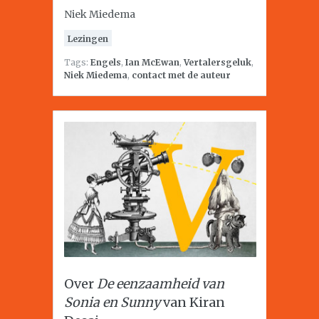
Niek Miedema
Lezingen
Tags:
Engels
,
Ian McEwan
,
Vertalersgeluk
,
Niek Miedema
,
contact met de auteur
Over
De eenzaamheid van
Sonia en Sunny
van Kiran