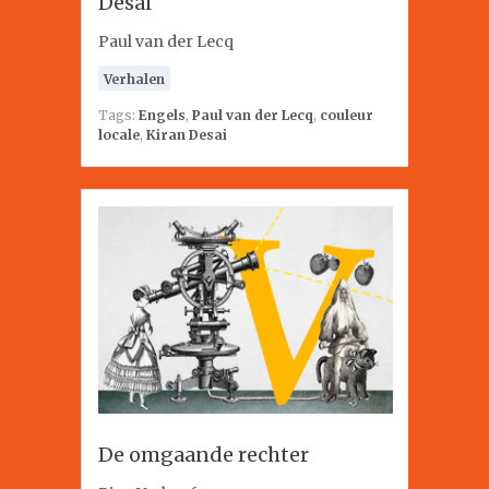
Desai
Paul van der Lecq
Verhalen
Tags:
Engels
,
Paul van der Lecq
,
couleur
locale
,
Kiran Desai
De omgaande rechter