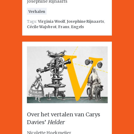
Josephine Rijnaarts
Verhalen
Tags:
Virginia Woolf
,
Josephine Rijnaarts
,
Cécile Wajsbrot
,
Frans
,
Engels
Over het vertalen van Carys
Davies’
Helder
Nicolette Hoekmeijer