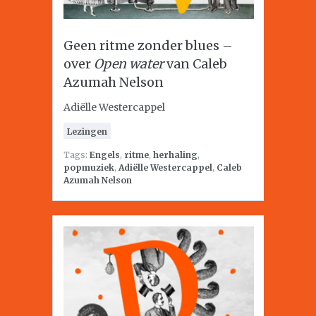
Geen ritme zonder blues –
over
Open water
van Caleb
Azumah Nelson
Adiëlle Westercappel
Lezingen
Tags:
Engels
,
ritme
,
herhaling
,
popmuziek
,
Adiëlle Westercappel
,
Caleb
Azumah Nelson