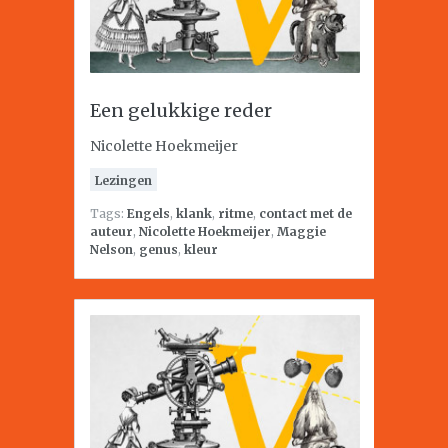
Een gelukkige reder
Nicolette Hoekmeijer
Lezingen
Tags:
Engels
,
klank
,
ritme
,
contact met de
auteur
,
Nicolette Hoekmeijer
,
Maggie
Nelson
,
genus
,
kleur