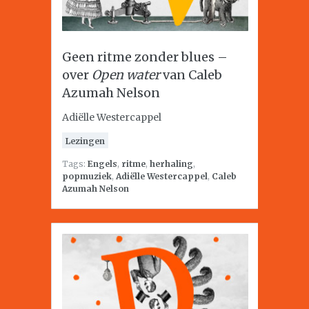
Geen ritme zonder blues –
over
Open water
van Caleb
Azumah Nelson
Adiëlle Westercappel
Lezingen
Tags:
Engels
,
ritme
,
herhaling
,
popmuziek
,
Adiëlle Westercappel
,
Caleb
Azumah Nelson