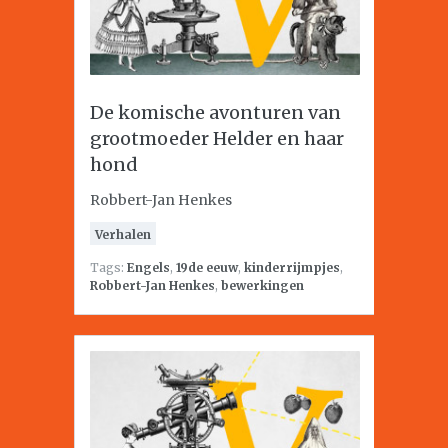
De komische avonturen van
grootmoeder Helder en haar
hond
Robbert-Jan Henkes
Verhalen
Tags:
Engels
,
19de eeuw
,
kinderrijmpjes
,
Robbert-Jan Henkes
,
bewerkingen