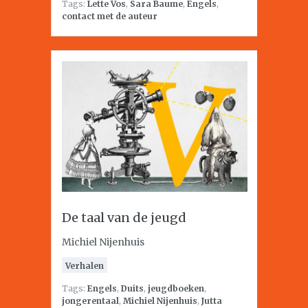
Tags:
Lette Vos
,
Sara Baume
,
Engels
,
contact met de auteur
De taal van de jeugd
Michiel Nijenhuis
Verhalen
Tags:
Engels
,
Duits
,
jeugdboeken
,
jongerentaal
,
Michiel Nijenhuis
,
Jutta