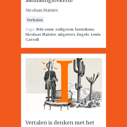
aanhalingstekens?
Nicolaas Matsier
Verhalen
Tags:
19de eeuw
,
redigeren
,
leestekens
,
Nicolaas Matsier
,
uitgevers
,
Engels
,
Lewis
Carroll
Vertalen is denken met het