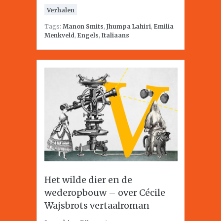
Verhalen
Tags:
Manon Smits
,
Jhumpa Lahiri
,
Emilia
Menkveld
,
Engels
,
Italiaans
Het wilde dier en de
wederopbouw – over Cécile
Wajsbrots vertaalroman