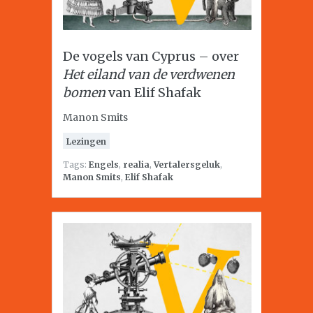
De vogels van Cyprus – over
Het eiland van de verdwenen
bomen
van Elif Shafak
Manon Smits
Lezingen
Tags:
Engels
,
realia
,
Vertalersgeluk
,
Manon Smits
,
Elif Shafak