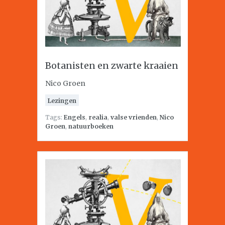
Botanisten en zwarte kraaien
Nico Groen
Lezingen
Tags:
Engels
,
realia
,
valse vrienden
,
Nico
Groen
,
natuurboeken