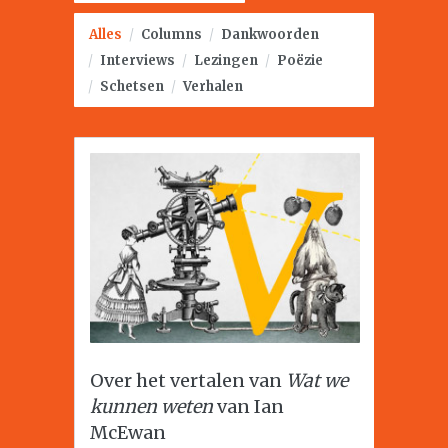
Alles
/
Columns
/
Dankwoorden
/
Interviews
/
Lezingen
/
Poëzie
/
Schetsen
/
Verhalen
Over het vertalen van
Wat we
kunnen weten
van Ian
McEwan