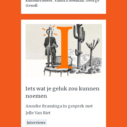
Kuitenbrouwer
,
Sandra Newman
,
George
Orwell
Iets wat je geluk zou kunnen
noemen
Anneke Brassinga in gesprek met
Jelle Van Riet
Interviews