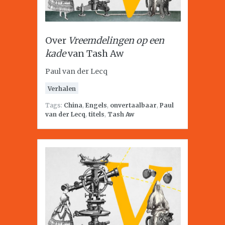
Over
Vreemdelingen op een
kade
van Tash Aw
Paul van der Lecq
Verhalen
Tags:
China
,
Engels
,
onvertaalbaar
,
Paul
van der Lecq
,
titels
,
Tash Aw