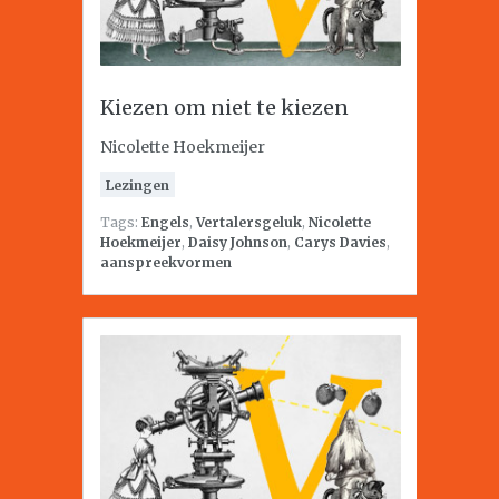
Kiezen om niet te kiezen
Nicolette Hoekmeijer
Lezingen
Tags:
Engels
,
Vertalersgeluk
,
Nicolette
Hoekmeijer
,
Daisy Johnson
,
Carys Davies
,
aanspreekvormen