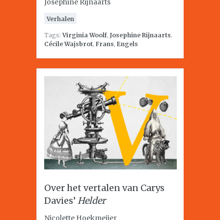
Josephine Rijnaarts
Verhalen
Tags:
Virginia Woolf
,
Josephine Rijnaarts
,
Cécile Wajsbrot
,
Frans
,
Engels
Over het vertalen van Carys
Davies’
Helder
Nicolette Hoekmeijer