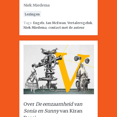
Niek Miedema
Lezingen
Tags:
Engels
,
Ian McEwan
,
Vertalersgeluk
,
Niek Miedema
,
contact met de auteur
Over
De eenzaamheid van
Sonia en Sunny
van Kiran