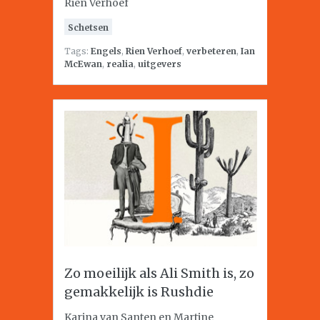
Rien Verhoef
Schetsen
Tags:
Engels
,
Rien Verhoef
,
verbeteren
,
Ian
McEwan
,
realia
,
uitgevers
Zo moeilijk als Ali Smith is, zo
gemakkelijk is Rushdie
Karina van Santen en Martine