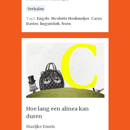
Verhalen
Tags:
Engels
,
Nicolette Hoekmeijer
,
Carys
Davies
,
linguistiek
,
Norn
Hoe lang een alinea kan
duren
Marijke Emeis