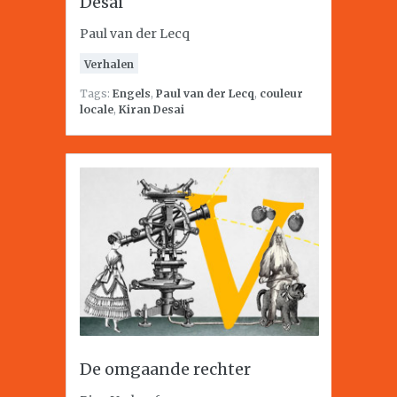
Desai
Paul van der Lecq
Verhalen
Tags:
Engels
,
Paul van der Lecq
,
couleur
locale
,
Kiran Desai
De omgaande rechter