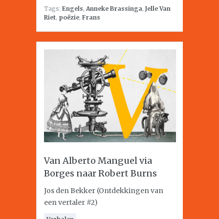
Tags:
Engels
,
Anneke Brassinga
,
Jelle Van
Riet
,
poëzie
,
Frans
Van Alberto Manguel via
Borges naar Robert Burns
Jos den Bekker (Ontdekkingen van
een vertaler #2)