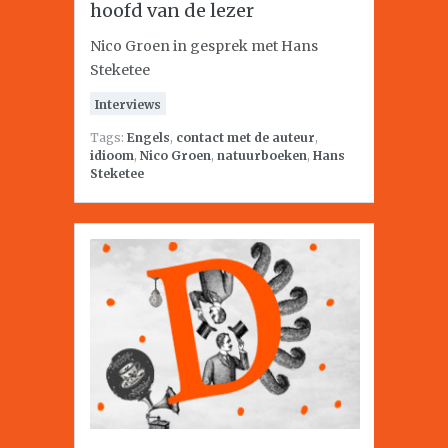
hoofd van de lezer
Nico Groen in gesprek met Hans
Steketee
Interviews
Tags:
Engels
,
contact met de auteur
,
idioom
,
Nico Groen
,
natuurboeken
,
Hans
Steketee