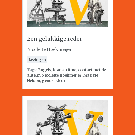
Een gelukkige reder
Nicolette Hoekmeijer
Lezingen
Tags:
Engels
,
klank
,
ritme
,
contact met de
auteur
,
Nicolette Hoekmeijer
,
Maggie
Nelson
,
genus
,
kleur