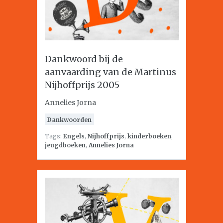
Dankwoord bij de
aanvaarding van de Martinus
Nijhoffprijs 2005
Annelies Jorna
Dankwoorden
Tags:
Engels
,
Nijhoffprijs
,
kinderboeken
,
jeugdboeken
,
Annelies Jorna