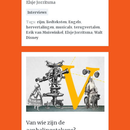
Elsje Jorritsma
Interviews
Tags:
rijm
,
liedteksten
,
Engels
,
hervertalingen
,
musicals
,
terugvertalen
,
Erik van Muiswinkel
,
Elsje Jorritsma
,
Walt
Disney
Van wie zijn de