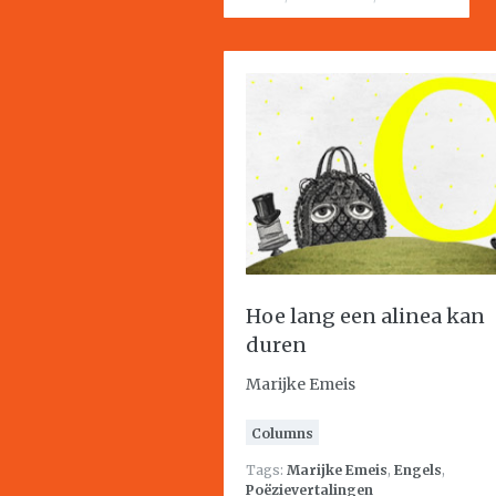
Hoe lang een alinea kan
duren
Marijke Emeis
Columns
Tags:
Marijke Emeis
,
Engels
,
Poëzievertalingen