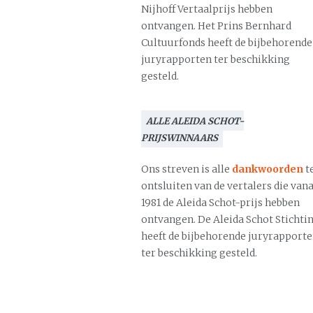
Nijhoff Vertaalprijs hebben
ontvangen. Het Prins Bernhard
Cultuurfonds heeft de bijbehorende
juryrapporten ter beschikking
gesteld.
ALLE ALEIDA SCHOT-
PRIJSWINNAARS
Ons streven is alle
dankwoorden
t
ontsluiten van de vertalers die vana
1981 de Aleida Schot-prijs hebben
ontvangen. De Aleida Schot Stichti
heeft de bijbehorende juryrapport
ter beschikking gesteld.