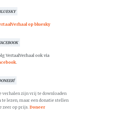
BLUESKY
ertaalVerhaal op bluesky
FACEBOOK
lg VertaalVerhaal ook via
acebook
.
DONEER!
e verhalen zijn vrij te downloaden
 te lezen, maar een donatie stellen
 zeer op prijs.
Doneer