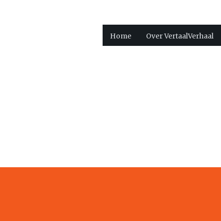
Home
Over VertaalVerhaal