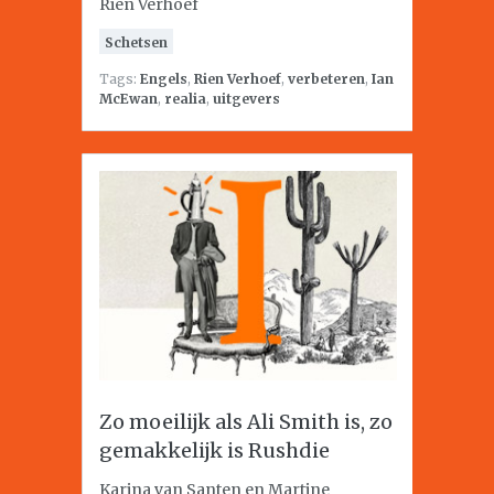
Rien Verhoef
Schetsen
Tags:
Engels
,
Rien Verhoef
,
verbeteren
,
Ian
McEwan
,
realia
,
uitgevers
Zo moeilijk als Ali Smith is, zo
gemakkelijk is Rushdie
Karina van Santen en Martine