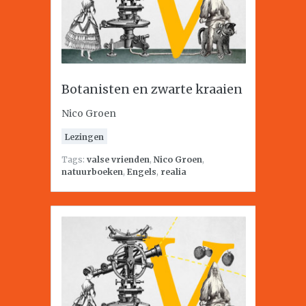
Botanisten en zwarte kraaien
Nico Groen
Lezingen
Tags:
valse vrienden
,
Nico Groen
,
natuurboeken
,
Engels
,
realia