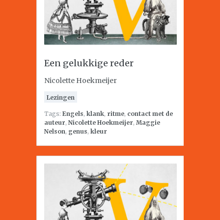
Een gelukkige reder
Nicolette Hoekmeijer
Lezingen
Tags:
Engels
,
klank
,
ritme
,
contact met de
auteur
,
Nicolette Hoekmeijer
,
Maggie
Nelson
,
genus
,
kleur