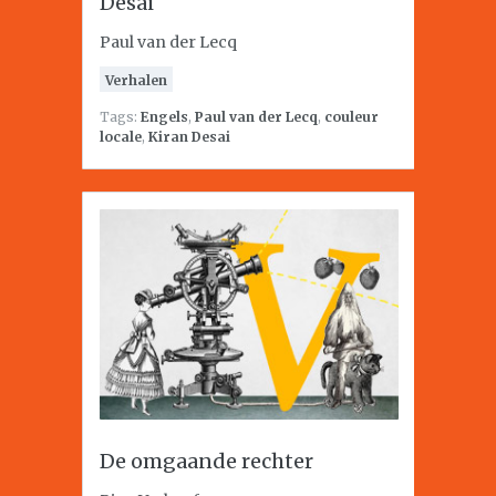
Desai
Paul van der Lecq
Verhalen
Tags:
Engels
,
Paul van der Lecq
,
couleur
locale
,
Kiran Desai
De omgaande rechter