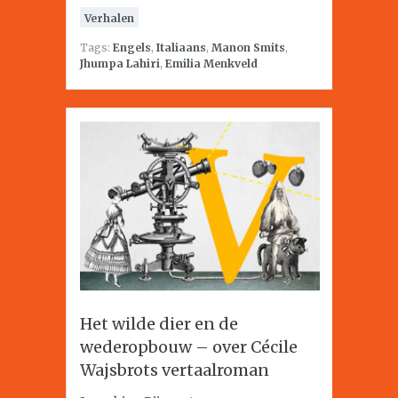
Verhalen
Tags:
Engels
,
Italiaans
,
Manon Smits
,
Jhumpa Lahiri
,
Emilia Menkveld
Het wilde dier en de
wederopbouw – over Cécile
Wajsbrots vertaalroman