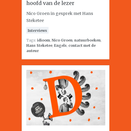
hoofd van de lezer
Nico Groen in gesprek met Hans
Steketee
Interviews
Tags:
idioom
,
Nico Groen
,
natuurboeken
,
Hans Steketee
,
Engels
,
contact met de
auteur