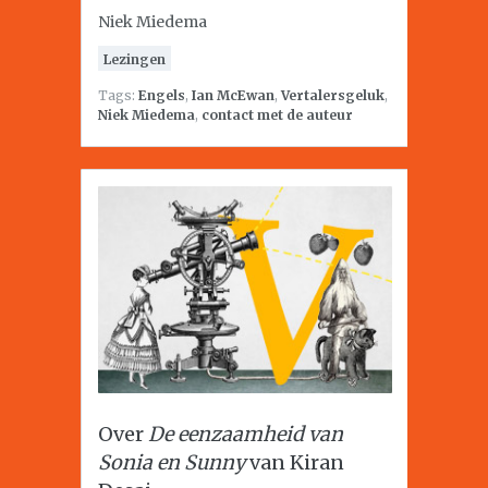
Niek Miedema
Lezingen
Tags:
Engels
,
Ian McEwan
,
Vertalersgeluk
,
Niek Miedema
,
contact met de auteur
Over
De eenzaamheid van
Sonia en Sunny
van Kiran