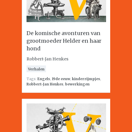
De komische avonturen van
grootmoeder Helder en haar
hond
Robbert-Jan Henkes
Verhalen
Tags:
Engels
,
19de eeuw
,
kinderrijmpjes
,
Robbert-Jan Henkes
,
bewerkingen