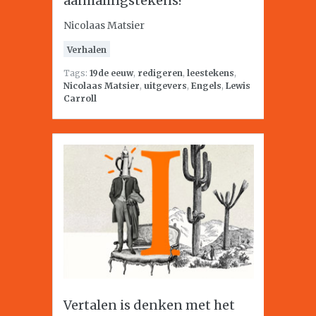
aanhalingstekens?
Nicolaas Matsier
Verhalen
Tags:
19de eeuw
,
redigeren
,
leestekens
,
Nicolaas Matsier
,
uitgevers
,
Engels
,
Lewis
Carroll
Vertalen is denken met het