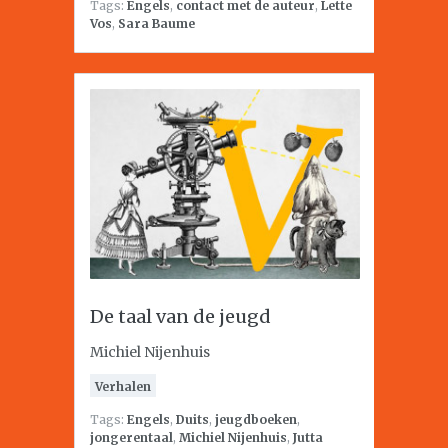
Tags:
Engels
,
contact met de auteur
,
Lette
Vos
,
Sara Baume
De taal van de jeugd
Michiel Nijenhuis
Verhalen
Tags:
Engels
,
Duits
,
jeugdboeken
,
jongerentaal
,
Michiel Nijenhuis
,
Jutta