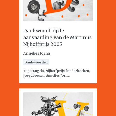
Dankwoord bij de
aanvaarding van de Martinus
Nijhoffprijs 2005
Annelies Jorna
Dankwoorden
Tags:
Engels
,
Nijhoffprijs
,
kinderboeken
,
jeugdboeken
,
Annelies Jorna