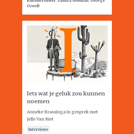
Kuitenbrouwer
,
Sandra Newman
,
George
Orwell
Iets wat je geluk zou kunnen
noemen
Anneke Brassinga in gesprek met
Jelle Van Riet
Interviews