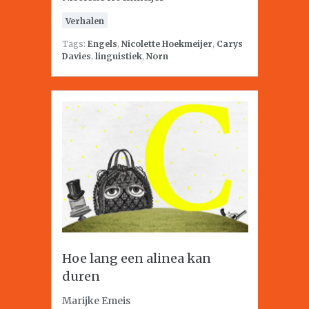
Verhalen
Tags:
Engels
,
Nicolette Hoekmeijer
,
Carys
Davies
,
linguistiek
,
Norn
Hoe lang een alinea kan
duren
Marijke Emeis