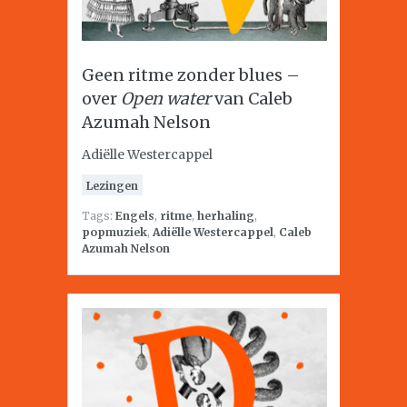
Geen ritme zonder blues –
over
Open water
van Caleb
Azumah Nelson
Adiëlle Westercappel
Lezingen
Tags:
Engels
,
ritme
,
herhaling
,
popmuziek
,
Adiëlle Westercappel
,
Caleb
Azumah Nelson