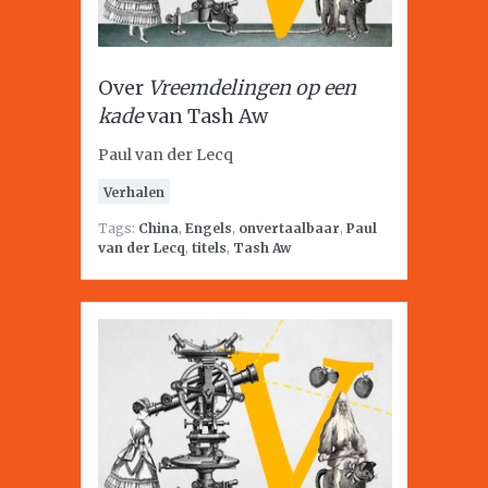
Over
Vreemdelingen op een
kade
van Tash Aw
Paul van der Lecq
Verhalen
Tags:
China
,
Engels
,
onvertaalbaar
,
Paul
van der Lecq
,
titels
,
Tash Aw