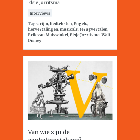
Elsje Jorritsma
Interviews
Tags:
rijm
,
liedteksten
,
Engels
,
hervertalingen
,
musicals
,
terugvertalen
,
Erik van Muiswinkel
,
Elsje Jorritsma
,
Walt
Disney
Van wie zijn de