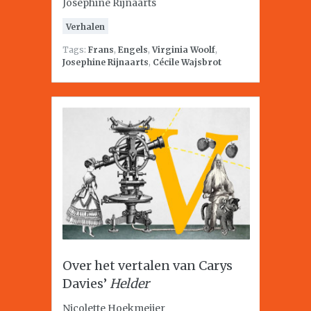
Josephine Rijnaarts
Verhalen
Tags:
Frans
,
Engels
,
Virginia Woolf
,
Josephine Rijnaarts
,
Cécile Wajsbrot
Over het vertalen van Carys
Davies’
Helder
Nicolette Hoekmeijer