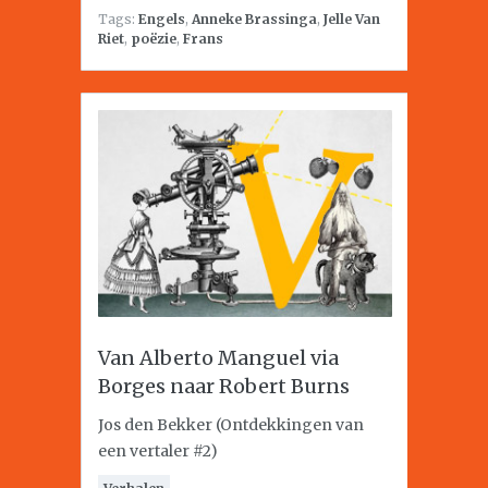
Tags:
Engels
,
Anneke Brassinga
,
Jelle Van
Riet
,
poëzie
,
Frans
Van Alberto Manguel via
Borges naar Robert Burns
Jos den Bekker (Ontdekkingen van
een vertaler #2)