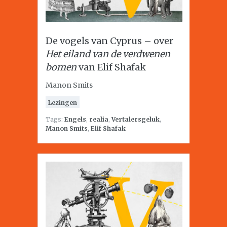
De vogels van Cyprus – over
Het eiland van de verdwenen
bomen
van Elif Shafak
Manon Smits
Lezingen
Tags:
Engels
,
realia
,
Vertalersgeluk
,
Manon Smits
,
Elif Shafak