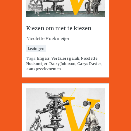
Kiezen om niet te kiezen
Nicolette Hoekmeijer
Lezingen
Tags:
Engels
,
Vertalersgeluk
,
Nicolette
Hoekmeijer
,
Daisy Johnson
,
Carys Davies
,
aanspreekvormen