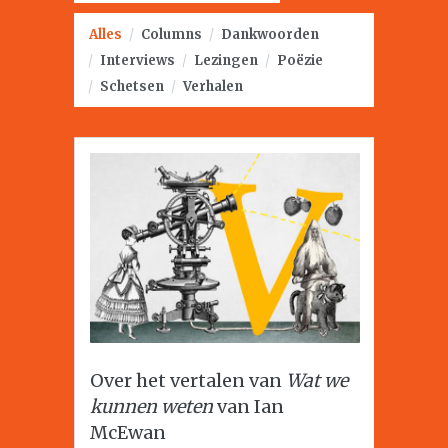
Alles
/
Columns
/
Dankwoorden
/
Interviews
/
Lezingen
/
Poëzie
/
Schetsen
/
Verhalen
Over het vertalen van
Wat we
kunnen weten
van Ian
McEwan