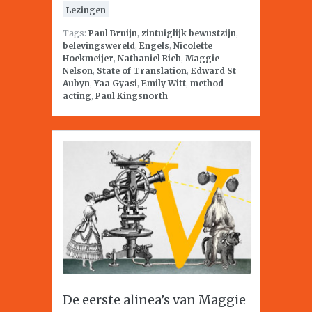
Lezingen
Tags:
Paul Bruijn
,
zintuiglijk bewustzijn
,
belevingswereld
,
Engels
,
Nicolette
Hoekmeijer
,
Nathaniel Rich
,
Maggie
Nelson
,
State of Translation
,
Edward St
Aubyn
,
Yaa Gyasi
,
Emily Witt
,
method
acting
,
Paul Kingsnorth
De eerste alinea’s van Maggie