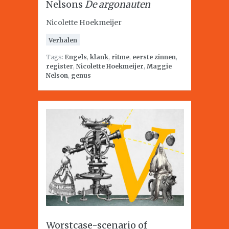
Nelsons
De argonauten
Nicolette Hoekmeijer
Verhalen
Tags:
Engels
,
klank
,
ritme
,
eerste zinnen
,
register
,
Nicolette Hoekmeijer
,
Maggie
Nelson
,
genus
Worstcase-scenario of