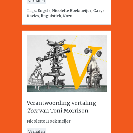
Verhalen
Tags:
Engels
,
Nicolette Hoekmeijer
,
Carys
Davies
,
linguistiek
,
Norn
Verantwoording vertaling
Teer
van Toni Morrison
Nicolette Hoekmeijer
Verhalen