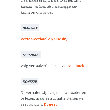
Daarnaast bracht Bartho Kriek zijn
Literair vertalen als herscheppende
kunst
bij ons onder.
BLUESKY
VertaalVerhaal op bluesky
FACEBOOK
Volg VertaalVerhaal ook via
Facebook
.
DONEER!
De verhalen zijn vrij te downloaden en
te lezen, maar een donatie stellen we
zeer op prijs.
Doneer