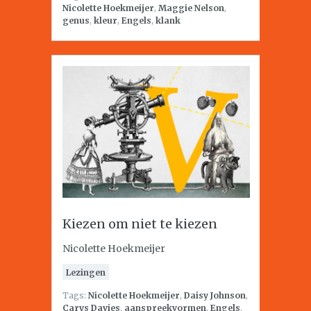
Nicolette Hoekmeijer
,
Maggie Nelson
,
genus
,
kleur
,
Engels
,
klank
Kiezen om niet te kiezen
Nicolette Hoekmeijer
Lezingen
Tags:
Nicolette Hoekmeijer
,
Daisy Johnson
,
Carys Davies
,
aanspreekvormen
,
Engels
,