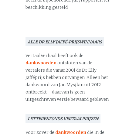
heeft de bijbehorende juryrapporten ter
beschikking gesteld.
ALLE DR ELLY JAFFÉ-PRIJSWINNAARS
VertaalVerhaal heeft ook de
dankwoorden
ontsloten van de
vertalers die vanaf 2001 de Dr Elly
Jafféprijs hebben ontvangen. Alleen het
dankwoord van Jan Mysjkin uit 2012
ontbreekt – daarvan is geen
uitgeschreven versie bewaard gebleven.
LETTERENFONDS VERTAALPRIJZEN
Voor zover de
dankwoorden
die in de