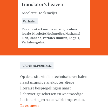
translator’s heaven
Nicolette Hoekmeijer
Verhalen
Tags:
contact met de auteur
,
couleur
locale
,
Nicolette Hoekmeijer
,
Nathaniel
Rich
,
Canada
,
vertalershuizen
,
Engels
,
Vertalersgeluk
VERTAALVERHAAL
Op deze site vindt u technische verhalen
naast grappige anekdotes, diepe
literaire bespiegelingen naast
lichtvoetige schetsen en weemoedige
herinneringen naast wilde impressies.
Lees meer