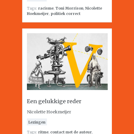
Tags:
racisme
,
Toni Morrison
,
Nicolette
Hoekmeijer
,
politiek correct
Een gelukkige reder
Nicolette Hoekmeijer
Lezingen
Tags:
ritme
,
contact met de auteur
,