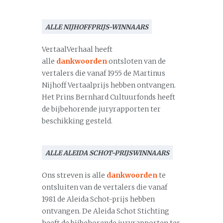
ALLE NIJHOFFPRIJS-WINNAARS
VertaalVerhaal heeft
alle
dankwoorden
ontsloten van de
vertalers die vanaf 1955 de Martinus
Nijhoff Vertaalprijs hebben ontvangen.
Het Prins Bernhard Cultuurfonds heeft
de bijbehorende juryrapporten ter
beschikking gesteld.
ALLE ALEIDA SCHOT-PRIJSWINNAARS
Ons streven is alle
dankwoorden
te
ontsluiten van de vertalers die vanaf
1981 de Aleida Schot-prijs hebben
ontvangen. De Aleida Schot Stichting