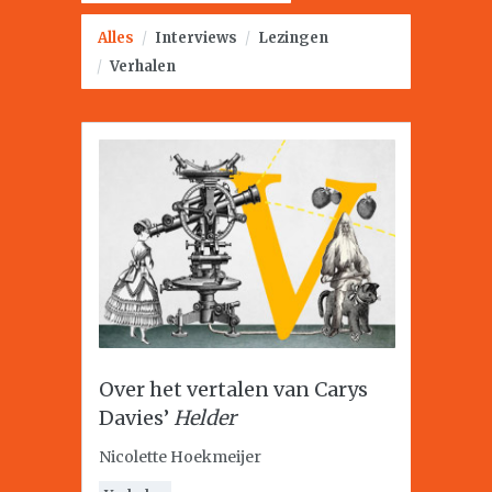
Alles
/
Interviews
/
Lezingen
/
Verhalen
Over het vertalen van Carys
Davies’
Helder
Nicolette Hoekmeijer