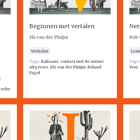
Beginnen met vertalen
Ner
Els van der Pluijm
Rob 
Verhalen
Lezi
Tags:
Italiaans
,
contact met de auteur
,
Tags
uitgevers
,
Els van der Pluijm
,
Roland
Veer
,
Fagel
k
,
reche