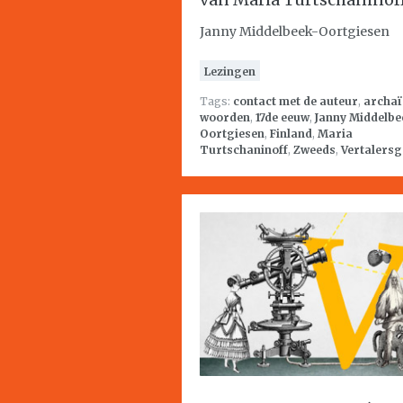
Janny Middelbeek-Oortgiesen
Lezingen
Tags:
contact met de auteur
,
archaï
woorden
,
17de eeuw
,
Janny Middelbe
Oortgiesen
,
Finland
,
Maria
Turtschaninoff
,
Zweeds
,
Vertalersg