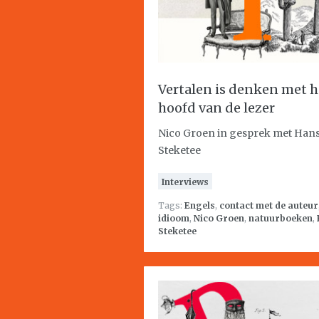
Vertalen is denken met h
hoofd van de lezer
Nico Groen in gesprek met Han
Steketee
Interviews
Tags:
Engels
,
contact met de auteur
idioom
,
Nico Groen
,
natuurboeken
,
Steketee