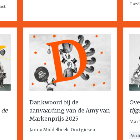
Tard
act
Dankwoord bij de
Ove
 de
aanvaarding van de Amy van
tijg
Markenprijs 2025
Mart
Janny Middelbeek-Oortgiesen
Verh