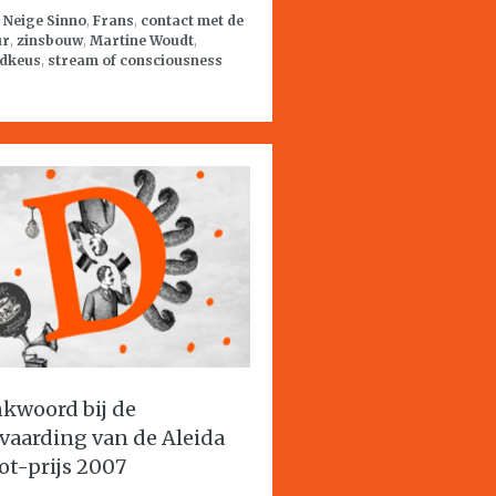
:
Neige Sinno
,
Frans
,
contact met de
ur
,
zinsbouw
,
Martine Woudt
,
dkeus
,
stream of consciousness
kwoord bij de
vaarding van de Aleida
ot-prijs 2007