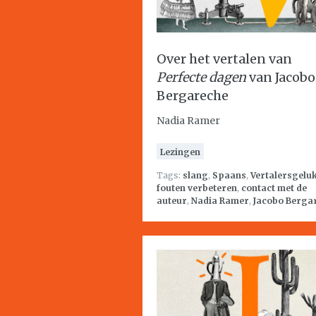
Over het vertalen van
Perfecte dagen
van Jacobo
Bergareche
Nadia Ramer
Lezingen
Tags:
slang
,
Spaans
,
Vertalersgelu
fouten verbeteren
,
contact met de
auteur
,
Nadia Ramer
,
Jacobo Berga