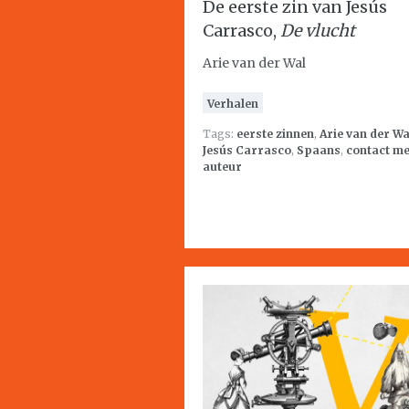
De eerste zin van Jesús
Carrasco,
De vlucht
Arie van der Wal
Verhalen
Tags:
eerste zinnen
,
Arie van der Wa
Jesús Carrasco
,
Spaans
,
contact me
auteur