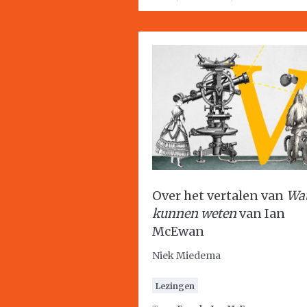
Over het vertalen van
Wa
kunnen weten
van Ian
McEwan
Niek Miedema
Lezingen