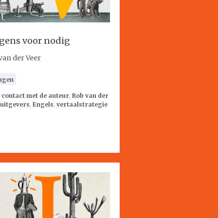
gens voor nodig
van der Veer
ngen
:
contact met de auteur
,
Rob van der
uitgevers
,
Engels
,
vertaalstrategie