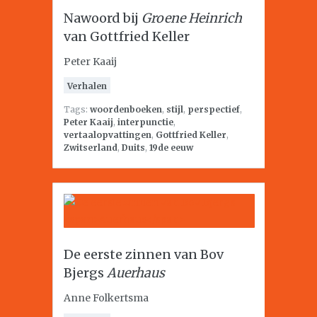
Nawoord bij
Groene Heinrich
van Gottfried Keller
Peter Kaaij
Verhalen
Tags:
woordenboeken
,
stijl
,
perspectief
,
Peter Kaaij
,
interpunctie
,
vertaalopvattingen
,
Gottfried Keller
,
Zwitserland
,
Duits
,
19de eeuw
De eerste zinnen van Bov
Bjergs
Auerhaus
Anne Folkertsma