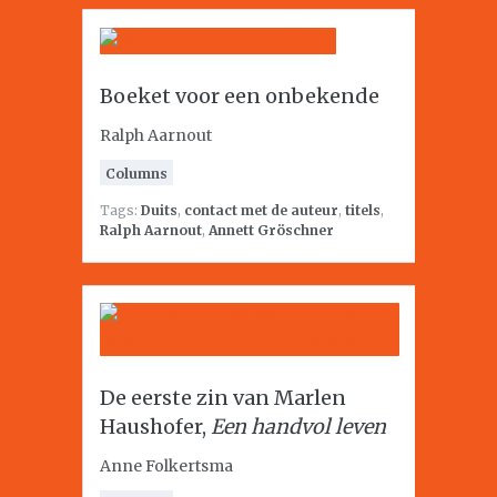
Boeket voor een onbekende
Ralph Aarnout
Columns
Tags:
Duits
,
contact met de auteur
,
titels
,
Ralph Aarnout
,
Annett Gröschner
De eerste zin van Marlen
Haushofer,
Een handvol leven
Anne Folkertsma