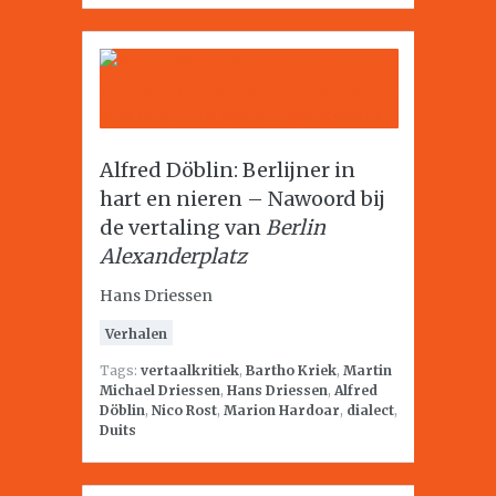
Alfred Döblin: Berlijner in
hart en nieren – Nawoord bij
de vertaling van
Berlin
Alexanderplatz
Hans Driessen
Verhalen
Tags:
vertaalkritiek
,
Bartho Kriek
,
Martin
Michael Driessen
,
Hans Driessen
,
Alfred
Döblin
,
Nico Rost
,
Marion Hardoar
,
dialect
,
Duits