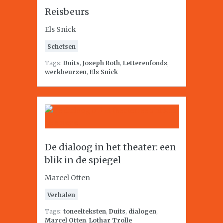
Reisbeurs
Els Snick
Schetsen
Tags:
Duits
,
Joseph Roth
,
Letterenfonds
,
werkbeurzen
,
Els Snick
De dialoog in het theater: een
blik in de spiegel
Marcel Otten
Verhalen
Tags:
toneelteksten
,
Duits
,
dialogen
,
Marcel Otten
,
Lothar Trolle