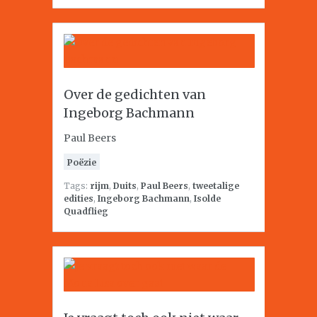
Over de gedichten van
Ingeborg Bachmann
Paul Beers
Poëzie
Tags:
rijm
,
Duits
,
Paul Beers
,
tweetalige
edities
,
Ingeborg Bachmann
,
Isolde
Quadflieg