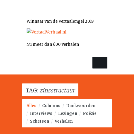
Winnaar van de Vertaalengel 2019
Nu meer dan 600 verhalen
TAG:
zinsstructuur
Alles
/
Columns
/
Dankwoorden
/
Interviews
/
Lezingen
/
Poëzie
/
Schetsen
/
Verhalen