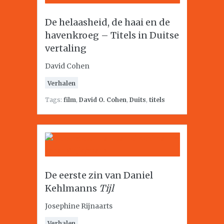
De helaasheid, de haai en de
havenkroeg – Titels in Duitse
vertaling
David Cohen
Verhalen
Tags:
film
,
David O. Cohen
,
Duits
,
titels
De eerste zin van Daniel
Kehlmanns
Tijl
Josephine Rijnaarts
Verhalen