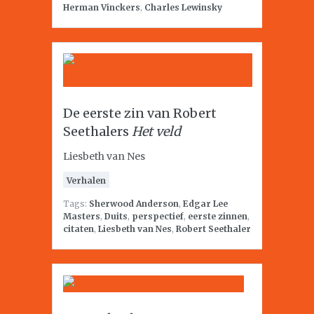
Herman Vinckers
,
Charles Lewinsky
De eerste zin van Robert
Seethalers
Het veld
Liesbeth van Nes
Verhalen
Tags:
Sherwood Anderson
,
Edgar Lee
Masters
,
Duits
,
perspectief
,
eerste zinnen
,
citaten
,
Liesbeth van Nes
,
Robert Seethaler