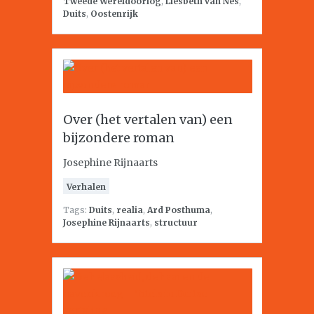
Tweede Wereldoorlog
,
Liesbeth van Nes
,
Duits
,
Oostenrijk
Over (het vertalen van) een
bijzondere roman
Josephine Rijnaarts
Verhalen
Tags:
Duits
,
realia
,
Ard Posthuma
,
Josephine Rijnaarts
,
structuur