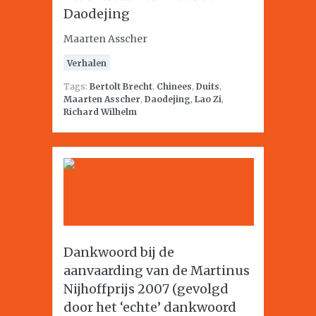
Daodejing
Maarten Asscher
Verhalen
Tags:
Bertolt Brecht
,
Chinees
,
Duits
,
Maarten Asscher
,
Daodejing
,
Lao Zi
,
Richard Wilhelm
Dankwoord bij de
aanvaarding van de Martinus
Nijhoffprijs 2007 (gevolgd
door het ‘echte’ dankwoord