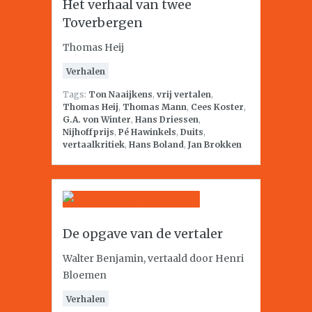
Het verhaal van twee
Toverbergen
Thomas Heij
Verhalen
Tags:
Ton Naaijkens
,
vrij vertalen
,
Thomas Heij
,
Thomas Mann
,
Cees Koster
,
G.A. von Winter
,
Hans Driessen
,
Nijhoffprijs
,
Pé Hawinkels
,
Duits
,
vertaalkritiek
,
Hans Boland
,
Jan Brokken
De opgave van de vertaler
Walter Benjamin, vertaald door Henri
Bloemen
Verhalen