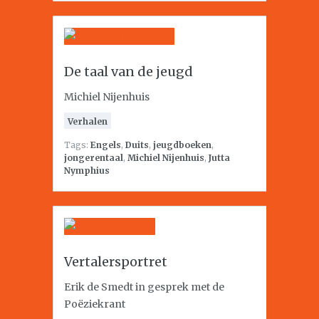
De taal van de jeugd
Michiel Nijenhuis
Verhalen
Tags:
Engels
,
Duits
,
jeugdboeken
,
jongerentaal
,
Michiel Nijenhuis
,
Jutta
Nymphius
Vertalersportret
Erik de Smedt in gesprek met de
Poëziekrant