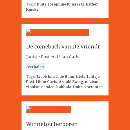
Tags:
Duits
,
Josephine Rijnaarts
,
Esther
Kinsky
De comeback van De Vriendt
Jantsje Post en Lilian Caris
Verhalen
Tags:
Jacob Israël de Haan
,
titels
,
Jantsje
Post
,
Lilian Caris
,
Arnold Zweig
,
nazisme
,
zionisme
,
joden
,
kabbala
,
Duits
,
voetnoten
Winnetou herboren