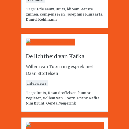
Tags:
17de eeuw
,
Duits
,
idioom
,
eerste
zinnen
,
compenseren
,
Josephine Rijnaarts
,
Daniel Kehlmann
De lichtheid van Kafka
Willem van Toorn in gesprek met
Daan Stoffelsen
Interviews
Tags:
Duits
,
Daan Stoffelsen
,
humor
,
register
,
Willem van Toorn
,
Franz Kafka
,
Nini Brunt
,
Gerda Meijerink