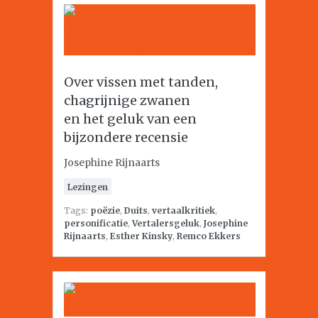
Over vissen met tanden,
chagrijnige zwanen
en het geluk van een
bijzondere recensie
Josephine Rijnaarts
Lezingen
Tags:
poëzie
,
Duits
,
vertaalkritiek
,
personificatie
,
Vertalersgeluk
,
Josephine
Rijnaarts
,
Esther Kinsky
,
Remco Ekkers