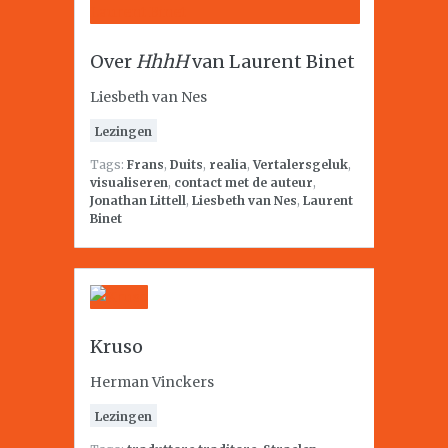
Over
HhhH
van Laurent Binet
Liesbeth van Nes
Lezingen
Tags:
Frans
,
Duits
,
realia
,
Vertalersgeluk
,
visualiseren
,
contact met de auteur
,
Jonathan Littell
,
Liesbeth van Nes
,
Laurent
Binet
Kruso
Herman Vinckers
Lezingen