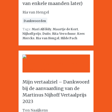
van enkele maanden later)
Ria van Hengel
Dankwoorden
Tags:
Mari Alföldy
,
Maartje de Kort
,
Nijhoffprijs
,
Duits
,
Rita Verschuur
,
Kees
Mercks
,
Ria van Hengel
,
Hilde Pach
Mijn vertaalziel – Dankwoord
bij de aanvaarding van de
Martinus Nijhoff Vertaalprijs
2023
Ton Naaijkens