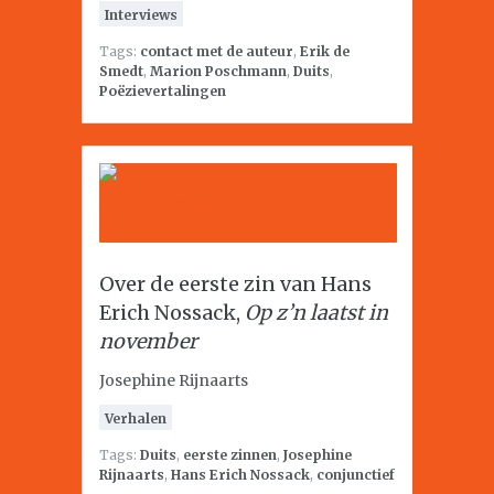
Interviews
Tags:
contact met de auteur
,
Erik de
Smedt
,
Marion Poschmann
,
Duits
,
Poëzievertalingen
Over de eerste zin van Hans
Erich Nossack,
Op z’n laatst in
november
Josephine Rijnaarts
Verhalen
Tags:
Duits
,
eerste zinnen
,
Josephine
Rijnaarts
,
Hans Erich Nossack
,
conjunctief