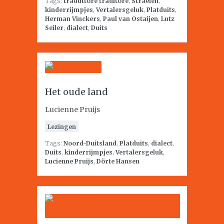
Tags:
traduttore traditore
,
Straelen
,
kinderrijmpjes
,
Vertalersgeluk
,
Platduits
,
Herman Vinckers
,
Paul van Ostaijen
,
Lutz
Seiler
,
dialect
,
Duits
Het oude land
Lucienne Pruijs
Lezingen
Tags:
Noord-Duitsland
,
Platduits
,
dialect
,
Duits
,
kinderrijmpjes
,
Vertalersgeluk
,
Lucienne Pruijs
,
Dörte Hansen