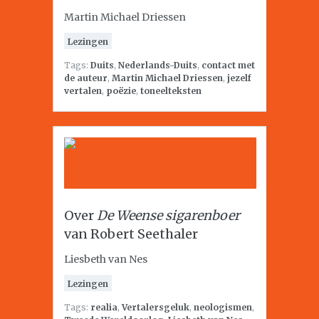
Martin Michael Driessen
Lezingen
Tags:
Duits
,
Nederlands-Duits
,
contact met
de auteur
,
Martin Michael Driessen
,
jezelf
vertalen
,
poëzie
,
toneelteksten
Over
De Weense sigarenboer
van Robert Seethaler
Liesbeth van Nes
Lezingen
Tags:
realia
,
Vertalersgeluk
,
neologismen
,