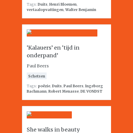
Tags:
Duits
,
Henri Bloemen
,
vertaalopvattingen
,
Walter Benjamin
‘Kalauers’ en ‘tijd in
onderpand’
Paul Beers
Schetsen
Tags:
poëzie
,
Duits
,
Paul Beers
,
Ingeborg
Bachmann
,
Robert Menasse
,
DE VONDST
She walks in beauty