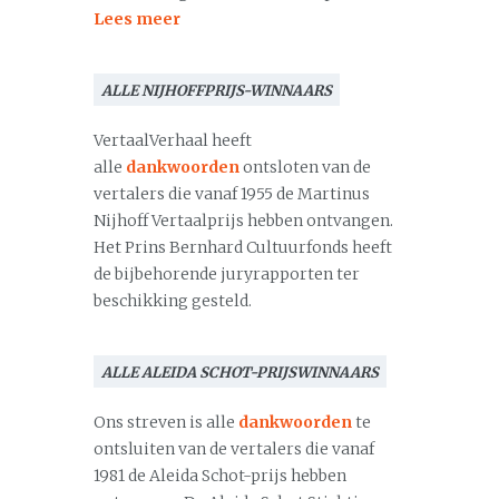
Lees meer
ALLE NIJHOFFPRIJS-WINNAARS
VertaalVerhaal heeft
alle
dankwoorden
ontsloten van de
vertalers die vanaf 1955 de Martinus
Nijhoff Vertaalprijs hebben ontvangen.
Het Prins Bernhard Cultuurfonds heeft
de bijbehorende juryrapporten ter
beschikking gesteld.
ALLE ALEIDA SCHOT-PRIJSWINNAARS
Ons streven is alle
dankwoorden
te
ontsluiten van de vertalers die vanaf
1981 de Aleida Schot-prijs hebben