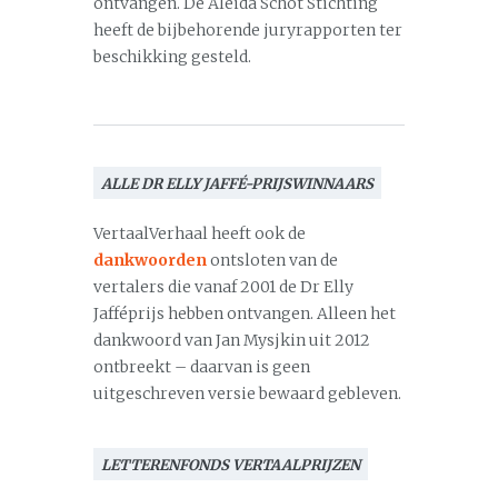
ontvangen. De Aleida Schot Stichting
heeft de bijbehorende juryrapporten ter
beschikking gesteld.
ALLE DR ELLY JAFFÉ-PRIJSWINNAARS
VertaalVerhaal heeft ook de
dankwoorden
ontsloten van de
vertalers die vanaf 2001 de Dr Elly
Jafféprijs hebben ontvangen. Alleen het
dankwoord van Jan Mysjkin uit 2012
ontbreekt – daarvan is geen
uitgeschreven versie bewaard gebleven.
LETTERENFONDS VERTAALPRIJZEN