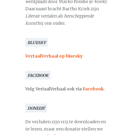
werkplaats
door Marko Fondse (e-boek).
Daarnaast bracht Bartho Kriek zijn
Literair vertalen als herscheppende
kunst
bij ons onder.
BLUESKY
VertaalVerhaal op bluesky
FACEBOOK
Volg VertaalVerhaal ook via
Facebook
.
DONEER!
De verhalen zijn vrij te downloaden en
te lezen, maar een donatie stellen we