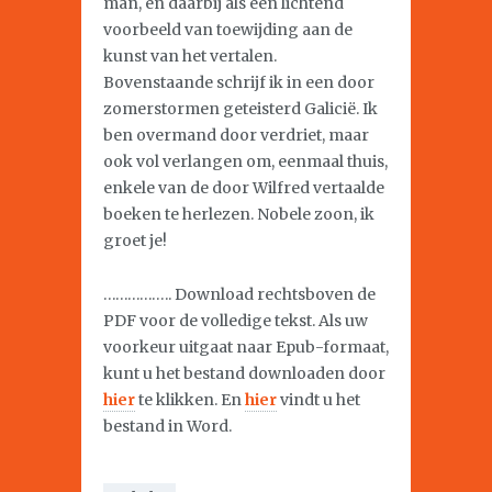
man, en daarbij als een lichtend
voorbeeld van toewijding aan de
kunst van het vertalen.
Bovenstaande schrijf ik in een door
zomerstormen geteisterd Galicië. Ik
ben overmand door verdriet, maar
ook vol verlangen om, eenmaal thuis,
enkele van de door Wilfred vertaalde
boeken te herlezen. Nobele zoon, ik
groet je!
…………….. Download rechtsboven de
PDF voor de volledige tekst. Als uw
voorkeur uitgaat naar Epub-formaat,
kunt u het bestand downloaden door
hier
te klikken. En
hier
vindt u het
bestand in Word.