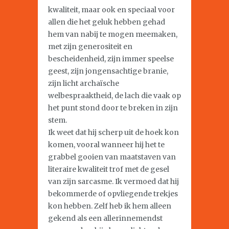
kwaliteit, maar ook en speciaal voor
allen die het geluk hebben gehad
hem van nabij te mogen meemaken,
met zijn generositeit en
bescheidenheid, zijn immer speelse
geest, zijn jongensachtige branie,
zijn licht archaïsche
welbespraaktheid, de lach die vaak op
het punt stond door te breken in zijn
stem.
Ik weet dat hij scherp uit de hoek kon
komen, vooral wanneer hij het te
grabbel gooien van maatstaven van
literaire kwaliteit trof met de gesel
van zijn sarcasme. Ik vermoed dat hij
bekommerde of opvliegende trekjes
kon hebben. Zelf heb ik hem alleen
gekend als een allerinnemendst