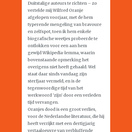
Duitstalige auteurs te richten – zo
vertelde mij Wilfred Oranje
afgelopen voorjaar, met de hem
typerende mengeling van bravoure
en zelfspot, toen ik hem enkele
biografische weetjes probeerde te
ontlokken voor een aan hem
gewijd Wikipedia-lemma, waarin
bovenstaande opmerking het
overigens niet heeft gehaald. Wel
staat daar sinds vandaag zijn
sterfjaar vermeld, en is de
tegenwoordige tijd van het
werkwoord ‘zijn’ door een verleden
tijd vervangen.
Oranjes dood is een groot verlies,
voor de Nederlandse literatuur, die hij
heeft verrijkt met een dertigjarig
vertaaloeuvre van verbluffende