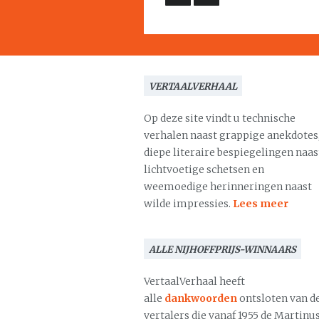
VERTAALVERHAAL
Op deze site vindt u technische
verhalen naast grappige anekdotes
diepe literaire bespiegelingen naas
lichtvoetige schetsen en
weemoedige herinneringen naast
wilde impressies.
Lees meer
ALLE NIJHOFFPRIJS-WINNAARS
VertaalVerhaal heeft
alle
dankwoorden
ontsloten van d
vertalers die vanaf 1955 de Martinu