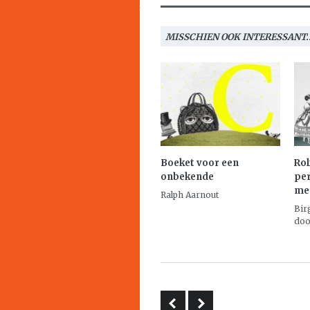
MISSCHIEN OOK INTERESSANT..
Boeket voor een
Rol
onbekende
per
me
Ralph Aarnout
Bir
doo