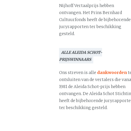
Nijhoff Vertaalprijs hebben
ontvangen. Het Prins Bernhard
Cultuurfonds heeft de bijbehorende
juryrapporten ter beschikking
gesteld.
ALLE ALEIDA SCHOT-
PRIJSWINNAARS
Ons streven is alle
dankwoorden
t
ontsluiten van de vertalers die vana
1981 de Aleida Schot-prijs hebben
ontvangen. De Aleida Schot Stichti
heeft de bijbehorende juryrapport
ter beschikking gesteld.