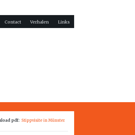
Contact
Verhalen
Links
load pdf:
Stippvisite in Münster