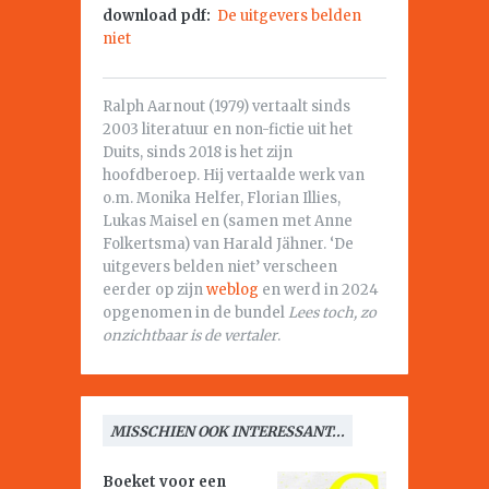
download pdf:
De uitgevers belden
niet
Ralph Aarnout (1979) vertaalt sinds
2003 literatuur en non-fictie uit het
Duits, sinds 2018 is het zijn
hoofdberoep. Hij vertaalde werk van
o.m. Monika Helfer, Florian Illies,
Lukas Maisel en (samen met Anne
Folkertsma) van Harald Jähner. ‘De
uitgevers belden niet’ verscheen
eerder op zijn
weblog
en werd in 2024
opgenomen in de bundel
Lees toch, zo
onzichtbaar is de vertaler
.
MISSCHIEN OOK INTERESSANT...
Boeket voor een