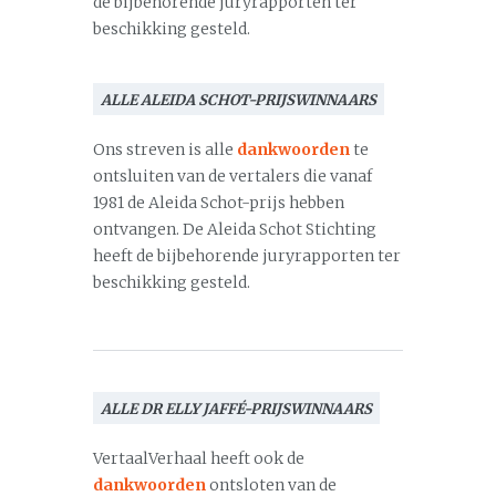
de bijbehorende juryrapporten ter
beschikking gesteld.
ALLE ALEIDA SCHOT-PRIJSWINNAARS
Ons streven is alle
dankwoorden
te
ontsluiten van de vertalers die vanaf
1981 de Aleida Schot-prijs hebben
ontvangen. De Aleida Schot Stichting
heeft de bijbehorende juryrapporten ter
beschikking gesteld.
ALLE DR ELLY JAFFÉ-PRIJSWINNAARS
VertaalVerhaal heeft ook de
dankwoorden
ontsloten van de