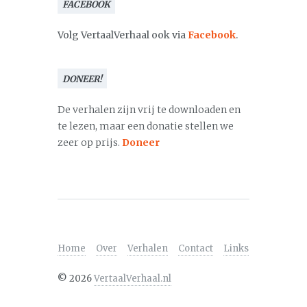
FACEBOOK
Volg VertaalVerhaal ook via
Facebook
.
DONEER!
De verhalen zijn vrij te downloaden en
te lezen, maar een donatie stellen we
zeer op prijs.
Doneer
Home
Over
Verhalen
Contact
Links
©
2026
VertaalVerhaal.nl