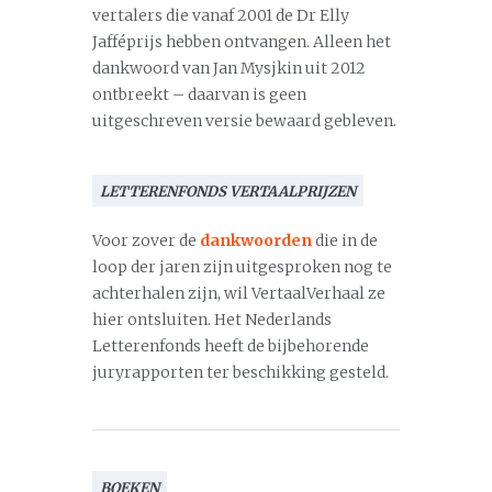
vertalers die vanaf 2001 de Dr Elly
Jafféprijs hebben ontvangen. Alleen het
dankwoord van Jan Mysjkin uit 2012
ontbreekt – daarvan is geen
uitgeschreven versie bewaard gebleven.
LETTERENFONDS VERTAALPRIJZEN
Voor zover de
dankwoorden
die in de
loop der jaren zijn uitgesproken nog te
achterhalen zijn, wil VertaalVerhaal ze
hier ontsluiten. Het Nederlands
Letterenfonds heeft de bijbehorende
juryrapporten ter beschikking gesteld.
BOEKEN