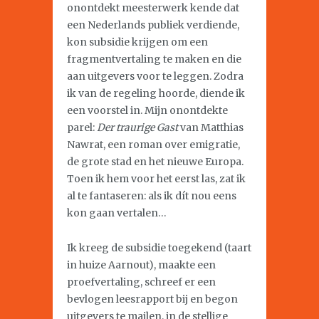
onontdekt meesterwerk kende dat
een Nederlands publiek verdiende,
kon subsidie krijgen om een
fragmentvertaling te maken en die
aan uitgevers voor te leggen. Zodra
ik van de regeling hoorde, diende ik
een voorstel in. Mijn onontdekte
parel:
Der traurige Gast
van Matthias
Nawrat, een roman over emigratie,
de grote stad en het nieuwe Europa.
Toen ik hem voor het eerst las, zat ik
al te fantaseren: als ik dít nou eens
kon gaan vertalen…
Ik kreeg de subsidie toegekend (taart
in huize Aarnout), maakte een
proefvertaling, schreef er een
bevlogen leesrapport bij en begon
uitgevers te mailen, in de stellige