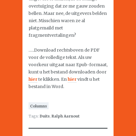
overtuiging dat ze me gauw zouden
bellen. Maar nee, de uitgevers belden
niet. Misschien waren ze al
platgemaild met
fragmentvertalingen?
…..Download rechtsboven de PDF
voor de volledige tekst. Als uw
voorkeur uitgaat naar Epub-formaat,
kunt u het bestand downloaden door
hier
te klikken. En
hier
vindt u het
bestand in Word.
Columns
Tags:
Duits
,
Ralph Aarnout