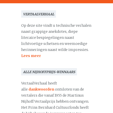
VERTAALVERHAAL
Op deze site vindt u technische verhalen
naast grappige anekdotes, diepe
literaire bespiegelingen naast
lichtvoetige schetsen en weemoedige
herinneringen naast wilde impressies.
Lees meer
ALLE NIJHOFFPRIJS-WINNAARS
VertaalVerhaal heeft
alle
dankwoorden
ontsloten van de
vertalers die vanaf 1955 de Martinus
Nijhoff Vertaalprijs hebben ontvangen.
Het Prins Bernhard Cultuurfonds heeft