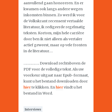
aanvullend gaan honoreren. En er
kwamen ook langs andere wegen
inkomsten binnen. Zo werd ik voor
de Volkskrant recensent vertaalde
literatuur, ik redigeerde regelmatig
teksten. Kortom, mijn hele carrière
door ben ik niet alleen als vertaler
actief geweest, maar op vele fronten
in de literatuur….
…………….. Download rechtsboven de
PDF voor de volledige tekst. Als uw
voorkeur uitgaat naar Epub-formaat,
kunt u het bestand downloaden door
hier
te klikken. En
hier
vindt u het
bestand in Word.
Interviews