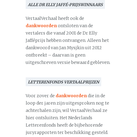
ALLE DR ELLY JAFFÉ-PRIJSWINNAARS
VertaalVerhaal heeft ook de
dankwoorden
ontsloten van de
vertalers die vanaf 2001 de Dr Elly
Jafféprijs hebben ontvangen. Alleen het
dankwoord van Jan Mysjkin uit 2012
ontbreekt – daarvan is geen
uitgeschreven versie bewaard gebleven.
LETTERENFONDS VERTAALPRIJZEN
Voor zover de
dankwoorden
die in de
loop der jaren zijn uitgesproken nog te
achterhalen zijn, wil VertaalVerhaal ze
hier ontsluiten. Het Nederlands
Letterenfonds heeft de bijbehorende
juryrapporten ter beschikking gesteld.