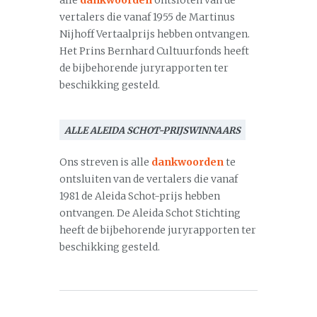
alle
dankwoorden
ontsloten van de
vertalers die vanaf 1955 de Martinus
Nijhoff Vertaalprijs hebben ontvangen.
Het Prins Bernhard Cultuurfonds heeft
de bijbehorende juryrapporten ter
beschikking gesteld.
ALLE ALEIDA SCHOT-PRIJSWINNAARS
Ons streven is alle
dankwoorden
te
ontsluiten van de vertalers die vanaf
1981 de Aleida Schot-prijs hebben
ontvangen. De Aleida Schot Stichting
heeft de bijbehorende juryrapporten ter
beschikking gesteld.