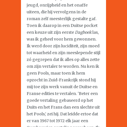
jeugd, onrijpheid en het onaffe
uiteen, die hij vervolgens in de
roman zelf meesterlijk gestalte gaf.
Toen ik daarop in een Duitse pocket
een keuze uit zijn eerste
Dagboek
las,
was ik geheel voor hem gewonnen.
Ik werd door zijn luciditeit, zijn moed
tot waarheid en zijn meeslepende stijl
zó gegrepen dat ik alles op alles zette
om zijn vertaler te worden. Nu ken ik
geen Pools, maar toen ik hem
opzocht in Zuid-Frankrijk stond hij
mij toe zijn werk vanuit de Duitse en
Franse edities te vertalen. ‘Beter een
goede vertaling gebaseerd op het
Duits en het Frans dan een slechte uit
het Pools,’ zei hij. Dat leidde ertoe dat
er van 1967 tot 1972 elk jaar een