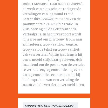
Robert Menasse. Daarnaast reviseerde
hij werk van Nietzsche en redigeerde
vertalingen van Sigmund Freud,
Safranski’s
Schiller, Romantiek
en de
monumentale
Goethe
-biografie. In
2014 ontving hij de Letterenfonds
Vertaalprijs. In het juryrapport wordt
hij geroemd om zijn trouw: trouw aan
zijn auteurs, trouw aan hun oeuvre,
trouw aan de tekst en trouw aan het
vak van vertaler. Vijftig jaar lang is hij
onvermoeid strijdbaar gebleven, zich
inzettend om de positie van de vertaler
te verbeteren, tegenover de uitgevers
en tegenover de recensenten die bij
het bespreken van een vertaling de
naam van de vertaler onvermeld laten.
MISSCHIEN OOK INTERESSANT...