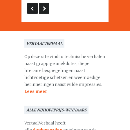
VERTAALVERHAAL
Op deze site vindt u technische verhalen
naast grappige anekdotes, diepe
literaire bespiegelingen naast
lichtvoetige schetsen en weemoedige
herinneringen naast wilde impressies.
Lees meer
ALLE NIJHOFFPRIJS-WINNAARS
VertaalVerhaal heeft