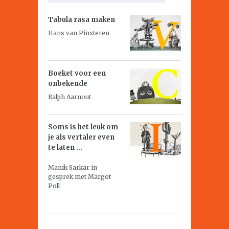
Tabula rasa maken
Hans van Pinxteren
Boeket voor een
onbekende
Ralph Aarnout
Soms is het leuk om
je als vertaler even
te laten ...
Manik Sarkar in
gesprek met Margot
Poll