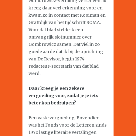
Gombrowicz-vertaling verscheen. Ik
kreeg daar veel erkenning voor en
kwam zo in contact met Kooiman en
Graftdijk van het tijdschrift SOMA.
Voor dat blad stelde ik een
omvangrijk slotnummer over
Gombrowicz samen. Dat viel in zo
goede aarde dat ik bij de oprichting
van De Revisor, begin 1974,
redacteur-secretaris van dat blad
werd.
Daar kreeg je een zekere
vergoeding voor, zodat je je iets
beter kon bedruipen?
Een vaste vergoeding. Bovendien
was het Fonds voor de Letteren sinds
1970 lastige literaire vertalingen