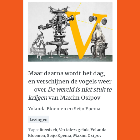
Maar daarna wordt het dag,
en verschijnen de vogels weer
– over
De wereld is niet stuk te
krijgen
van Maxim Osipov
Yolanda Bloemen en Seijo Epema
Lezingen
Tags:
Russisch
,
Vertalersgeluk
,
Yolanda
Bloemen
,
Seijo Epema
,
Maxim Osipov