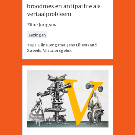
broodmes en antipathie als
vertaalprobleem
Eline Jongsma
Lezingen
Tags:
Eline Jongsma
,
Jens Liljestrand
,
Zweeds
,
Vertalersgeluk