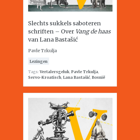
Slechts sukkels saboteren
schriften – Over
Vang de haas
van Lana Bastašić
Pavle Trkulja
Lezingen
Tags:
Vertalersgeluk
,
Pavle Trkulja
,
Servo-Kroatisch
,
Lana Bastašić
,
Bosnië