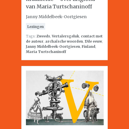
van Maria Turtschaninoff
Janny Middelbeek-Oortgiesen
Lezingen
Tags:
Zweeds
,
Vertalersgeluk
,
contact met
de auteur
,
archaïsche woorden
,
17de eeuw
,
Janny Middelbeek-Oortgiesen
,
Finland
,
Maria Turtschaninoff