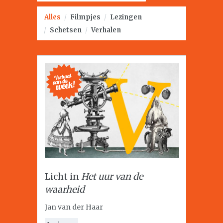
Alles
/
Filmpjes
/
Lezingen
/
Schetsen
/
Verhalen
Licht in
Het uur van de
waarheid
Jan van der Haar