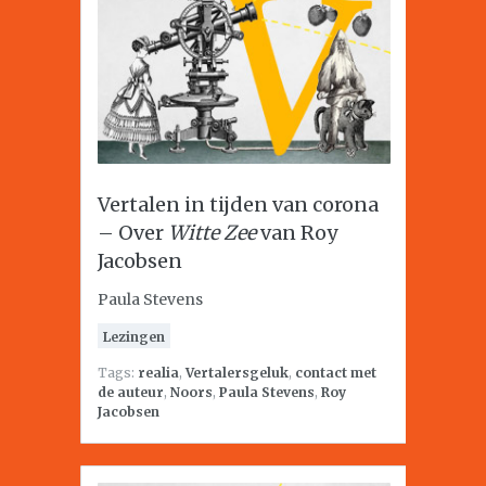
Vertalen in tijden van corona
– Over
Witte Zee
van Roy
Jacobsen
Paula Stevens
Lezingen
Tags:
realia
,
Vertalersgeluk
,
contact met
de auteur
,
Noors
,
Paula Stevens
,
Roy
Jacobsen