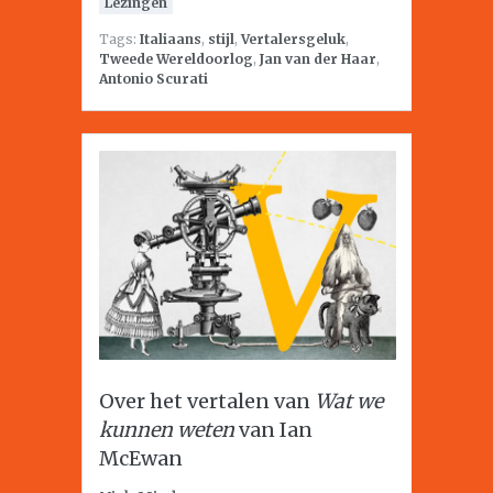
Lezingen
Tags:
Italiaans
,
stijl
,
Vertalersgeluk
,
Tweede Wereldoorlog
,
Jan van der Haar
,
Antonio Scurati
Over het vertalen van
Wat we
kunnen weten
van Ian
McEwan