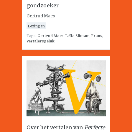
goudzoeker
Gertrud Maes
Lezingen
Tags:
Gertrud Maes
,
Leïla Slimani
,
Frans
,
Vertalersgeluk
Over het vertalen van
Perfecte