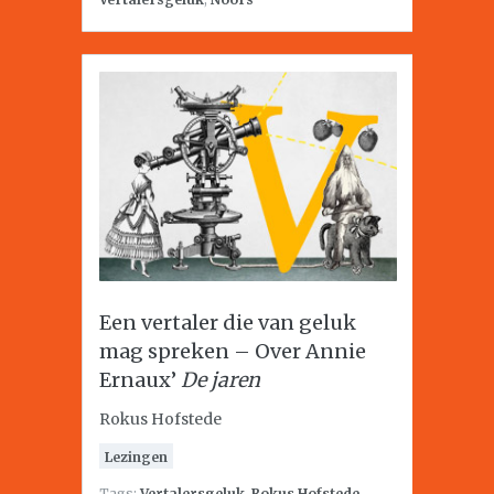
Een vertaler die van geluk
mag spreken – Over Annie
Ernaux’
De jaren
Rokus Hofstede
Lezingen
Tags:
Vertalersgeluk
,
Rokus Hofstede
,