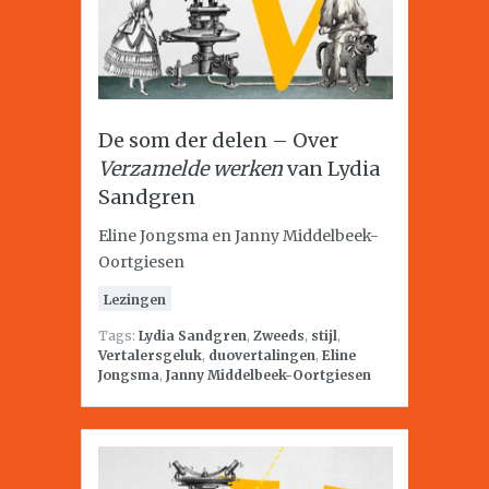
De som der delen – Over
Verzamelde werken
van Lydia
Sandgren
Eline Jongsma en Janny Middelbeek-
Oortgiesen
Lezingen
Tags:
Lydia Sandgren
,
Zweeds
,
stijl
,
Vertalersgeluk
,
duovertalingen
,
Eline
Jongsma
,
Janny Middelbeek-Oortgiesen