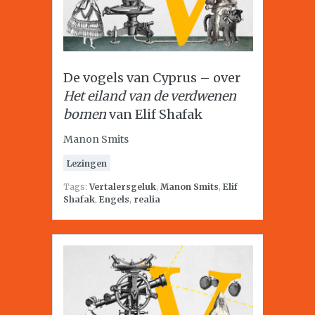
De vogels van Cyprus – over
Het eiland van de verdwenen
bomen
van Elif Shafak
Manon Smits
Lezingen
Tags:
Vertalersgeluk
,
Manon Smits
,
Elif
Shafak
,
Engels
,
realia