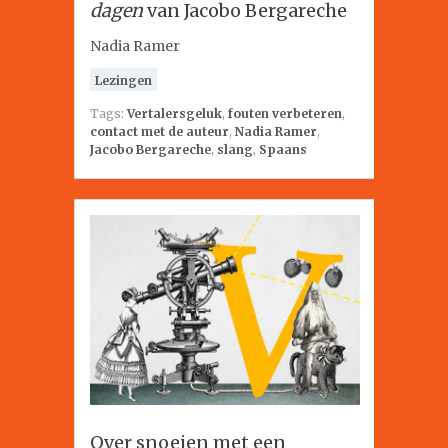
dagen
van Jacobo Bergareche
Nadia Ramer
Lezingen
Tags:
Vertalersgeluk
,
fouten verbeteren
,
contact met de auteur
,
Nadia Ramer
,
Jacobo Bergareche
,
slang
,
Spaans
Over snoeien met een