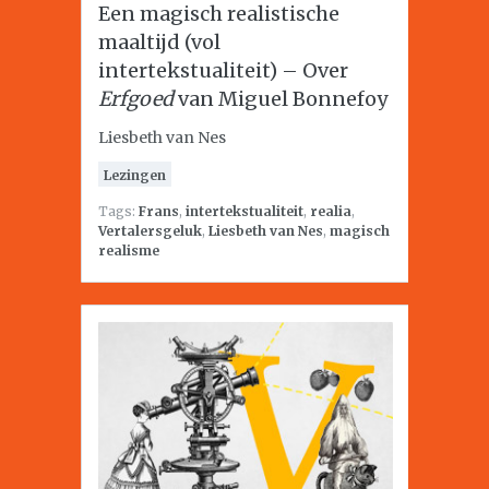
Een magisch realistische
maaltijd (vol
intertekstualiteit) – Over
Erfgoed
van Miguel Bonnefoy
Liesbeth van Nes
Lezingen
Tags:
Frans
,
intertekstualiteit
,
realia
,
Vertalersgeluk
,
Liesbeth van Nes
,
magisch
realisme