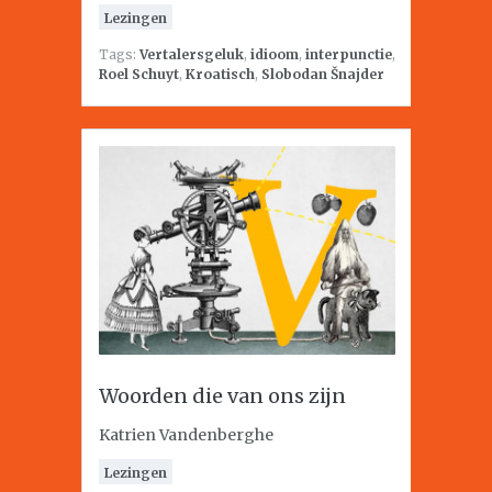
Lezingen
Tags:
Vertalersgeluk
,
idioom
,
interpunctie
,
Roel Schuyt
,
Kroatisch
,
Slobodan Šnajder
Woorden die van ons zijn
Katrien Vandenberghe
Lezingen