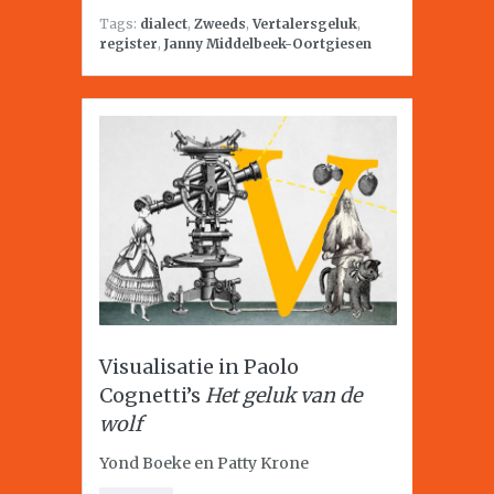
Tags:
dialect
,
Zweeds
,
Vertalersgeluk
,
register
,
Janny Middelbeek-Oortgiesen
Visualisatie in Paolo
Cognetti’s
Het geluk van de
wolf
Yond Boeke en Patty Krone