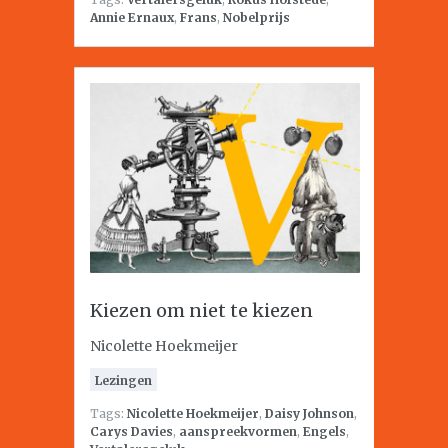
Annie Ernaux
,
Frans
,
Nobelprijs
Kiezen om niet te kiezen
Nicolette Hoekmeijer
Lezingen
Tags:
Nicolette Hoekmeijer
,
Daisy Johnson
,
Carys Davies
,
aanspreekvormen
,
Engels
,