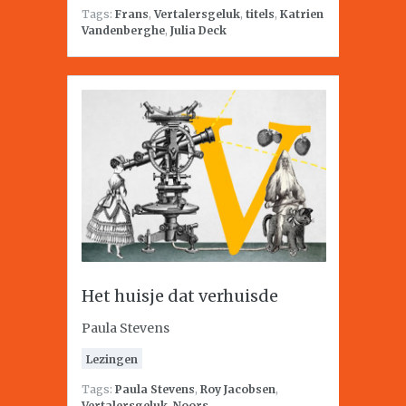
Tags:
Frans
,
Vertalersgeluk
,
titels
,
Katrien
Vandenberghe
,
Julia Deck
Het huisje dat verhuisde
Paula Stevens
Lezingen
Tags:
Paula Stevens
,
Roy Jacobsen
,
Vertalersgeluk
,
Noors