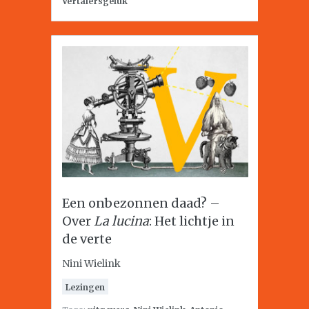
Vertalersgeluk
Een onbezonnen daad? –
Over
La lucina
: Het lichtje in
de verte
Nini Wielink
Lezingen