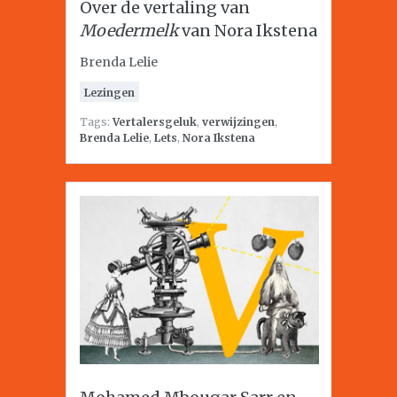
Over de vertaling van
Moedermelk
van Nora Ikstena
Brenda Lelie
Lezingen
Tags:
Vertalersgeluk
,
verwijzingen
,
Brenda Lelie
,
Lets
,
Nora Ikstena