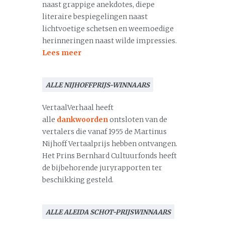
naast grappige anekdotes, diepe
literaire bespiegelingen naast
lichtvoetige schetsen en weemoedige
herinneringen naast wilde impressies.
Lees meer
ALLE NIJHOFFPRIJS-WINNAARS
VertaalVerhaal heeft
alle
dankwoorden
ontsloten van de
vertalers die vanaf 1955 de Martinus
Nijhoff Vertaalprijs hebben ontvangen.
Het Prins Bernhard Cultuurfonds heeft
de bijbehorende juryrapporten ter
beschikking gesteld.
ALLE ALEIDA SCHOT-PRIJSWINNAARS