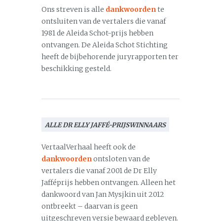
Ons streven is alle
dankwoorden
te
ontsluiten van de vertalers die vanaf
1981 de Aleida Schot-prijs hebben
ontvangen. De Aleida Schot Stichting
heeft de bijbehorende juryrapporten ter
beschikking gesteld.
ALLE DR ELLY JAFFÉ-PRIJSWINNAARS
VertaalVerhaal heeft ook de
dankwoorden
ontsloten van de
vertalers die vanaf 2001 de Dr Elly
Jafféprijs hebben ontvangen. Alleen het
dankwoord van Jan Mysjkin uit 2012
ontbreekt – daarvan is geen
uitgeschreven versie bewaard gebleven.