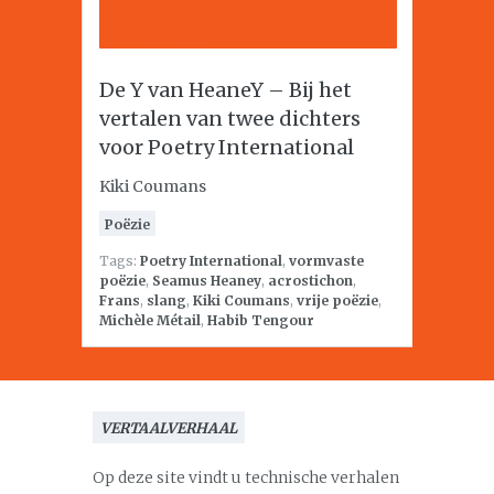
De Y van HeaneY – Bij het
vertalen van twee dichters
voor Poetry International
Kiki Coumans
Poëzie
Tags:
Poetry International
,
vormvaste
poëzie
,
Seamus Heaney
,
acrostichon
,
Frans
,
slang
,
Kiki Coumans
,
vrije poëzie
,
Michèle Métail
,
Habib Tengour
VERTAALVERHAAL
Op deze site vindt u technische verhalen