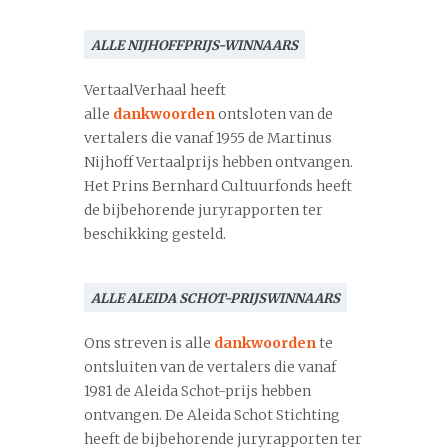
ALLE NIJHOFFPRIJS-WINNAARS
VertaalVerhaal heeft
alle
dankwoorden
ontsloten van de
vertalers die vanaf 1955 de Martinus
Nijhoff Vertaalprijs hebben ontvangen.
Het Prins Bernhard Cultuurfonds heeft
de bijbehorende juryrapporten ter
beschikking gesteld.
ALLE ALEIDA SCHOT-PRIJSWINNAARS
Ons streven is alle
dankwoorden
te
ontsluiten van de vertalers die vanaf
1981 de Aleida Schot-prijs hebben
ontvangen. De Aleida Schot Stichting
heeft de bijbehorende juryrapporten ter