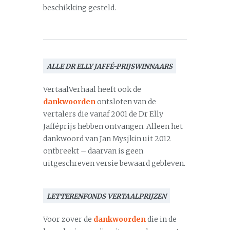
beschikking gesteld.
ALLE DR ELLY JAFFÉ-PRIJSWINNAARS
VertaalVerhaal heeft ook de
dankwoorden
ontsloten van de
vertalers die vanaf 2001 de Dr Elly
Jafféprijs hebben ontvangen. Alleen het
dankwoord van Jan Mysjkin uit 2012
ontbreekt – daarvan is geen
uitgeschreven versie bewaard gebleven.
LETTERENFONDS VERTAALPRIJZEN
Voor zover de
dankwoorden
die in de