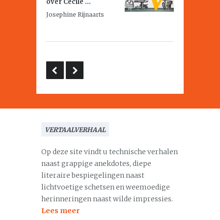
over Cécile ...
Josephine Rijnaarts
VERTAALVERHAAL
Op deze site vindt u technische verhalen
naast grappige anekdotes, diepe
literaire bespiegelingen naast
lichtvoetige schetsen en weemoedige
herinneringen naast wilde impressies.
Lees meer