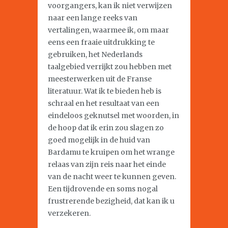
voorgangers, kan ik niet verwijzen
naar een lange reeks van
vertalingen, waarmee ik, om maar
eens een fraaie uitdrukking te
gebruiken, het Nederlands
taalgebied verrijkt zou hebben met
meesterwerken uit de Franse
literatuur. Wat ik te bieden heb is
schraal en het resultaat van een
eindeloos geknutsel met woorden, in
de hoop dat ik erin zou slagen zo
goed mogelijk in de huid van
Bardamu te kruipen om het wrange
relaas van zijn reis naar het einde
van de nacht weer te kunnen geven.
Een tijdrovende en soms nogal
frustrerende bezigheid, dat kan ik u
verzekeren.