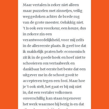
Maar vertalen is zeker niet alleen
maar puzzelen met zinnetjes, veilig
weggedoken achter de brede rug
van de grote meester. Gelukkig niet.
’t Is ook een voorkeur, een keuze, dus
in zekere zin een
verantwoordelijkheid, voor mij zelfs
in de allereerste plaats. Ik geef toe dat
ik makkelijk praten heb: economisch
zit ik in de goede hoek en hoef niet te
schooieren om vertaalwerk en
dankbaar het eerste het beste dat een
uitgever me in de schoot gooit te
accepteren tegen een fooi. Maar hoe
je ’t ook stelt, het gaat er bij mij niet
in, dat een vertaler volkomen
onverschillig kan staan tegenover
het werk waarmee hij bezig is en dat