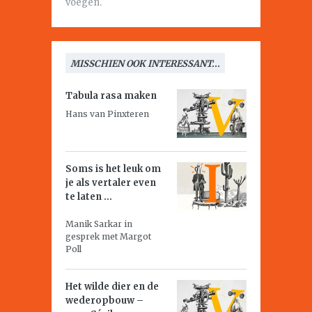
voegen.
MISSCHIEN OOK INTERESSANT...
Tabula rasa maken
Hans van Pinxteren
Soms is het leuk om
je als vertaler even
te laten ...
Manik Sarkar in
gesprek met Margot
Poll
Het wilde dier en de
wederopbouw –