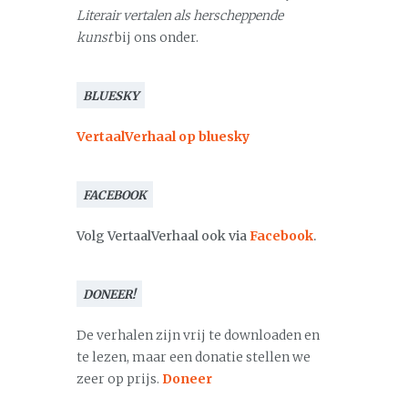
Literair vertalen als herscheppende
kunst
bij ons onder.
BLUESKY
VertaalVerhaal op bluesky
FACEBOOK
Volg VertaalVerhaal ook via
Facebook
.
DONEER!
De verhalen zijn vrij te downloaden en
te lezen, maar een donatie stellen we
zeer op prijs.
Doneer