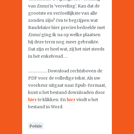
van
Ennui
is ‘verveling’. Kan dat de
grootste en verfoeilijkste van alle
zonden zijn? Om te begrijpen wat
Baudelaire hier precies bedoelde met
Ennui
ging ik na op welke plaatsen
hij deze term nog meer gebruikte.
Dat zijn er heel wat, zij het niet steeds
in het enkelvoud….
…………….. Download rechtsboven de
PDF voor de volledige tekst. Als uw
voorkeur uitgaat naar Epub-formaat,
kunt u het bestand downloaden door
hier
te klikken. En
hier
vindt u het
bestand in Word.
Poëzie