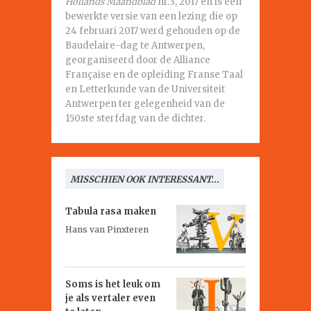
Hollands Maandblad
nr.3, 2017 en is een
bewerkte versie van een lezing die op
24 februari 2017 werd gehouden op de
Baudelaire-dag te Antwerpen,
georganiseerd door de Alliance
Française en de opleiding Franse Taal
en Letterkunde van de Universiteit
Antwerpen ter gelegenheid van de
150ste sterfdag van de dichter.
MISSCHIEN OOK INTERESSANT...
Tabula rasa maken
Hans van Pinxteren
Soms is het leuk om
je als vertaler even