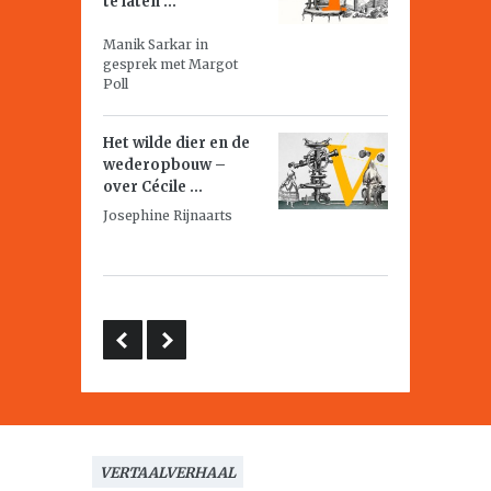
te laten ...
Manik Sarkar in
gesprek met Margot
Poll
Het wilde dier en de
wederopbouw –
over Cécile ...
Josephine Rijnaarts
VERTAALVERHAAL