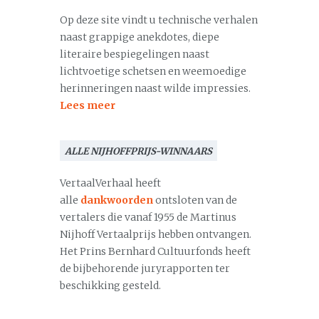
Op deze site vindt u technische verhalen
naast grappige anekdotes, diepe
literaire bespiegelingen naast
lichtvoetige schetsen en weemoedige
herinneringen naast wilde impressies.
Lees meer
ALLE NIJHOFFPRIJS-WINNAARS
VertaalVerhaal heeft
alle
dankwoorden
ontsloten van de
vertalers die vanaf 1955 de Martinus
Nijhoff Vertaalprijs hebben ontvangen.
Het Prins Bernhard Cultuurfonds heeft
de bijbehorende juryrapporten ter
beschikking gesteld.