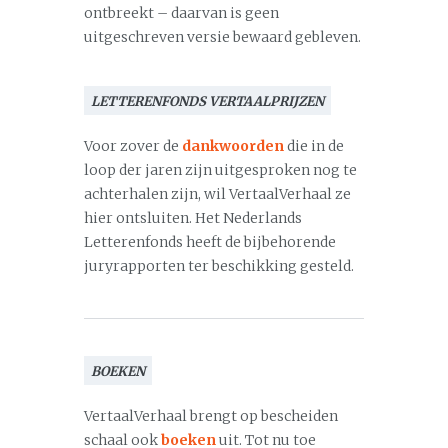
ontbreekt – daarvan is geen
uitgeschreven versie bewaard gebleven.
LETTERENFONDS VERTAALPRIJZEN
Voor zover de
dankwoorden
die in de
loop der jaren zijn uitgesproken nog te
achterhalen zijn, wil VertaalVerhaal ze
hier ontsluiten. Het Nederlands
Letterenfonds heeft de bijbehorende
juryrapporten ter beschikking gesteld.
BOEKEN
VertaalVerhaal brengt op bescheiden
schaal ook
boeken
uit. Tot nu toe