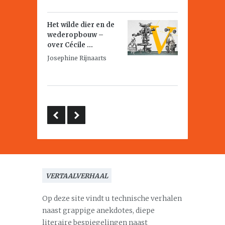
Het wilde dier en de
wederopbouw –
over Cécile ...
Josephine Rijnaarts
VERTAALVERHAAL
Op deze site vindt u technische verhalen
naast grappige anekdotes, diepe
literaire bespiegelingen naast