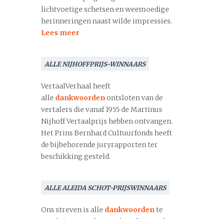
lichtvoetige schetsen en weemoedige
herinneringen naast wilde impressies.
Lees meer
ALLE NIJHOFFPRIJS-WINNAARS
VertaalVerhaal heeft
alle
dankwoorden
ontsloten van de
vertalers die vanaf 1955 de Martinus
Nijhoff Vertaalprijs hebben ontvangen.
Het Prins Bernhard Cultuurfonds heeft
de bijbehorende juryrapporten ter
beschikking gesteld.
ALLE ALEIDA SCHOT-PRIJSWINNAARS
Ons streven is alle
dankwoorden
te