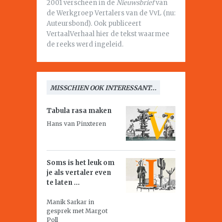
2001 verscheen in de
Nieuwsbrief
van
de Werkgroep Vertalers van de VvL (nu:
Auteursbond). Ook publiceert
VertaalVerhaal hier de tekst waarmee
de reeks werd ingeleid.
MISSCHIEN OOK INTERESSANT...
Tabula rasa maken
Hans van Pinxteren
Soms is het leuk om
je als vertaler even
te laten ...
Manik Sarkar in
gesprek met Margot
Poll