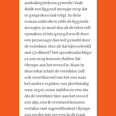
aanhalingstekens gewerkt. Vaak
duidt een liggend streepje erop dat
er gesproken taal volgt. In deze
roman ontbreken zelfs de liggende
streepjes. Je moet dus uit de tekst zelf
opmaken of iets gezegd wordt door
een personage dan wel gemeld door
de vertelster. Hoe zit dat bijvoorbeeld
met
Ça éblouit
? Het spreektaalachtige
ça zou erop kunnen duiden dat
Olympe aan het woord is. Maar in
deze tekst schiet de vertelster zelf
ook voortdurend van het ene naar
het andere register, van plechtstatig
naar argot, soms midden in een zin.
Als de vertelster hier aan het woord
zou zijn, zou ik eventueel kunnen
vertalen met
oogverblindend
. Olympe
zou eerder iets zeggen in de trant