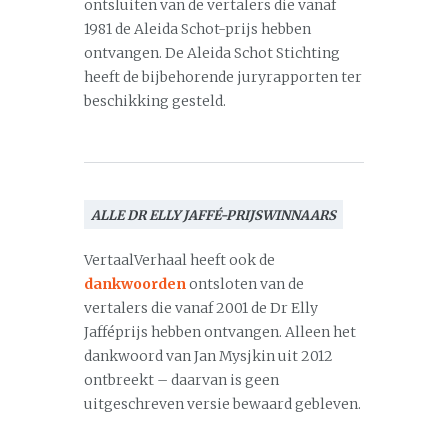
ontsluiten van de vertalers die vanaf
1981 de Aleida Schot-prijs hebben
ontvangen. De Aleida Schot Stichting
heeft de bijbehorende juryrapporten ter
beschikking gesteld.
ALLE DR ELLY JAFFÉ-PRIJSWINNAARS
VertaalVerhaal heeft ook de
dankwoorden
ontsloten van de
vertalers die vanaf 2001 de Dr Elly
Jafféprijs hebben ontvangen. Alleen het
dankwoord van Jan Mysjkin uit 2012
ontbreekt – daarvan is geen
uitgeschreven versie bewaard gebleven.