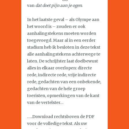
van
dat doet pijn aan je ogen
.
In het laatste geval – als Olympe aan
het woord is – zouden er ook
aanhalingstekens moeten worden
toegevoegd. Maar al in een eerder
stadium heb ik besloten in deze tekst
alle aanhalingstekens achterwege te
laten. De schrijfster laat doelbewust
alles in elkaar overlopen: directe
rede, indirecte rede, vrije indirecte
rede, gedachten van een onbekende,
gedachten van de hele groep
toeristen, opmerkingen van de kant
van de vertelster…
…..Download rechtsboven de PDF
voor de volledige tekst. Als uw