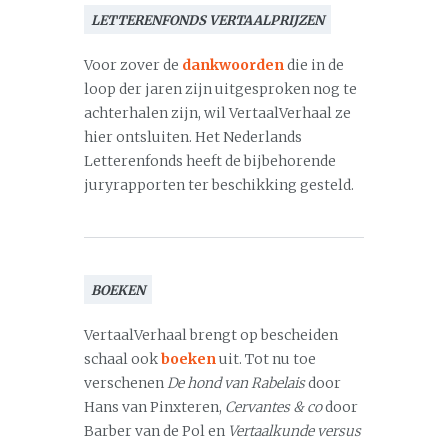
LETTERENFONDS VERTAALPRIJZEN
Voor zover de
dankwoorden
die in de
loop der jaren zijn uitgesproken nog te
achterhalen zijn, wil VertaalVerhaal ze
hier ontsluiten. Het Nederlands
Letterenfonds heeft de bijbehorende
juryrapporten ter beschikking gesteld.
BOEKEN
VertaalVerhaal brengt op bescheiden
schaal ook
boeken
uit. Tot nu toe
verschenen
De hond van Rabelais
door
Hans van Pinxteren,
Cervantes & co
door
Barber van de Pol en
Vertaalkunde versus