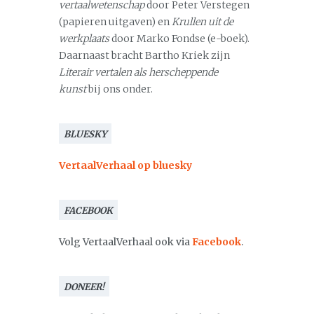
vertaalwetenschap
door Peter Verstegen
(papieren uitgaven) en
Krullen uit de
werkplaats
door Marko Fondse (e-boek).
Daarnaast bracht Bartho Kriek zijn
Literair vertalen als herscheppende
kunst
bij ons onder.
BLUESKY
VertaalVerhaal op bluesky
FACEBOOK
Volg VertaalVerhaal ook via
Facebook
.
DONEER!