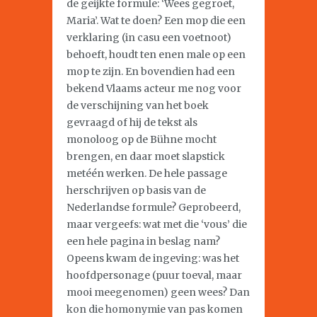
de geijkte formule: ‘Wees gegroet,
Maria’. Wat te doen? Een mop die een
verklaring (in casu een voetnoot)
behoeft, houdt ten enen male op een
mop te zijn. En bovendien had een
bekend Vlaams acteur me nog voor
de verschijning van het boek
gevraagd of hij de tekst als
monoloog op de Bühne mocht
brengen, en daar moet slapstick
metéén werken. De hele passage
herschrijven op basis van de
Nederlandse formule? Geprobeerd,
maar vergeefs: wat met die ‘vous’ die
een hele pagina in beslag nam?
Opeens kwam de ingeving: was het
hoofdpersonage (puur toeval, maar
mooi meegenomen) geen wees? Dan
kon die homonymie van pas komen