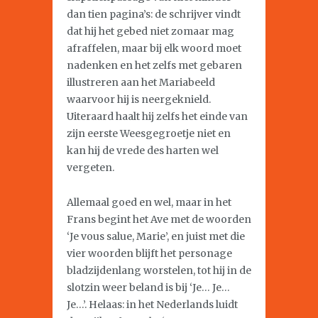
dan tien pagina’s: de schrijver vindt
dat hij het gebed niet zomaar mag
afraffelen, maar bij elk woord moet
nadenken en het zelfs met gebaren
illustreren aan het Mariabeeld
waarvoor hij is neergeknield.
Uiteraard haalt hij zelfs het einde van
zijn eerste Weesgegroetje niet en
kan hij de vrede des harten wel
vergeten.
Allemaal goed en wel, maar in het
Frans begint het Ave met de woorden
‘Je vous salue, Marie’, en juist met die
vier woorden blijft het personage
bladzijdenlang worstelen, tot hij in de
slotzin weer beland is bij ‘Je… Je…
Je…’. Helaas: in het Nederlands luidt