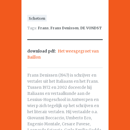
Schetsen
Tags:
Frans
,
Frans Denissen
,
DE VONDST
download pdf:
Het weesgegroet van
Baillon
Frans Denissen (1947) is schrijver en
vertaler uit het Italiaans en het Frans.
Tussen 1972 en 2002 doceerde hij
Italiaans en vertaalkunde aan de
Lessius-Hogeschool in Antwerpen en
wierp zich tegelijk op het schrijven en
het literair vertalen. Hij vertaalde o.a.
Giovanni Boccaccio, Umberto Eco,
Eugenio Montale, Cesare Pavese,