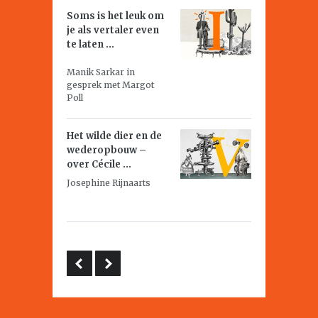
Soms is het leuk om
je als vertaler even
te laten ...
Manik Sarkar in
gesprek met Margot
Poll
Het wilde dier en de
wederopbouw –
over Cécile ...
Josephine Rijnaarts