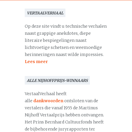
VERTAALVERHAAL
Op deze site vindt u technische verhalen
naast grappige anekdotes, diepe
literaire bespiegelingen naast
lichtvoetige schetsen en weemoedige
herinneringen naast wilde impressies.
Lees meer
ALLE NIJHOFFPRIJS-WINNAARS
VertaalVerhaal heeft
alle
dankwoorden
ontsloten van de
vertalers die vanaf 1955 de Martinus
Nijhoff Vertaalprijs hebben ontvangen.
Het Prins Bernhard Cultuurfonds heeft
de bijbehorende juryrapporten ter