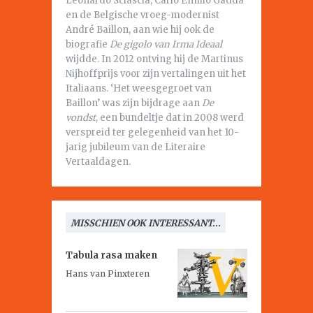
Leonardo Sciascia, Carlo Emilio Gadda
en de Belgische vroeg-modernist
André Baillon, aan wie hij ook de
biografie
De gigolo van Irma Ideaal
wijdde. In 2012 ontving hij de Martinus
Nijhoffprijs voor zijn vertalingen uit het
Italiaans. ‘Het weesgegroet van
Baillon’ was zijn bijdrage aan
De
vondst
, een bundeltje dat in 2008 werd
verspreid ter gelegenheid van het 10-
jarig jubileum van de Literaire
Vertaaldagen.
MISSCHIEN OOK INTERESSANT...
Tabula rasa maken
Hans van Pinxteren