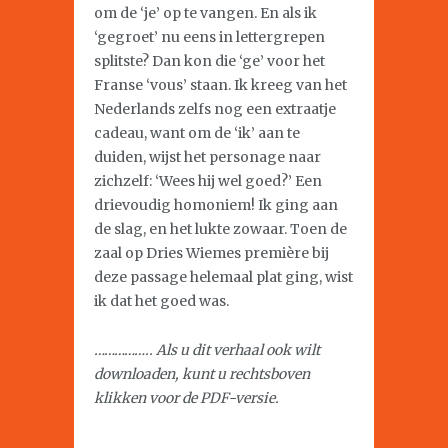
om de ‘je’ op te vangen. En als ik
‘gegroet’ nu eens in lettergrepen
splitste? Dan kon die ‘ge’ voor het
Franse ‘vous’ staan. Ik kreeg van het
Nederlands zelfs nog een extraatje
cadeau, want om de ‘ik’ aan te
duiden, wijst het personage naar
zichzelf: ‘Wees hij wel goed?’ Een
drievoudig homoniem! Ik ging aan
de slag, en het lukte zowaar. Toen de
zaal op Dries Wiemes première bij
deze passage helemaal plat ging, wist
ik dat het goed was.
…………….. Als u dit verhaal ook wilt
downloaden, kunt u rechtsboven
klikken voor de PDF-versie.