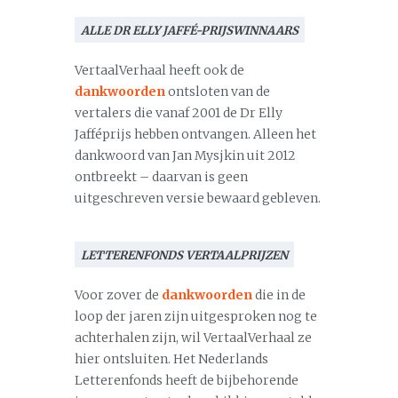
ALLE DR ELLY JAFFÉ-PRIJSWINNAARS
VertaalVerhaal heeft ook de
dankwoorden
ontsloten van de
vertalers die vanaf 2001 de Dr Elly
Jafféprijs hebben ontvangen. Alleen het
dankwoord van Jan Mysjkin uit 2012
ontbreekt – daarvan is geen
uitgeschreven versie bewaard gebleven.
LETTERENFONDS VERTAALPRIJZEN
Voor zover de
dankwoorden
die in de
loop der jaren zijn uitgesproken nog te
achterhalen zijn, wil VertaalVerhaal ze
hier ontsluiten. Het Nederlands
Letterenfonds heeft de bijbehorende