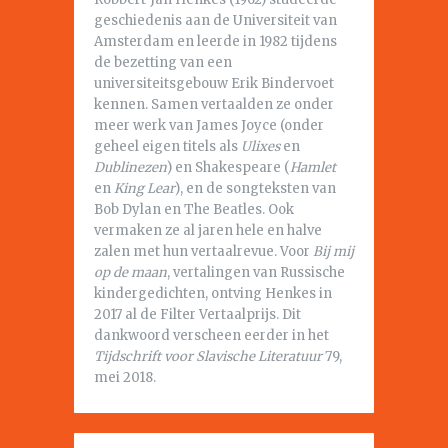
geschiedenis aan de Universiteit van
Amsterdam en leerde in 1982 tijdens
de bezetting van een
universiteitsgebouw Erik Bindervoet
kennen. Samen vertaalden ze onder
meer werk van James Joyce (onder
geheel eigen titels als
Ulixes
en
Dublinezen
) en Shakespeare (
Hamlet
en
King Lear
), en de songteksten van
Bob Dylan en The Beatles. Ook
vermaken ze al jaren hele en halve
zalen met hun vertaalrevue. Voor
Bij mij
op de maan
, vertalingen van Russische
kindergedichten, ontving Henkes in
2017 al de Filter Vertaalprijs. Dit
dankwoord verscheen eerder in het
Tijdschrift voor Slavische Literatuur
79,
mei 2018.