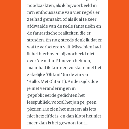
noodzaakten, als ik bijvoorbeeld in
m’n enthousiasme van vier regels er
zes had gemaakt, of als ik al te zeer
afdwaalde van de reële fantasieën en
de fantastische realiteiten die er
stonden. En nog steeds denk ik dat er
wat te verbeteren valt. Misschien had
ik het hierboven bijvoorbeeld niet
over ‘de olifant’ hoeven hebben,
maar had ik kunnen volstaan met het
zakelijke ‘Olifant’ (in de zin van
‘Hallo. Met Olifant’). Anderzijds doe
je met veranderingen in
gepubliceerde gedichten het
leespubliek, vooral het jonge, geen
plezier. Die zien het meteen als iets
niet hetzelfde is, en dan klopt het niet
meer, dan is het gewoon fout….