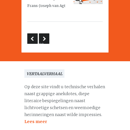
Frans-Joseph van Agt
co-
referaat
VERTAALVERHAAL
Op deze site vindt u technische verhalen
naast grappige anekdotes, diepe
literaire bespiegelingen naast
lichtvoetige schetsen en weemoedige
herinneringen naast wilde impressies.
Lees meer