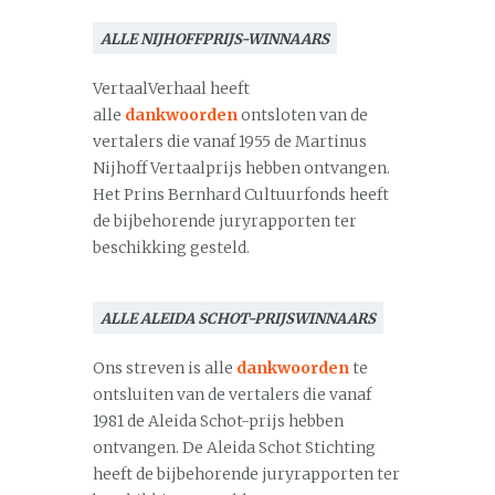
ALLE NIJHOFFPRIJS-WINNAARS
VertaalVerhaal heeft
alle
dankwoorden
ontsloten van de
vertalers die vanaf 1955 de Martinus
Nijhoff Vertaalprijs hebben ontvangen.
Het Prins Bernhard Cultuurfonds heeft
de bijbehorende juryrapporten ter
beschikking gesteld.
ALLE ALEIDA SCHOT-PRIJSWINNAARS
Ons streven is alle
dankwoorden
te
ontsluiten van de vertalers die vanaf
1981 de Aleida Schot-prijs hebben
ontvangen. De Aleida Schot Stichting
heeft de bijbehorende juryrapporten ter