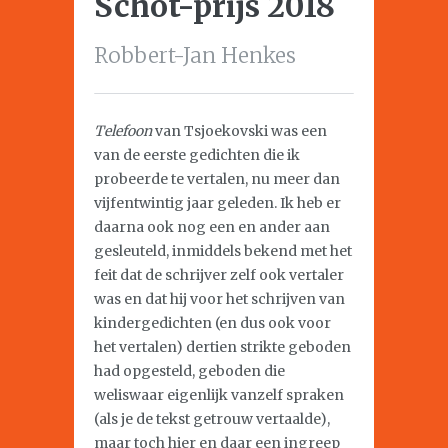
Schot-prijs 2018
Robbert-Jan Henkes
Telefoon
van Tsjoekovski was een
van de eerste gedichten die ik
probeerde te vertalen, nu meer dan
vijfentwintig jaar geleden. Ik heb er
daarna ook nog een en ander aan
gesleuteld, inmiddels bekend met het
feit dat de schrijver zelf ook vertaler
was en dat hij voor het schrijven van
kindergedichten (en dus ook voor
het vertalen) dertien strikte geboden
had opgesteld, geboden die
weliswaar eigenlijk vanzelf spraken
(als je de tekst getrouw vertaalde),
maar toch hier en daar een ingreep