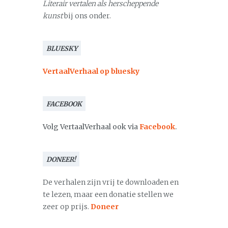
Literair vertalen als herscheppende
kunst
bij ons onder.
BLUESKY
VertaalVerhaal op bluesky
FACEBOOK
Volg VertaalVerhaal ook via
Facebook
.
DONEER!
De verhalen zijn vrij te downloaden en
te lezen, maar een donatie stellen we
zeer op prijs.
Doneer