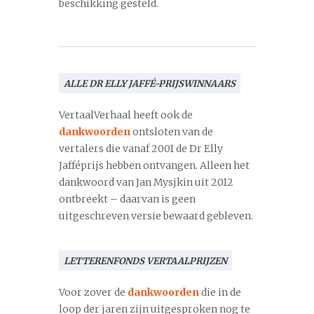
beschikking gesteld.
ALLE DR ELLY JAFFÉ-PRIJSWINNAARS
VertaalVerhaal heeft ook de
dankwoorden
ontsloten van de
vertalers die vanaf 2001 de Dr Elly
Jafféprijs hebben ontvangen. Alleen het
dankwoord van Jan Mysjkin uit 2012
ontbreekt – daarvan is geen
uitgeschreven versie bewaard gebleven.
LETTERENFONDS VERTAALPRIJZEN
Voor zover de
dankwoorden
die in de
loop der jaren zijn uitgesproken nog te