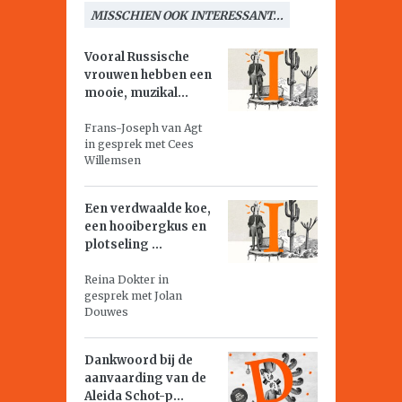
MISSCHIEN OOK INTERESSANT...
Vooral Russische
vrouwen hebben een
mooie, muzikal...
Frans-Joseph van Agt
in gesprek met Cees
Willemsen
Een verdwaalde koe,
een hooibergkus en
plotseling ...
Reina Dokter in
gesprek met Jolan
Douwes
Dankwoord bij de
aanvaarding van de
Aleida Schot-p...