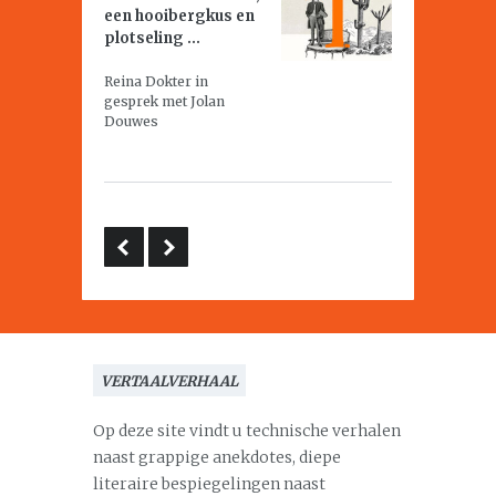
een hooibergkus en
plotseling ...
Reina Dokter in
gesprek met Jolan
Douwes
VERTAALVERHAAL
Op deze site vindt u technische verhalen
naast grappige anekdotes, diepe
literaire bespiegelingen naast