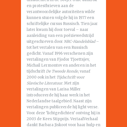
en protestbrieven aan de
verantwoordelijke autoriteiten wilde
kunnen sturen volgde hij in 1977 een
schriftelijke cursus Russisch. Tien jaar
later kwam hij door toeval – naar
aanleiding van een poëziewedstrijd
uitgeschreven door
NRC-Handelsblad
–
tot het vertalen van een Russisch
gedicht. Vanaf 1996 verschenen zijn
vertalingen van Fjodor Tjoettsjev,
Michail Lermontov en anderen in het
tijdschrift
De Tweede Ronde
, vanaf
2000 ook in het
Tijdschrift voor
Slavische Literatuur
. Met zijn
vertalingen van Larisa Miller
introduceerde hij haar werk in het
Nederlandse taalgebied. Naast zijn
vertalingen publiceerde hij light verse.
Voor deze ‘lichtgedichten’ ontving hij in
2003 de Kees Stipprijs. VertaalVerhaal
dankt Barbara Jiskoot voor haar hulp en