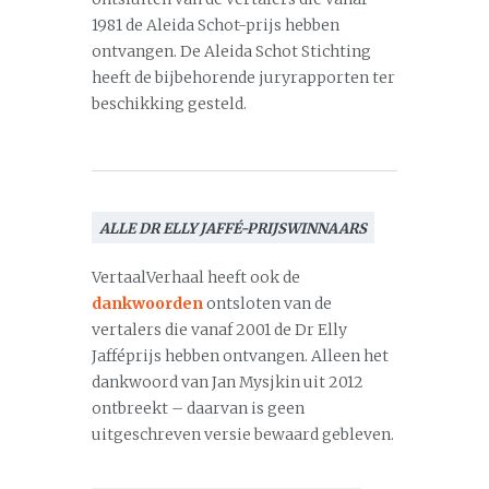
1981 de Aleida Schot-prijs hebben
ontvangen. De Aleida Schot Stichting
heeft de bijbehorende juryrapporten ter
beschikking gesteld.
ALLE DR ELLY JAFFÉ-PRIJSWINNAARS
VertaalVerhaal heeft ook de
dankwoorden
ontsloten van de
vertalers die vanaf 2001 de Dr Elly
Jafféprijs hebben ontvangen. Alleen het
dankwoord van Jan Mysjkin uit 2012
ontbreekt – daarvan is geen
uitgeschreven versie bewaard gebleven.