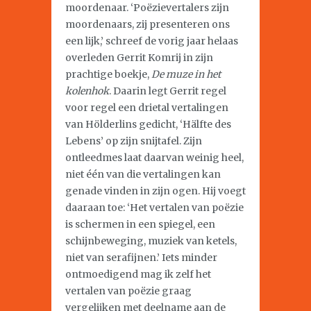
moordenaar. ‘Poëzievertalers zijn
moordenaars, zij presenteren ons
een lijk,’ schreef de vorig jaar helaas
overleden Gerrit Komrij in zijn
prachtige boekje,
De muze in het
kolenhok
. Daarin legt Gerrit regel
voor regel een drietal vertalingen
van Hölderlins gedicht, ‘Hälfte des
Lebens’ op zijn snijtafel. Zijn
ontleedmes laat daarvan weinig heel,
niet één van die vertalingen kan
genade vinden in zijn ogen. Hij voegt
daaraan toe: ‘Het vertalen van poëzie
is schermen in een spiegel, een
schijnbeweging, muziek van ketels,
niet van serafijnen.’ Iets minder
ontmoedigend mag ik zelf het
vertalen van poëzie graag
vergelijken met deelname aan de