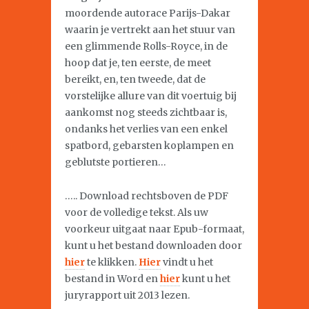
moordende autorace Parijs-Dakar
waarin je vertrekt aan het stuur van
een glimmende Rolls-Royce, in de
hoop dat je, ten eerste, de meet
bereikt, en, ten tweede, dat de
vorstelijke allure van dit voertuig bij
aankomst nog steeds zichtbaar is,
ondanks het verlies van een enkel
spatbord, gebarsten koplampen en
geblutste portieren…
….. Download rechtsboven de PDF
voor de volledige tekst. Als uw
voorkeur uitgaat naar Epub-formaat,
kunt u het bestand downloaden door
hier
te klikken.
Hier
vindt u het
bestand in Word en
hier
kunt u het
juryrapport uit 2013 lezen.