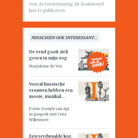
voor de toestemming dit dankwoord
hier te publiceren.
MISSCHIEN OOK INTERESSANT...
De eend gooit zich
groen in mijn oog
Marjoleine de Vos
Vooral Russische
vrouwen hebben een
mooie, muzikal...
Frans-Joseph van Agt
in gesprek met Cees
Willemsen
Een verdwaalde koe,