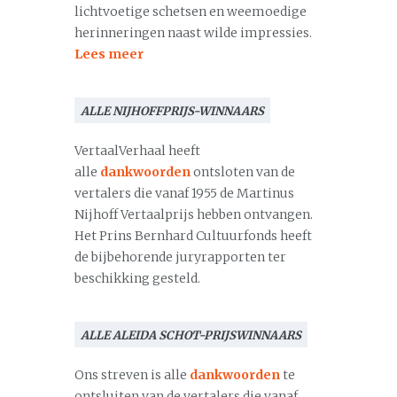
lichtvoetige schetsen en weemoedige
herinneringen naast wilde impressies.
Lees meer
ALLE NIJHOFFPRIJS-WINNAARS
VertaalVerhaal heeft
alle
dankwoorden
ontsloten van de
vertalers die vanaf 1955 de Martinus
Nijhoff Vertaalprijs hebben ontvangen.
Het Prins Bernhard Cultuurfonds heeft
de bijbehorende juryrapporten ter
beschikking gesteld.
ALLE ALEIDA SCHOT-PRIJSWINNAARS
Ons streven is alle
dankwoorden
te
ontsluiten van de vertalers die vanaf