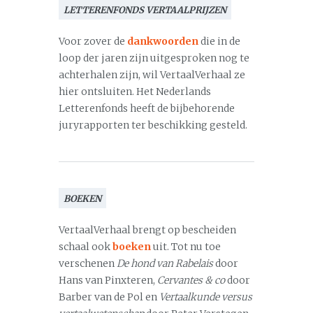
LETTERENFONDS VERTAALPRIJZEN
Voor zover de
dankwoorden
die in de
loop der jaren zijn uitgesproken nog te
achterhalen zijn, wil VertaalVerhaal ze
hier ontsluiten. Het Nederlands
Letterenfonds heeft de bijbehorende
juryrapporten ter beschikking gesteld.
BOEKEN
VertaalVerhaal brengt op bescheiden
schaal ook
boeken
uit. Tot nu toe
verschenen
De hond van Rabelais
door
Hans van Pinxteren,
Cervantes & co
door
Barber van de Pol en
Vertaalkunde versus