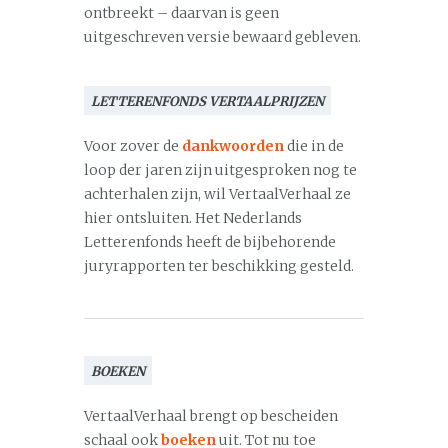
ontbreekt – daarvan is geen
uitgeschreven versie bewaard gebleven.
LETTERENFONDS VERTAALPRIJZEN
Voor zover de
dankwoorden
die in de
loop der jaren zijn uitgesproken nog te
achterhalen zijn, wil VertaalVerhaal ze
hier ontsluiten. Het Nederlands
Letterenfonds heeft de bijbehorende
juryrapporten ter beschikking gesteld.
BOEKEN
VertaalVerhaal brengt op bescheiden
schaal ook
boeken
uit. Tot nu toe