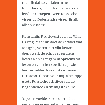
moet ik dat zo vertalen in het
Nederlands, dat de lezer een visser
iets hoort roepen. Geen Russische
visser of Nederlandse visser. Er zijn
alleen vissers.’
Konstantin Paustovski vormde Wim
Hartog. Maar nu doet de vertaler wat
terug: hij vormt met zijn keuze uit
diens werk de schrijver en diens
bestaan en brengt hem opnieuw tot
leven en voor het voetlicht. ‘Je ziet
hem er zelden tussen staan, maar
Paustovski hoort voor mij in het rijtje
grote Russische schrijvers uit de
negentiende en twintigste eeuw.’
‘Opeens voelde ik een onstuitbaar
verlangen in mij opkomen: ergens