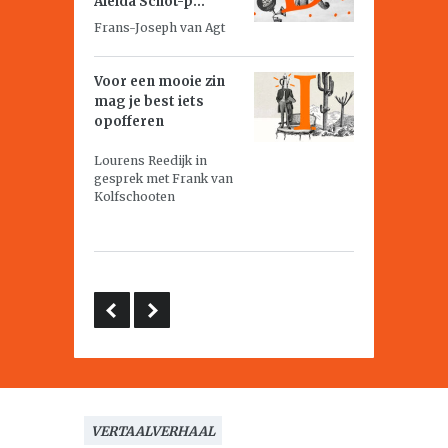
Aleida Schot-p...
Frans-Joseph van Agt
Voor een mooie zin
mag je best iets
opofferen
Lourens Reedijk in
gesprek met Frank van
Kolfschooten
VERTAALVERHAAL