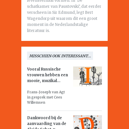
levensverhaal vormen. In ‘De
schatkamer van Paustovski’, dat eerder
verscheen in Sir Edmund, legt Bert
Wagendorp uit waarom dit een groot
moment in de Nederlandstalige
literatuur is.
MISSCHIEN OOK INTERESSANT...
Vooral Russische
vrouwen hebben een
mooie, muzikal...
Frans-Joseph van Agt
in gesprek met Cees
Willemsen
Dankwoord bij de
aanvaarding van de