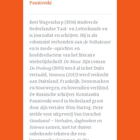
Paustovski
Bert Wagendorp (1956) studeerde
Nederlandse Taal- en Letterkunde en
is journalist en schrijver. Hij is als
columnist verbonden aan
de Volkskrant
en is mede-oprichter en
hoofdredacteur van het literaire
wielertijdschrift
De Muur
. Zijn roman
De Proloog
(1995) werd al in het Duits
vertaald,
Ventoux
(2013) werd verkocht
aan Duitsland, Frankrijk, Denemarken
en Noorwegen, en bovendien verfilmd.
De Russische schrijver Konstantin
Paustovski werd in Nederland groot
door zijn vertaler Wim Hartog. Deze
stelde voor uitgeverij Van Oorschot
Goudzand – Verhalen, dagboeken en
brieven
samen, met tot dusver
onbekende teksten die een