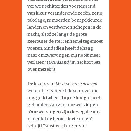
ver weg schitterden voortdurend
van kleur veranderende zeeën, zong
takelage, rumoerden bontgekleurde
landen en verdwenen schepen in de
nacht, alsof ze langs de grote
zeeroutes de sterrenhemel tegemoet
voeren. Sindsdien heeft de hang
naar omzwervingen mij nooit meer
verlaten.’ (
Goudzand
, ‘In het kort iets
over mezelf’.)
De lezers van
Verhaal van een leven
weten: hier spreekt de schrijver die
ons gedetailleerd op de hoogte heeft
gehouden van zijn omzwervingen.
‘Omzwervingen zijn de weg die ons
nader tot de hemel doet komen’,
schrijft Paustovski ergens in