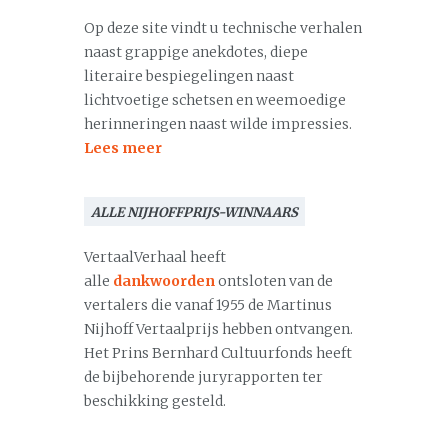
Op deze site vindt u technische verhalen
naast grappige anekdotes, diepe
literaire bespiegelingen naast
lichtvoetige schetsen en weemoedige
herinneringen naast wilde impressies.
Lees meer
ALLE NIJHOFFPRIJS-WINNAARS
VertaalVerhaal heeft
alle
dankwoorden
ontsloten van de
vertalers die vanaf 1955 de Martinus
Nijhoff Vertaalprijs hebben ontvangen.
Het Prins Bernhard Cultuurfonds heeft
de bijbehorende juryrapporten ter
beschikking gesteld.