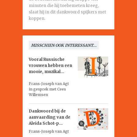
minuten die hij toebemeten kreeg,
slaat hij in dit dankwoord spijkers met
koppen.
MISSCHIEN OOK INTERESSANT...
Vooral Russische
vrouwen hebben een
mooie, muzikal...
Frans-Joseph van Agt
in gesprek met Cees
Willemsen
Dankwoord bij de
aanvaarding van de
Aleida Schot-p...
Frans-Joseph van Agt