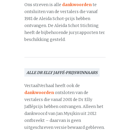
Ons streven is alle
dankwoorden
te
ontsluiten van de vertalers die vanaf
1981 de Aleida Schot-prijs hebben
ontvangen. De Aleida Schot Stichting
heeft de bijbehorende juryrapporten ter
beschikking gesteld.
ALLE DR ELLY JAFFÉ-PRIJSWINNAARS
VertaalVerhaal heeft ook de
dankwoorden
ontsloten van de
vertalers die vanaf 2001 de Dr Elly
Jafféprijs hebben ontvangen. Alleen het
dankwoord van Jan Mysjkin uit 2012
ontbreekt – daarvan is geen
uitgeschreven versie bewaard gebleven.