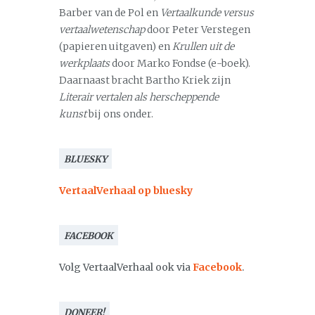
Barber van de Pol en
Vertaalkunde versus
vertaalwetenschap
door Peter Verstegen
(papieren uitgaven) en
Krullen uit de
werkplaats
door Marko Fondse (e-boek).
Daarnaast bracht Bartho Kriek zijn
Literair vertalen als herscheppende
kunst
bij ons onder.
BLUESKY
VertaalVerhaal op bluesky
FACEBOOK
Volg VertaalVerhaal ook via
Facebook
.
DONEER!