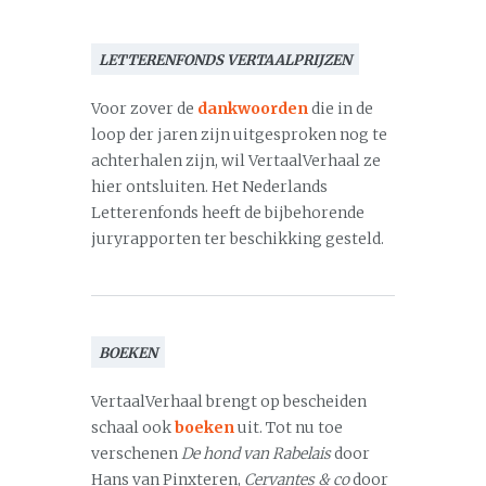
LETTERENFONDS VERTAALPRIJZEN
Voor zover de
dankwoorden
die in de
loop der jaren zijn uitgesproken nog te
achterhalen zijn, wil VertaalVerhaal ze
hier ontsluiten. Het Nederlands
Letterenfonds heeft de bijbehorende
juryrapporten ter beschikking gesteld.
BOEKEN
VertaalVerhaal brengt op bescheiden
schaal ook
boeken
uit. Tot nu toe
verschenen
De hond van Rabelais
door
Hans van Pinxteren,
Cervantes & co
door