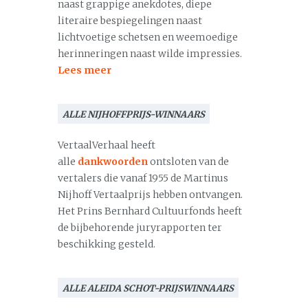
naast grappige anekdotes, diepe
literaire bespiegelingen naast
lichtvoetige schetsen en weemoedige
herinneringen naast wilde impressies.
Lees meer
ALLE NIJHOFFPRIJS-WINNAARS
VertaalVerhaal heeft
alle
dankwoorden
ontsloten van de
vertalers die vanaf 1955 de Martinus
Nijhoff Vertaalprijs hebben ontvangen.
Het Prins Bernhard Cultuurfonds heeft
de bijbehorende juryrapporten ter
beschikking gesteld.
ALLE ALEIDA SCHOT-PRIJSWINNAARS