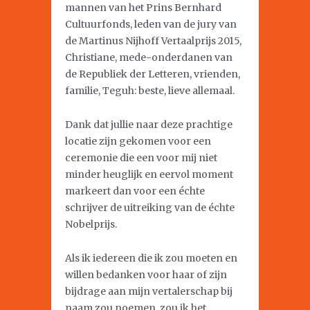
mannen van het Prins Bernhard
Cultuurfonds, leden van de jury van
de Martinus Nijhoff Vertaalprijs 2015,
Christiane, mede-onderdanen van
de Republiek der Letteren, vrienden,
familie, Teguh: beste, lieve allemaal.
Dank dat jullie naar deze prachtige
locatie zijn gekomen voor een
ceremonie die een voor mij niet
minder heuglijk en eervol moment
markeert dan voor een échte
schrijver de uitreiking van de échte
Nobelprijs.
Als ik iedereen die ik zou moeten en
willen bedanken voor haar of zijn
bijdrage aan mijn vertalerschap bij
naam zou noemen, zou ik het