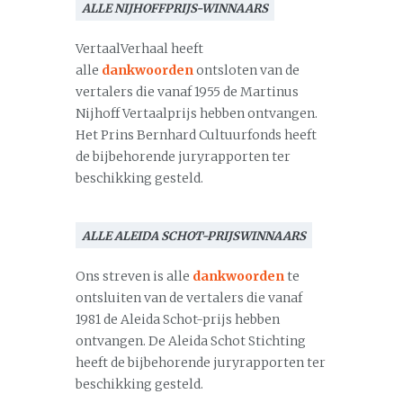
ALLE NIJHOFFPRIJS-WINNAARS
VertaalVerhaal heeft
alle
dankwoorden
ontsloten van de
vertalers die vanaf 1955 de Martinus
Nijhoff Vertaalprijs hebben ontvangen.
Het Prins Bernhard Cultuurfonds heeft
de bijbehorende juryrapporten ter
beschikking gesteld.
ALLE ALEIDA SCHOT-PRIJSWINNAARS
Ons streven is alle
dankwoorden
te
ontsluiten van de vertalers die vanaf
1981 de Aleida Schot-prijs hebben
ontvangen. De Aleida Schot Stichting
heeft de bijbehorende juryrapporten ter
beschikking gesteld.