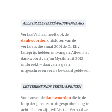
ALLE DR ELLY JAFFÉ-PRIJSWINNAARS
VertaalVerhaal heeft ook de
dankwoorden
ontsloten van de
vertalers die vanaf 2001 de Dr Elly
Jafféprijs hebben ontvangen. Alleen het
dankwoord van Jan Mysjkin uit 2012
ontbreekt – daarvan is geen
uitgeschreven versie bewaard gebleven.
LETTERENFONDS VERTAALPRIJZEN
Voor zover de
dankwoorden
die in de
loop der jaren zijn uitgesproken nog te
achterhalen zijn, wil VertaalVerhaal ze