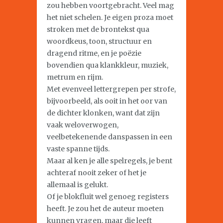
zou hebben voortgebracht. Veel mag
het niet schelen. Je eigen proza moet
stroken met de brontekst qua
woordkeus, toon, structuur en
dragend ritme, en je poëzie
bovendien qua klankkleur, muziek,
metrum en rijm.
Met evenveel lettergrepen per strofe,
bijvoorbeeld, als ooit in het oor van
de dichter klonken, want dat zijn
vaak weloverwogen,
veelbetekenende danspassen in een
vaste spanne tijds.
Maar al ken je alle spelregels, je bent
achteraf nooit zeker of het je
allemaal is gelukt.
Of je blokfluit wel genoeg registers
heeft. Je zou het de auteur moeten
kunnen vragen, maar die leeft