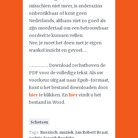
misschien niet meer, is anderszins
onbereikbaar of kent geen
Nederlands, althans niet zo goed als
zijn moedertaal om een betrouwbaar
oordeel te kunnen vellen.
Nee, je moet het doen met je eigen
wankel inzicht en gevoel….
…………….. Download rechstboven de
PDF voor de volledige tekst. Als uw
voorkeur uitgaat naar Epub-formaat,
kunt u het bestand downloaden door
hier
te klikken. En
hier
vindt u het
bestand in Word.
Schetsen
Tags:
Russisch
,
muziek
,
Jan Robert Braat
,
poëzie
,
Joseph Brodsky