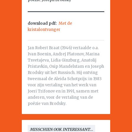
download pdf:
Met de
kristalontvanger
Jan Robert Braat (1946) vertaalde o.a.
Ivan Boenin, Andrej Platonov, Marina
Tsvetajeva, Lidia Ginzburg, Anatolij
Pristavkin, Osip Mandelstam en Joseph
Brodsky uit het Russisch. Hij ontving
tweemaal de Aleida Schotprijs: in 1983
voor zijn vertaling van het werk van
Joeri Trifonov en in 1991, samen met
anderen, voor de vertaling van de
poëzie van Brodsky.
MISSCHIEN OOK INTERESSANT...