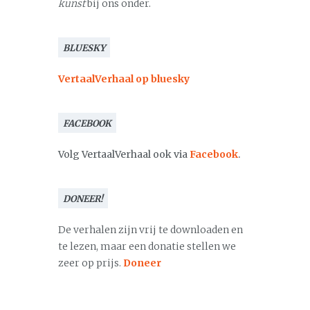
kunst
bij ons onder.
BLUESKY
VertaalVerhaal op bluesky
FACEBOOK
Volg VertaalVerhaal ook via
Facebook
.
DONEER!
De verhalen zijn vrij te downloaden en
te lezen, maar een donatie stellen we
zeer op prijs.
Doneer