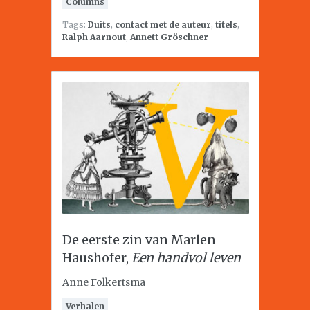
Columns
Tags:
Duits
,
contact met de auteur
,
titels
,
Ralph Aarnout
,
Annett Gröschner
De eerste zin van Marlen
Haushofer,
Een handvol leven
Anne Folkertsma
Verhalen