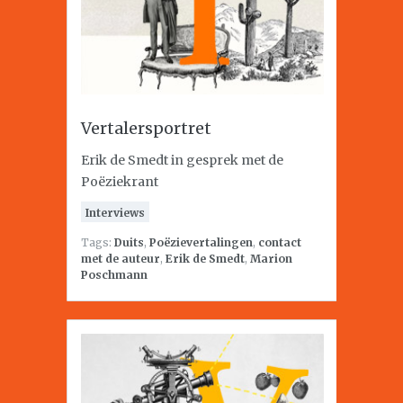
Vertalersportret
Erik de Smedt in gesprek met de
Poëziekrant
Interviews
Tags:
Duits
,
Poëzievertalingen
,
contact
met de auteur
,
Erik de Smedt
,
Marion
Poschmann