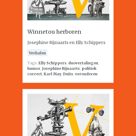
Winnetou herboren
Josephine Rijnaarts en Elly Schippers
Verhalen
Tags:
Elly Schippers
,
duovertalingen
,
humor
,
Josephine Rijnaarts
,
politiek
correct
,
Karl May
,
Duits
,
verouderen