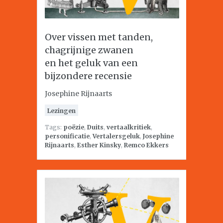
Over vissen met tanden,
chagrijnige zwanen
en het geluk van een
bijzondere recensie
Josephine Rijnaarts
Lezingen
Tags:
poëzie
,
Duits
,
vertaalkritiek
,
personificatie
,
Vertalersgeluk
,
Josephine
Rijnaarts
,
Esther Kinsky
,
Remco Ekkers