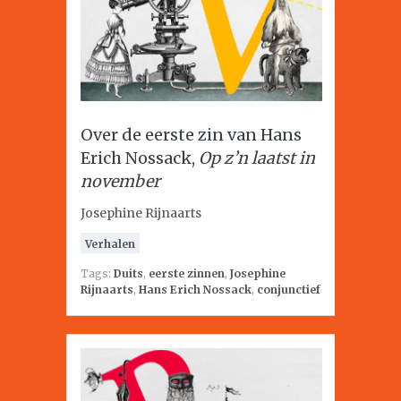
Over de eerste zin van Hans
Erich Nossack,
Op z’n laatst in
november
Josephine Rijnaarts
Verhalen
Tags:
Duits
,
eerste zinnen
,
Josephine
Rijnaarts
,
Hans Erich Nossack
,
conjunctief