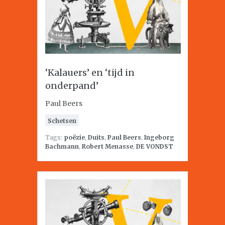
‘Kalauers’ en ‘tijd in
onderpand’
Paul Beers
Schetsen
Tags:
poëzie
,
Duits
,
Paul Beers
,
Ingeborg
Bachmann
,
Robert Menasse
,
DE VONDST