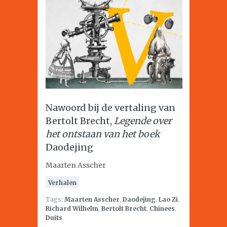
Nawoord bij de vertaling van
Bertolt Brecht,
Legende over
het ontstaan van het boek
Daodejing
Maarten Asscher
Verhalen
Tags:
Maarten Asscher
,
Daodejing
,
Lao Zi
,
Richard Wilhelm
,
Bertolt Brecht
,
Chinees
,
Duits