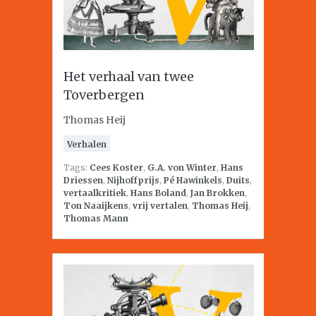
Het verhaal van twee
Toverbergen
Thomas Heij
Verhalen
Tags:
Cees Koster
,
G.A. von Winter
,
Hans
Driessen
,
Nijhoffprijs
,
Pé Hawinkels
,
Duits
,
vertaalkritiek
,
Hans Boland
,
Jan Brokken
,
Ton Naaijkens
,
vrij vertalen
,
Thomas Heij
,
Thomas Mann