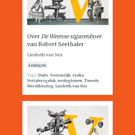
Over
De Weense sigarenboer
van Robert Seethaler
Liesbeth van Nes
Lezingen
Tags:
Duits
,
Oostenrijk
,
realia
,
Vertalersgeluk
,
neologismen
,
Tweede
Wereldoorlog
,
Liesbeth van Nes