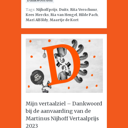
Dankwoorden
Tags:
Nijhoffprijs
,
Duits
,
Rita Verschuur
,
Kees Mercks
,
Ria van Hengel
,
Hilde Pach
,
Mari Alföldy
,
Maartje de Kort
Mijn vertaalziel – Dankwoord
bij de aanvaarding van de
Martinus Nijhoff Vertaalprijs
2023