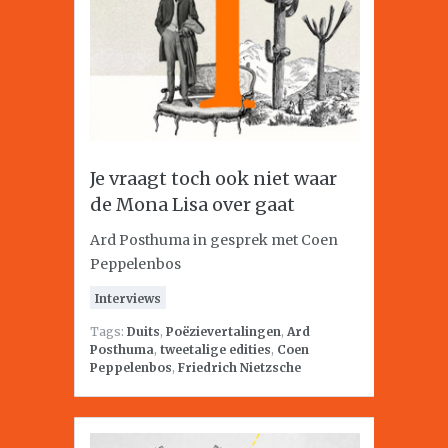
Je vraagt toch ook niet waar
de Mona Lisa over gaat
Ard Posthuma in gesprek met Coen
Peppelenbos
Interviews
Tags:
Duits
,
Poëzievertalingen
,
Ard
Posthuma
,
tweetalige edities
,
Coen
Peppelenbos
,
Friedrich Nietzsche