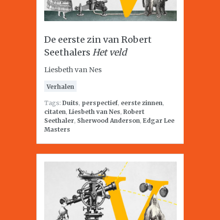
De eerste zin van Robert
Seethalers
Het veld
Liesbeth van Nes
Verhalen
Tags:
Duits
,
perspectief
,
eerste zinnen
,
citaten
,
Liesbeth van Nes
,
Robert
Seethaler
,
Sherwood Anderson
,
Edgar Lee
Masters