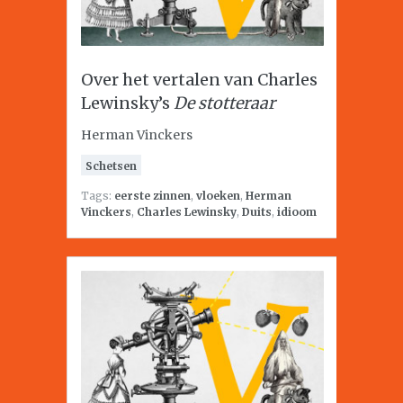
Over het vertalen van Charles
Lewinsky’s
De stotteraar
Herman Vinckers
Schetsen
Tags:
eerste zinnen
,
vloeken
,
Herman
Vinckers
,
Charles Lewinsky
,
Duits
,
idioom