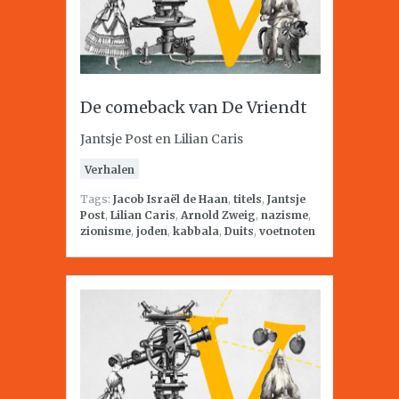
De comeback van De Vriendt
Jantsje Post en Lilian Caris
Verhalen
Tags:
Jacob Israël de Haan
,
titels
,
Jantsje
Post
,
Lilian Caris
,
Arnold Zweig
,
nazisme
,
zionisme
,
joden
,
kabbala
,
Duits
,
voetnoten