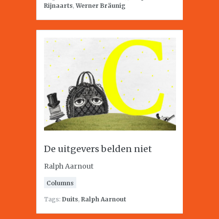
Rijnaarts
,
Werner Bräunig
De uitgevers belden niet
Ralph Aarnout
Columns
Tags:
Duits
,
Ralph Aarnout