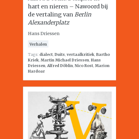
hart en nieren – Nawoord bij
de vertaling van
Berlin
Alexanderplatz
Hans Driessen
Verhalen
Tags:
dialect
,
Duits
,
vertaalkritiek
,
Bartho
Kriek
,
Martin Michael Driessen
,
Hans
Driessen
,
Alfred Döblin
,
Nico Rost
,
Marion
Hardoar