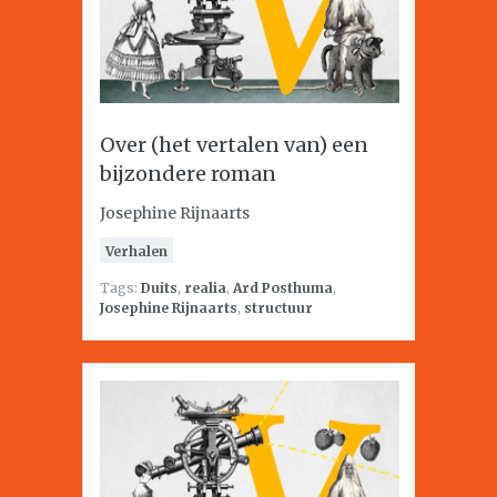
Over (het vertalen van) een
bijzondere roman
Josephine Rijnaarts
Verhalen
Tags:
Duits
,
realia
,
Ard Posthuma
,
Josephine Rijnaarts
,
structuur