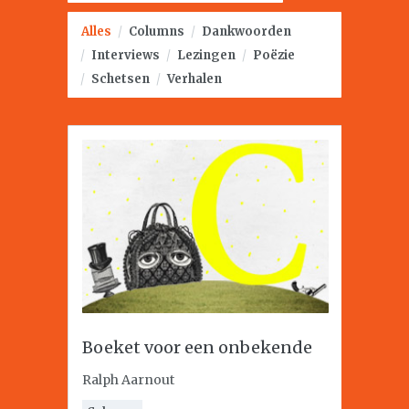
Alles
/
Columns
/
Dankwoorden
/
Interviews
/
Lezingen
/
Poëzie
/
Schetsen
/
Verhalen
Boeket voor een onbekende
Ralph Aarnout