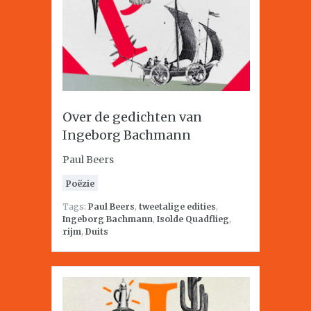
Over de gedichten van
Ingeborg Bachmann
Paul Beers
Poëzie
Tags:
Paul Beers
,
tweetalige edities
,
Ingeborg Bachmann
,
Isolde Quadflieg
,
rijm
,
Duits