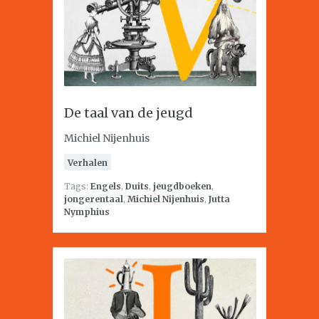
De taal van de jeugd
Michiel Nijenhuis
Verhalen
Tags:
Engels
,
Duits
,
jeugdboeken
,
jongerentaal
,
Michiel Nijenhuis
,
Jutta
Nymphius