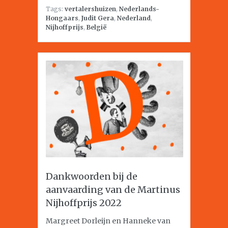
Tags:
vertalershuizen
,
Nederlands-
Hongaars
,
Judit Gera
,
Nederland
,
Nijhoffprijs
,
België
Dankwoorden bij de
aanvaarding van de Martinus
Nijhoffprijs 2022
Margreet Dorleijn en Hanneke van