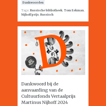
Dankwoorden
Tags:
Russische bibliotheek
,
Tom Eekman
,
Nijhoffprijs
,
Russisch
Dankwoord bij de
aanvaarding van de
Cultuurfonds Vertaalprijs
Martinus Nijhoff 2024