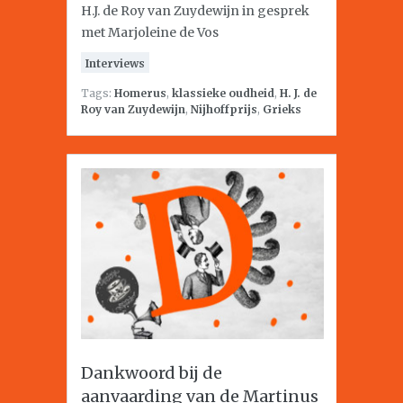
H.J. de Roy van Zuydewijn in gesprek
met Marjoleine de Vos
Interviews
Tags:
Homerus
,
klassieke oudheid
,
H. J. de
Roy van Zuydewijn
,
Nijhoffprijs
,
Grieks
Dankwoord bij de
aanvaarding van de Martinus