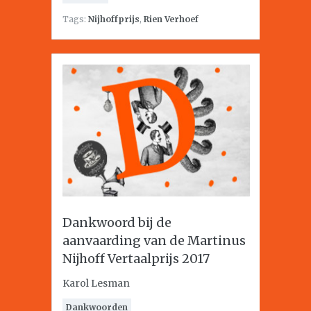
Tags:
Nijhoffprijs
,
Rien Verhoef
Dankwoord bij de
aanvaarding van de Martinus
Nijhoff Vertaalprijs 2017
Karol Lesman
Dankwoorden