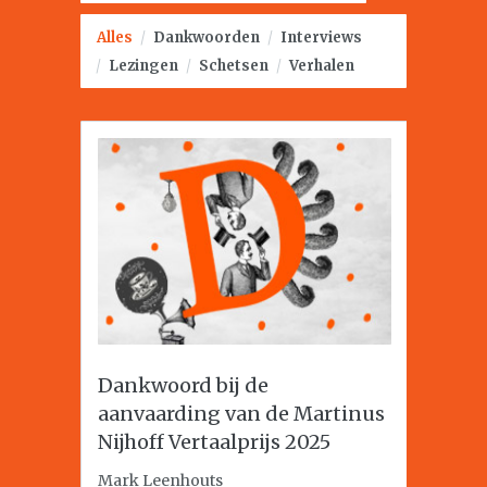
Alles
/
Dankwoorden
/
Interviews
/
Lezingen
/
Schetsen
/
Verhalen
Dankwoord bij de
aanvaarding van de Martinus
Nijhoff Vertaalprijs 2025
Mark Leenhouts