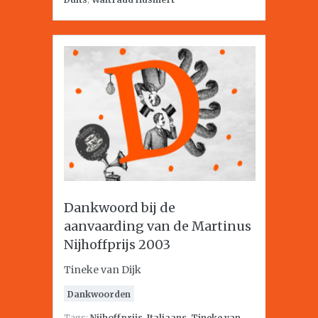
Dankwoord bij de
aanvaarding van de Martinus
Nijhoffprijs 2003
Tineke van Dijk
Dankwoorden
Tags:
Nijhoffprijs
,
Italiaans
,
Tineke van