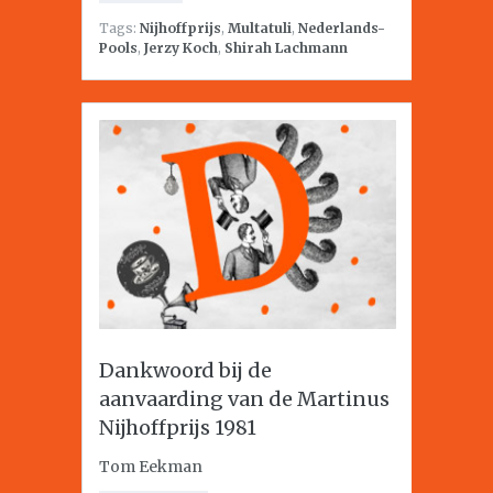
Tags:
Nijhoffprijs
,
Multatuli
,
Nederlands-
Pools
,
Jerzy Koch
,
Shirah Lachmann
Dankwoord bij de
aanvaarding van de Martinus
Nijhoffprijs 1981
Tom Eekman