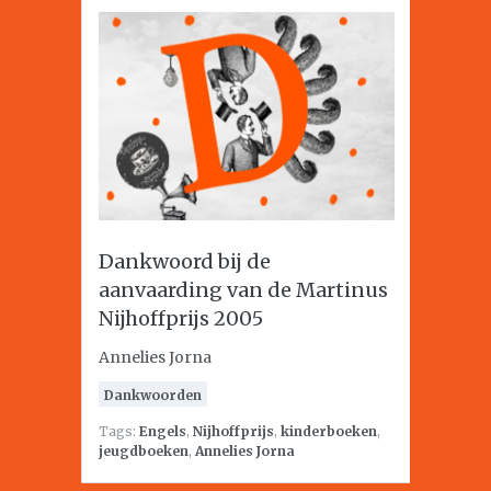
Dankwoord bij de
aanvaarding van de Martinus
Nijhoffprijs 2005
Annelies Jorna
Dankwoorden
Tags:
Engels
,
Nijhoffprijs
,
kinderboeken
,
jeugdboeken
,
Annelies Jorna