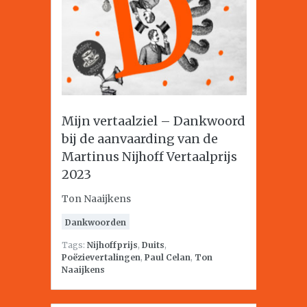
Mijn vertaalziel – Dankwoord
bij de aanvaarding van de
Martinus Nijhoff Vertaalprijs
2023
Ton Naaijkens
Dankwoorden
Tags:
Nijhoffprijs
,
Duits
,
Poëzievertalingen
,
Paul Celan
,
Ton
Naaijkens