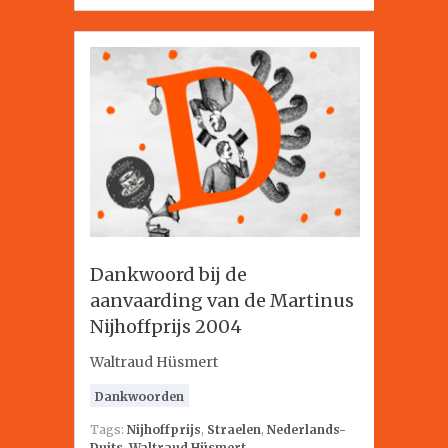
Dankwoord bij de
aanvaarding van de Martinus
Nijhoffprijs 2004
Waltraud Hüsmert
Dankwoorden
Tags:
Nijhoffprijs
,
Straelen
,
Nederlands-
Duits
,
Waltraud Hüsmert