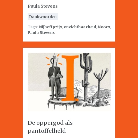
Paula Stevens
Dankwoorden
Tags:
Nijhoffprijs
,
onzichtbaarheid
,
Noors
,
Paula Stevens
De oppergod als
pantoffelheld