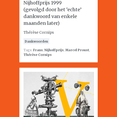
Nijhoffprijs 1999
(gevolgd door het ‘echte’
dankwoord van enkele
maanden later)
Thérèse Cornips
Dankwoorden
Tags:
Frans
,
Nijhoffprijs
,
Marcel Proust
,
Thérèse Cornips