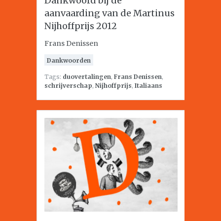
Dankwoord bij de
aanvaarding van de Martinus
Nijhoffprijs 2012
Frans Denissen
Dankwoorden
Tags:
duovertalingen
,
Frans Denissen
,
schrijverschap
,
Nijhoffprijs
,
Italiaans