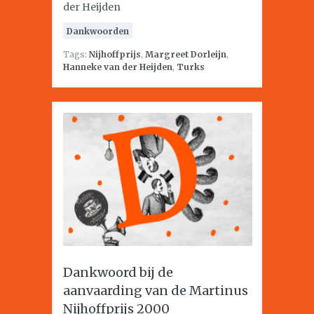
der Heijden
Dankwoorden
Tags:
Nijhoffprijs
,
Margreet Dorleijn
,
Hanneke van der Heijden
,
Turks
Dankwoord bij de
aanvaarding van de Martinus
Nijhoffprijs 2000