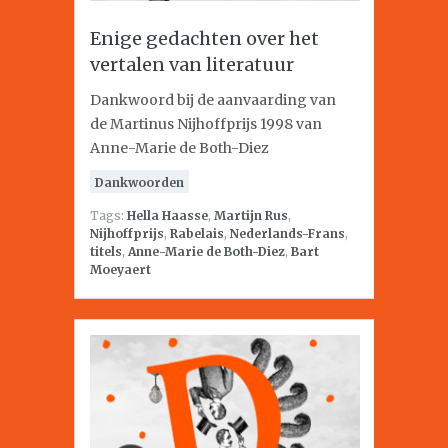
Enige gedachten over het
vertalen van literatuur
Dankwoord bij de aanvaarding van
de Martinus Nijhoffprijs 1998 van
Anne-Marie de Both-Diez
Dankwoorden
Tags:
Hella Haasse
,
Martijn Rus
,
Nijhoffprijs
,
Rabelais
,
Nederlands-Frans
,
titels
,
Anne-Marie de Both-Diez
,
Bart
Moeyaert