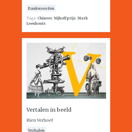
Dankwoorden
Tags:
Chinees
,
Nijhoffprijs
,
Mark
Leenhouts
Vertalen in beeld
Rien Verhoef
Verhalen