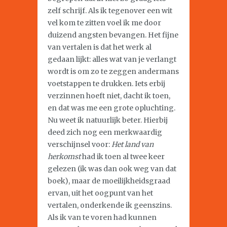
zelf schrijf. Als ik tegenover een wit
vel kom te zitten voel ik me door
duizend angsten bevangen. Het fijne
van vertalen is dat het werk al
gedaan lijkt: alles wat van je verlangt
wordt is om zo te zeggen andermans
voetstappen te drukken. Iets erbij
verzinnen hoeft niet, dacht ik toen,
en dat was me een grote opluchting.
Nu weet ik natuurlijk beter. Hierbij
deed zich nog een merkwaardig
verschijnsel voor:
Het land van
herkomst
had ik toen al twee keer
gelezen (ik was dan ook weg van dat
boek), maar de moeilijkheidsgraad
ervan, uit het oogpunt van het
vertalen, onderkende ik geenszins.
Als ik van te voren had kunnen