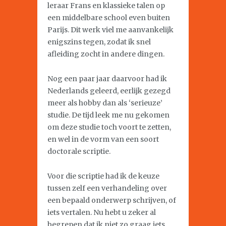
leraar Frans en klassieke talen op
een middelbare school even buiten
Parijs. Dit werk viel me aanvankelijk
enigszins tegen, zodat ik snel
afleiding zocht in andere dingen.
Nog een paar jaar daarvoor had ik
Nederlands geleerd, eerlijk gezegd
meer als hobby dan als ‘serieuze’
studie. De tijd leek me nu gekomen
om deze studie toch voort te zetten,
en wel in de vorm van een soort
doctorale scriptie.
Voor die scriptie had ik de keuze
tussen zelf een verhandeling over
een bepaald onderwerp schrijven, of
iets vertalen. Nu hebt u zeker al
begrepen dat ik niet zo graag iets