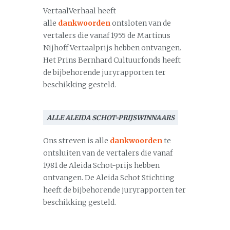
VertaalVerhaal heeft
alle
dankwoorden
ontsloten van de
vertalers die vanaf 1955 de Martinus
Nijhoff Vertaalprijs hebben ontvangen.
Het Prins Bernhard Cultuurfonds heeft
de bijbehorende juryrapporten ter
beschikking gesteld.
ALLE ALEIDA SCHOT-PRIJSWINNAARS
Ons streven is alle
dankwoorden
te
ontsluiten van de vertalers die vanaf
1981 de Aleida Schot-prijs hebben
ontvangen. De Aleida Schot Stichting
heeft de bijbehorende juryrapporten ter
beschikking gesteld.