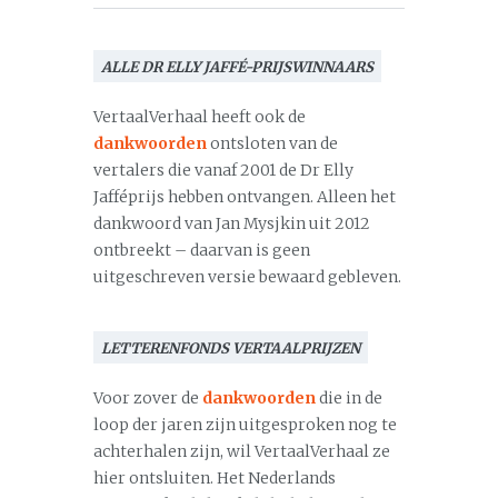
ALLE DR ELLY JAFFÉ-PRIJSWINNAARS
VertaalVerhaal heeft ook de
dankwoorden
ontsloten van de
vertalers die vanaf 2001 de Dr Elly
Jafféprijs hebben ontvangen. Alleen het
dankwoord van Jan Mysjkin uit 2012
ontbreekt – daarvan is geen
uitgeschreven versie bewaard gebleven.
LETTERENFONDS VERTAALPRIJZEN
Voor zover de
dankwoorden
die in de
loop der jaren zijn uitgesproken nog te
achterhalen zijn, wil VertaalVerhaal ze
hier ontsluiten. Het Nederlands