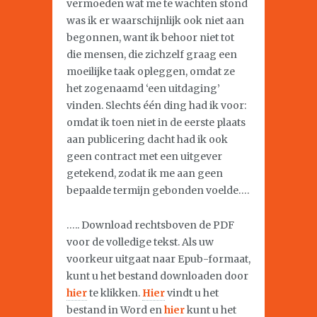
vermoeden wat me te wachten stond
was ik er waarschijnlijk ook niet aan
begonnen, want ik behoor niet tot
die mensen, die zichzelf graag een
moeilijke taak opleggen, omdat ze
het zogenaamd ‘een uitdaging’
vinden. Slechts één ding had ik voor:
omdat ik toen niet in de eerste plaats
aan publicering dacht had ik ook
geen contract met een uitgever
getekend, zodat ik me aan geen
bepaalde termijn gebonden voelde….
….. Download rechtsboven de PDF
voor de volledige tekst. Als uw
voorkeur uitgaat naar Epub-formaat,
kunt u het bestand downloaden door
hier
te klikken.
Hier
vindt u het
bestand in Word en
hier
kunt u het