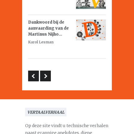
Dankwoord bij de
aanvaarding van de
Martinus Nijho...
Karol Lesman
VERTAALVERHAAL
Op deze site vindt u technische verhalen
naast grappige anekdotes, diepe