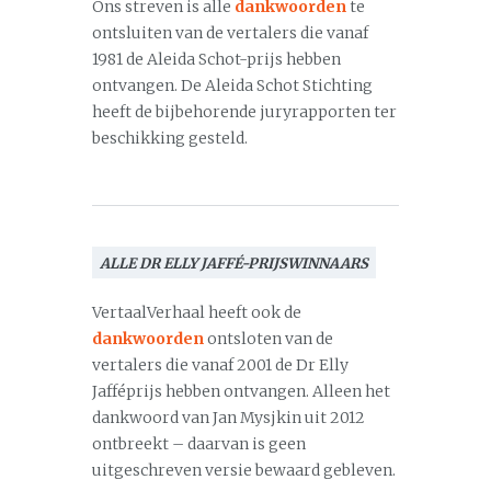
Ons streven is alle
dankwoorden
te
ontsluiten van de vertalers die vanaf
1981 de Aleida Schot-prijs hebben
ontvangen. De Aleida Schot Stichting
heeft de bijbehorende juryrapporten ter
beschikking gesteld.
ALLE DR ELLY JAFFÉ-PRIJSWINNAARS
VertaalVerhaal heeft ook de
dankwoorden
ontsloten van de
vertalers die vanaf 2001 de Dr Elly
Jafféprijs hebben ontvangen. Alleen het
dankwoord van Jan Mysjkin uit 2012
ontbreekt – daarvan is geen
uitgeschreven versie bewaard gebleven.