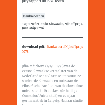
juryrapport uit 1978 lezen.
Dankwoorden
Tags:
Nederlands-Slowaaks
,
Nijhoffprijs
,
Júlia Májeková
download pdf:
Dankwoord Nijhoffprijs
1978
Júlia Májeková (1919 – 1991) was de
eerste Slowaakse vertaalster van de
Nederlandse en Vlaamse literatuur. Ze
studeerde Slowaaks en Duits aan de
Filosofische Faculteit van de Slowaakse
universiteit in Bratislava (de huidige
Comenius Universiteit) en een jaar
germanistiek in Leipzig. Na haar studie