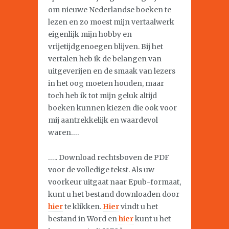
om nieuwe Nederlandse boeken te
lezen en zo moest mijn vertaalwerk
eigenlijk mijn hobby en
vrijetijdgenoegen blijven. Bij het
vertalen heb ik de belangen van
uitgeverijen en de smaak van lezers
in het oog moeten houden, maar
toch heb ik tot mijn geluk altijd
boeken kunnen kiezen die ook voor
mij aantrekkelijk en waardevol
waren….
….. Download rechtsboven de PDF
voor de volledige tekst. Als uw
voorkeur uitgaat naar Epub-formaat,
kunt u het bestand downloaden door
hier
te klikken.
Hier
vindt u het
bestand in Word en
hier
kunt u het