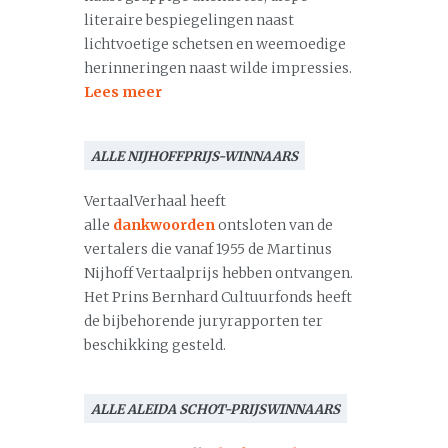
literaire bespiegelingen naast
lichtvoetige schetsen en weemoedige
herinneringen naast wilde impressies.
Lees meer
ALLE NIJHOFFPRIJS-WINNAARS
VertaalVerhaal heeft
alle
dankwoorden
ontsloten van de
vertalers die vanaf 1955 de Martinus
Nijhoff Vertaalprijs hebben ontvangen.
Het Prins Bernhard Cultuurfonds heeft
de bijbehorende juryrapporten ter
beschikking gesteld.
ALLE ALEIDA SCHOT-PRIJSWINNAARS