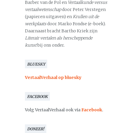
Barber van de Pol en
Vertaalkunde versus
vertaalwetenschap
door Peter Verstegen
(papieren uitgaven) en
Krullen uit de
werkplaats
door Marko Fondse (e-boek).
Daarnaast bracht Bartho Kriek zijn
Literair vertalen als herscheppende
kunst
bij ons onder.
BLUESKY
VertaalVerhaal op bluesky
FACEBOOK
Volg VertaalVerhaal ook via
Facebook
.
DONEER!