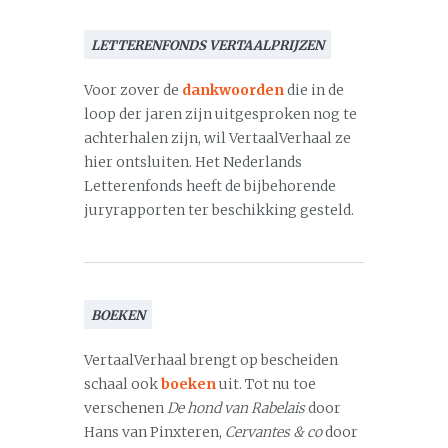
LETTERENFONDS VERTAALPRIJZEN
Voor zover de
dankwoorden
die in de
loop der jaren zijn uitgesproken nog te
achterhalen zijn, wil VertaalVerhaal ze
hier ontsluiten. Het Nederlands
Letterenfonds heeft de bijbehorende
juryrapporten ter beschikking gesteld.
BOEKEN
VertaalVerhaal brengt op bescheiden
schaal ook
boeken
uit. Tot nu toe
verschenen
De hond van Rabelais
door
Hans van Pinxteren,
Cervantes & co
door