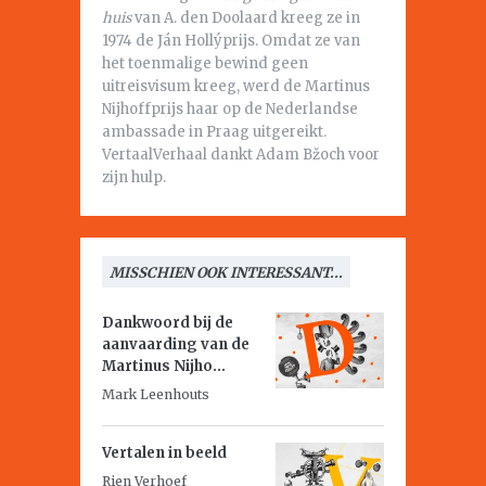
huis
van A. den Doolaard kreeg ze in
1974 de Ján Hollýprijs. Omdat ze van
het toenmalige bewind geen
uitreisvisum kreeg, werd de Martinus
Nijhoffprijs haar op de Nederlandse
ambassade in Praag uitgereikt.
VertaalVerhaal dankt Adam Bžoch voor
zijn hulp.
MISSCHIEN OOK INTERESSANT...
Dankwoord bij de
aanvaarding van de
Martinus Nijho...
Mark Leenhouts
Vertalen in beeld
Rien Verhoef