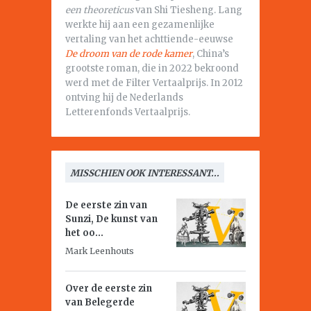
een theoreticus
van Shi Tiesheng. Lang
werkte hij aan een gezamenlijke
vertaling van het achttiende-eeuwse
De droom van de rode kamer
, China’s
grootste roman, die in 2022 bekroond
werd met de Filter Vertaalprijs. In 2012
ontving hij de Nederlands
Letterenfonds Vertaalprijs.
MISSCHIEN OOK INTERESSANT...
De eerste zin van
Sunzi,
De kunst van
het oo...
Mark Leenhouts
Over de eerste zin
van
Belegerde