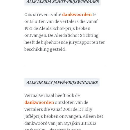
ALLE ALEIDA SCHOT-PRIJSWINNAARS
Ons streven is alle
dankwoorden
te
ontsluiten van de vertalers die vanaf
1981 de Aleida Schot-prijs hebben
ontvangen. De Aleida Schot Stichting
heeft de bijbehorende juryrapporten ter
beschikking gesteld.
ALLE DR ELLY JAFFÉ-PRIJSWINNAARS
VertaalVerhaal heeft ook de
dankwoorden
ontsloten van de
vertalers die vanaf 2001 de Dr Elly
Jafféprijs hebben ontvangen. Alleen het
dankwoord van Jan Mysjkin uit 2012