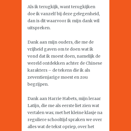
Als ik terugkijk, want terugkijken
doe ik vanzelf bij deze gelegenheid,
dan is dit waarvoor ik mijn dank wil
uitspreken.
Dank aan mijn ouders, die me de
vrijheid gaven om te doen wat ik
vond dat ik moest doen, namelijk de
wereld ontdekken achter de Chinese
karakters – de tekens die ik als
zeventienjarige moest en zou
begrijpen.
Dank aan Harrie Habets, mijn leraar
Latijn, die me als eerste liet zien wat
vertalen was; met het kleine klasje na
reguliere schooltijd spraken we over
alles wat de tekst opriep, over het