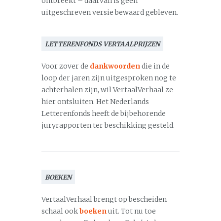
ontbreekt – daarvan is geen
uitgeschreven versie bewaard gebleven.
LETTERENFONDS VERTAALPRIJZEN
Voor zover de
dankwoorden
die in de
loop der jaren zijn uitgesproken nog te
achterhalen zijn, wil VertaalVerhaal ze
hier ontsluiten. Het Nederlands
Letterenfonds heeft de bijbehorende
juryrapporten ter beschikking gesteld.
BOEKEN
VertaalVerhaal brengt op bescheiden
schaal ook
boeken
uit. Tot nu toe