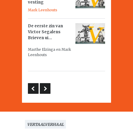
vesting
Mark Leenhouts
De eerste zin van
Victor Segalens
Brieven ui...
Marthe Elzinga en Mark
Leenhouts
VERTAALVERHAAL