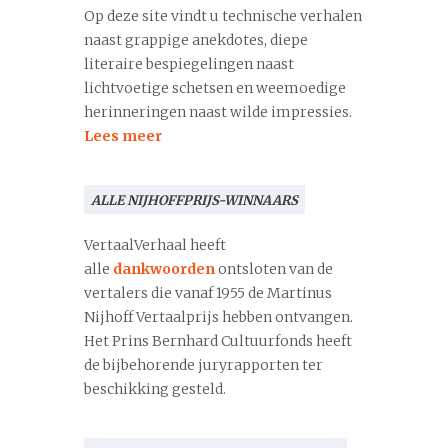
Op deze site vindt u technische verhalen
naast grappige anekdotes, diepe
literaire bespiegelingen naast
lichtvoetige schetsen en weemoedige
herinneringen naast wilde impressies.
Lees meer
ALLE NIJHOFFPRIJS-WINNAARS
VertaalVerhaal heeft
alle
dankwoorden
ontsloten van de
vertalers die vanaf 1955 de Martinus
Nijhoff Vertaalprijs hebben ontvangen.
Het Prins Bernhard Cultuurfonds heeft
de bijbehorende juryrapporten ter
beschikking gesteld.