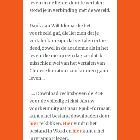
leven en de liefde: door te vertalen
stond je in verbinding met de wereld.
Dank aan Wilt Idema, die het
voorbeeld gaf, die liet zien dat je
vertaler kon zijn, dat vertalen ertoe
deed, zowel in de academie als in het
leven, die me op een dag zei dat ik
misschien wel van het vertalen van
Chinese literatuur zou kunnen gaan
leven…
….. Download rechtsboven de PDF
voor de volledige tekst. Als uw
voorkeur uitgaat naar Epub-formaat,
kunt u het bestand downloaden door
hier
te klikken.
Hier
vindt u het
bestand in Word en
hier
kunt u het
juryrapport lezen.