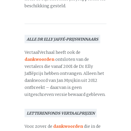
beschikking gesteld.
ALLE DR ELLY JAFFÉ-PRIJSWINNAARS
VertaalVerhaal heeft ook de
dankwoorden
ontsloten van de
vertalers die vanaf 2001 de Dr Elly
Jafféprijs hebben ontvangen. Alleen het
dankwoord van Jan Mysjkin uit 2012
ontbreekt – daarvan is geen
uitgeschreven versie bewaard gebleven.
LETTERENFONDS VERTAALPRIJZEN
Voor zover de
dankwoorden
die in de