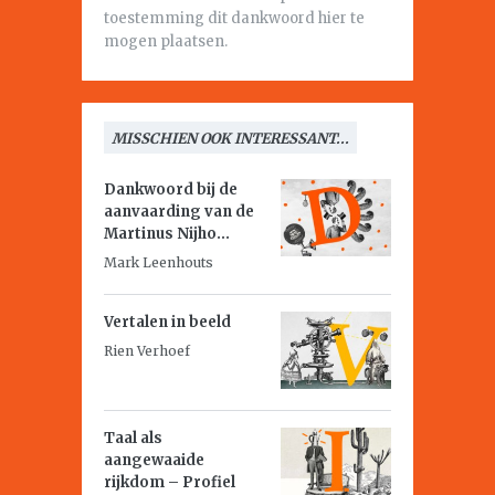
toestemming dit dankwoord hier te
mogen plaatsen.
MISSCHIEN OOK INTERESSANT...
Dankwoord bij de
aanvaarding van de
Martinus Nijho...
Mark Leenhouts
Vertalen in beeld
Rien Verhoef
Taal als
aangewaaide
rijkdom – Profiel