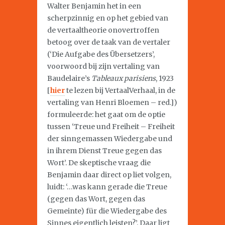
Walter Benjamin het in een
scherpzinnig en op het gebied van
de vertaaltheorie onovertroffen
betoog over de taak van de vertaler
(‘Die Aufgabe des Übersetzers’,
voorwoord bij zijn vertaling van
Baudelaire’s
Tableaux parisiens
, 1923
[
hier
te lezen bij VertaalVerhaal, in de
vertaling van Henri Bloemen – red.])
formuleerde: het gaat om de optie
tussen ‘Treue und Freiheit – Freiheit
der sinngemassen Wiedergabe und
in ihrem Dienst Treue gegen das
Wort’. De skeptische vraag die
Benjamin daar direct op liet volgen,
luidt: ‘…was kann gerade die Treue
(gegen das Wort, gegen das
Gemeinte) für die Wiedergabe des
Sinnes eigentlich leisten?’. Daar ligt