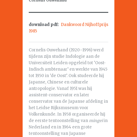
Cornelis Ouwehand
download pdf:
Dankwoord Nijhoffprijs
1985
Cornelis Ouwehand (1920–1996) werd
tijdens zijn studie Indologie aan de
Universiteit Leiden opgeleid tot ‘Oost-
Indisch ambtenaar’ en werkte van 1945
tot 1950 in ‘de Oost’. Ook studeerde hij
Japanse, Chinese en culturele
antropologie. Vanaf 1951 was hij
assistent-conservator en later
conservator van de Japanse afdeling in
het Leidse Rijksmuseum voor
Volkenkunde. In 1958 organiseerde hij
de eerste tentoonstelling van
mingei
in
Nederland en in 1964 een grote
tentoonstelling van Japanse