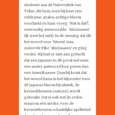
studente aan de Universiteit van
Tokio, die hem, toen hij haar een
zeldzame, azalea-achtige bloem
voorhield en haar vroeg: ‘Wat is dat?’,
eenvoudig antwoordde: ‘
Shirimasen
’
(ik weet het niet). In de mening dat dit
het woord voor ‘bloem’ was,
noteerde Pike ‘shirimasen’ en ging
verder. Hij had er niet aan gedacht
dat een Japanse in dit geval wel eens
een ander antwoord kon geven dan
een Amerikaanse. Daarbij komt dat
het woord hana in het bijzonder voor
dé Japanse bloem bij uitstek, de
kersenbloesem (
sakura
), wordt
gebruikt. Dat is ook wel de reden
waarom een sterke, voor de
kersenbloesem schadelijke aprilwind