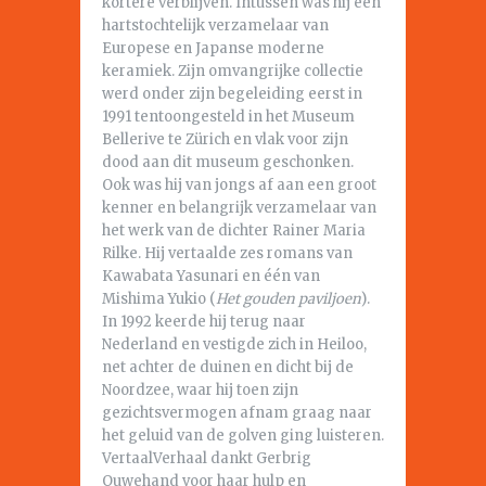
kortere verblijven. Intussen was hij een
hartstochtelijk verzamelaar van
Europese en Japanse moderne
keramiek. Zijn omvangrijke collectie
werd onder zijn begeleiding eerst in
1991 tentoongesteld in het Museum
Bellerive te Zürich en vlak voor zijn
dood aan dit museum geschonken.
Ook was hij van jongs af aan een groot
kenner en belangrijk verzamelaar van
het werk van de dichter Rainer Maria
Rilke. Hij vertaalde zes romans van
Kawabata Yasunari en één van
Mishima Yukio (
Het gouden paviljoen
).
In 1992 keerde hij terug naar
Nederland en vestigde zich in Heiloo,
net achter de duinen en dicht bij de
Noordzee, waar hij toen zijn
gezichtsvermogen afnam graag naar
het geluid van de golven ging luisteren.
VertaalVerhaal dankt Gerbrig
Ouwehand voor haar hulp en