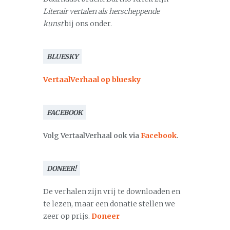
Literair vertalen als herscheppende
kunst
bij ons onder.
BLUESKY
VertaalVerhaal op bluesky
FACEBOOK
Volg VertaalVerhaal ook via
Facebook
.
DONEER!
De verhalen zijn vrij te downloaden en
te lezen, maar een donatie stellen we
zeer op prijs.
Doneer