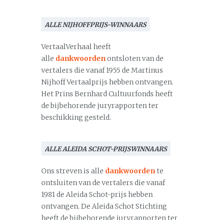
ALLE NIJHOFFPRIJS-WINNAARS
VertaalVerhaal heeft
alle
dankwoorden
ontsloten van de
vertalers die vanaf 1955 de Martinus
Nijhoff Vertaalprijs hebben ontvangen.
Het Prins Bernhard Cultuurfonds heeft
de bijbehorende juryrapporten ter
beschikking gesteld.
ALLE ALEIDA SCHOT-PRIJSWINNAARS
Ons streven is alle
dankwoorden
te
ontsluiten van de vertalers die vanaf
1981 de Aleida Schot-prijs hebben
ontvangen. De Aleida Schot Stichting
heeft de bijbehorende juryrapporten ter