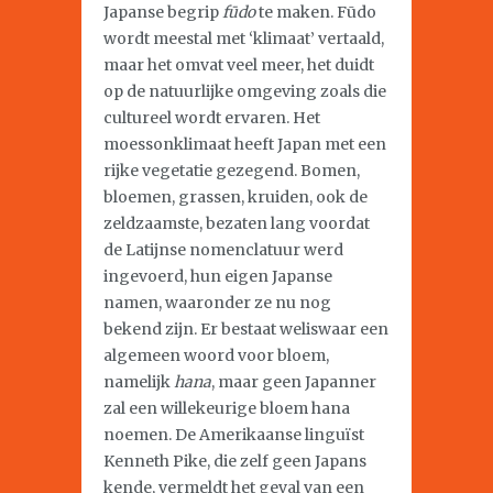
Japanse begrip
fūdo
te maken. Fūdo
wordt meestal met ‘klimaat’ vertaald,
maar het omvat veel meer, het duidt
op de natuurlijke omgeving zoals die
cultureel wordt ervaren. Het
moessonklimaat heeft Japan met een
rijke vegetatie gezegend. Bomen,
bloemen, grassen, kruiden, ook de
zeldzaamste, bezaten lang voordat
de Latijnse nomenclatuur werd
ingevoerd, hun eigen Japanse
namen, waaronder ze nu nog
bekend zijn. Er bestaat weliswaar een
algemeen woord voor bloem,
namelijk
hana
, maar geen Japanner
zal een willekeurige bloem hana
noemen. De Amerikaanse linguïst
Kenneth Pike, die zelf geen Japans
kende, vermeldt het geval van een