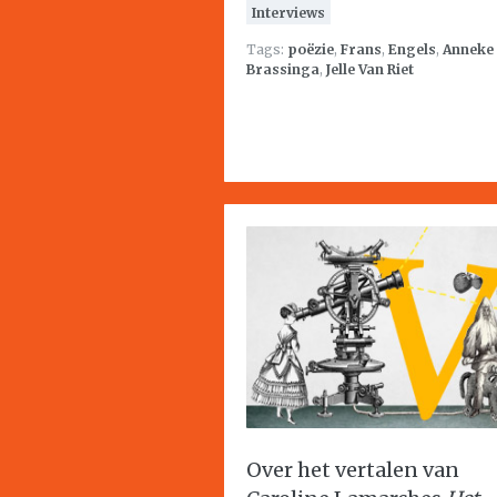
Interviews
Tags:
poëzie
,
Frans
,
Engels
,
Anneke
Brassinga
,
Jelle Van Riet
Over het vertalen van