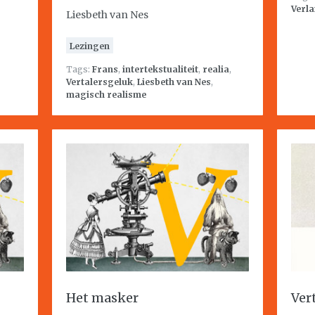
Verla
Liesbeth van Nes
Lezingen
Tags:
Frans
,
intertekstualiteit
,
realia
,
Vertalersgeluk
,
Liesbeth van Nes
,
magisch realisme
Het masker
Ver