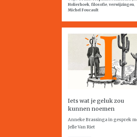
Holierhoek
,
filosofie
,
verwijzingen
,
Michel Foucault
Iets wat je geluk zou
kunnen noemen
Anneke Brassinga in gesprek m
Jelle Van Riet