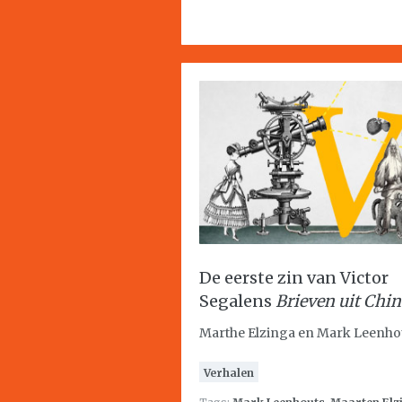
De eerste zin van Victor
Segalens
Brieven uit Chi
Marthe Elzinga en Mark Leenho
Verhalen