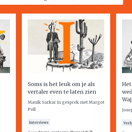
Soms is het leuk om je als
Het
vertaler even te laten zien
wed
Waj
Manik Sarkar in gesprek met Margot
Poll
Jose
Interviews
Verh