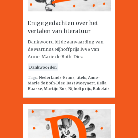
Enige gedachten over het
vertalen van literatuur
Dankwoord bij de aanvaarding van
de Martinus Nijhoffprijs 1998 van
Anne-Marie de Both-Diez
Dankwoorden
Tags:
Nederlands-Frans
,
titels
,
Anne-
Marie de Both-Diez
,
Bart Moeyaert
,
Hella
Haasse
,
Martijn Rus
,
Nijhoffprijs
,
Rabelais