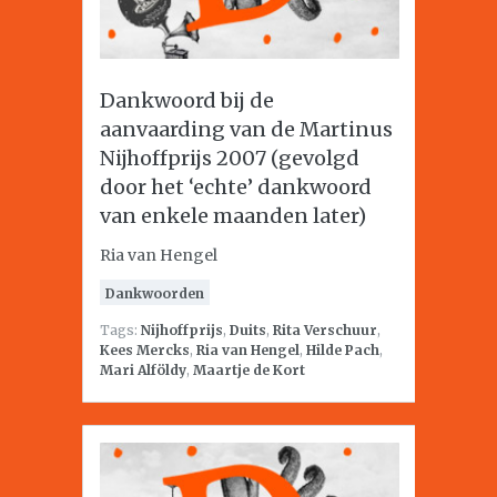
Dankwoord bij de
aanvaarding van de Martinus
Nijhoffprijs 2007 (gevolgd
door het ‘echte’ dankwoord
van enkele maanden later)
Ria van Hengel
Dankwoorden
Tags:
Nijhoffprijs
,
Duits
,
Rita Verschuur
,
Kees Mercks
,
Ria van Hengel
,
Hilde Pach
,
Mari Alföldy
,
Maartje de Kort