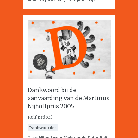
Dankwoord bij de
aanvaarding van de Martinus
Nijhoffprijs 2005
Rolf Erdorf
Dankwoorden
Tags:
Nijhoffprijs
,
Nederlands-Duits
,
Rolf