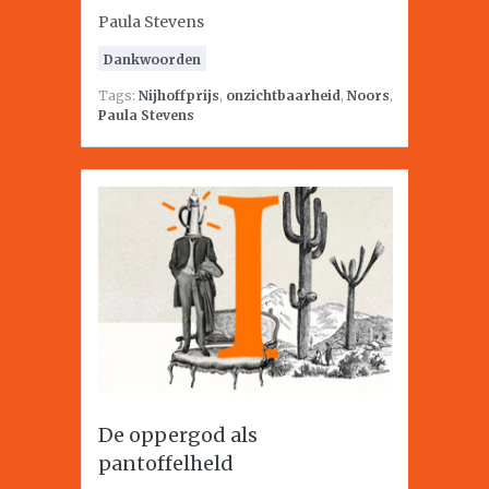
Paula Stevens
Dankwoorden
Tags:
Nijhoffprijs
,
onzichtbaarheid
,
Noors
,
Paula Stevens
De oppergod als
pantoffelheld