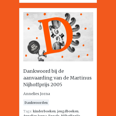
Dankwoord bij de
aanvaarding van de Martinus
Nijhoffprijs 2005
Annelies Jorna
Dankwoorden
Tags:
kinderboeken
,
jeugdboeken
,
Annelies Jorna
,
Engels
,
Nijhoffprijs