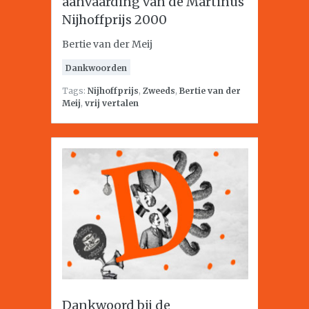
aanvaarding van de Martinus
Nijhoffprijs 2000
Bertie van der Meij
Dankwoorden
Tags:
Nijhoffprijs
,
Zweeds
,
Bertie van der
Meij
,
vrij vertalen
Dankwoord bij de