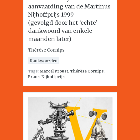
aanvaarding van de Martinus
Nijhoffprijs 1999
(gevolgd door het ‘echte’
dankwoord van enkele
maanden later)
Thérèse Cornips
Dankwoorden
Tags:
Marcel Proust
,
Thérèse Cornips
,
Frans
,
Nijhoffprijs