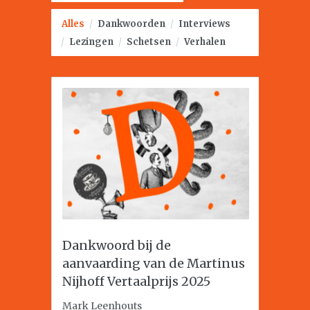
Alles
/
Dankwoorden
/
Interviews
/
Lezingen
/
Schetsen
/
Verhalen
Dankwoord bij de
aanvaarding van de Martinus
Nijhoff Vertaalprijs 2025
Mark Leenhouts