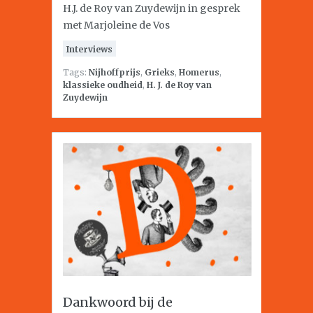
H.J. de Roy van Zuydewijn in gesprek
met Marjoleine de Vos
Interviews
Tags:
Nijhoffprijs
,
Grieks
,
Homerus
,
klassieke oudheid
,
H. J. de Roy van
Zuydewijn
Dankwoord bij de