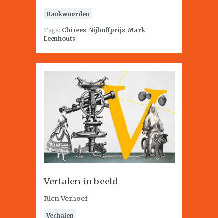
Dankwoorden
Tags:
Chinees
,
Nijhoffprijs
,
Mark
Leenhouts
Vertalen in beeld
Rien Verhoef
Verhalen