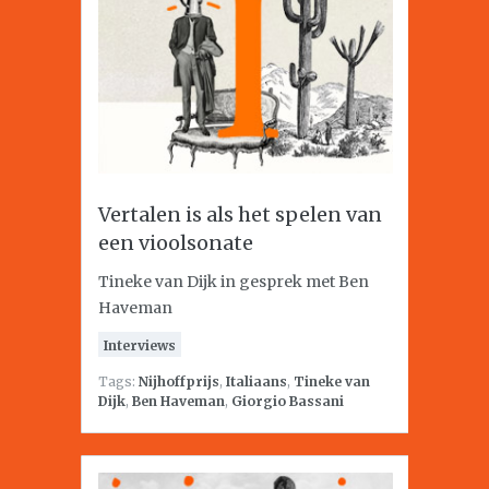
Vertalen is als het spelen van
een vioolsonate
Tineke van Dijk in gesprek met Ben
Haveman
Interviews
Tags:
Nijhoffprijs
,
Italiaans
,
Tineke van
Dijk
,
Ben Haveman
,
Giorgio Bassani