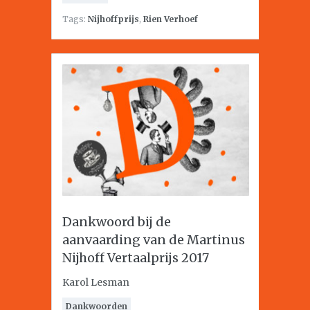
Tags:
Nijhoffprijs
,
Rien Verhoef
Dankwoord bij de
aanvaarding van de Martinus
Nijhoff Vertaalprijs 2017
Karol Lesman
Dankwoorden