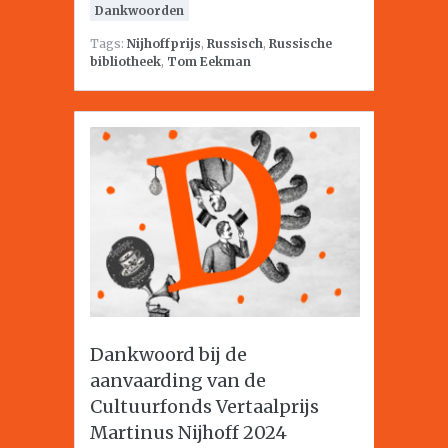
Dankwoorden
Tags:
Nijhoffprijs
,
Russisch
,
Russische
bibliotheek
,
Tom Eekman
Dankwoord bij de
aanvaarding van de
Cultuurfonds Vertaalprijs
Martinus Nijhoff 2024