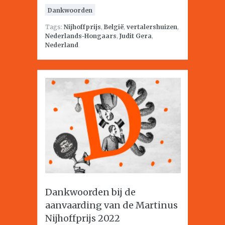
Dankwoorden
Tags:
Nijhoffprijs
,
België
,
vertalershuizen
,
Nederlands-Hongaars
,
Judit Gera
,
Nederland
Dankwoorden bij de
aanvaarding van de Martinus
Nijhoffprijs 2022