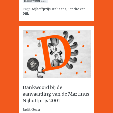
Dankwoorden
Tags:
Nijhoffprijs
,
Italiaans
,
Tineke van
Dijk
Dankwoord bij de
aanvaarding van de Martinus
Nijhoffprijs 2001
Judit Gera