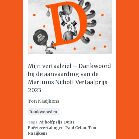
Mijn vertaalziel – Dankwoord
bij de aanvaarding van de
Martinus Nijhoff Vertaalprijs
2023
Ton Naaijkens
Dankwoorden
Tags:
Nijhoffprijs
,
Duits
,
Poëzievertalingen
,
Paul Celan
,
Ton
Naaijkens